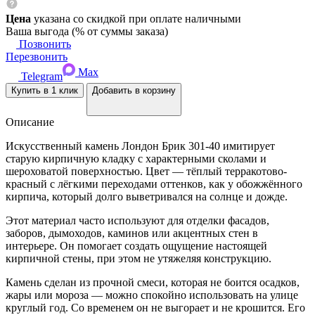
Цена
указана со скидкой при оплате наличными
Ваша выгода
(
% от суммы заказа)
Позвонить
Перезвонить
Max
Telegram
Купить в 1 клик
Добавить в корзину
Описание
Искусственный камень Лондон Брик 301-40 имитирует
старую кирпичную кладку с характерными сколами и
шероховатой поверхностью. Цвет — тёплый терракотово-
красный с лёгкими переходами оттенков, как у обожжённого
кирпича, который долго выветривался на солнце и дожде.
Этот материал часто используют для отделки фасадов,
заборов, дымоходов, каминов или акцентных стен в
интерьере. Он помогает создать ощущение настоящей
кирпичной стены, при этом не утяжеляя конструкцию.
Камень сделан из прочной смеси, которая не боится осадков,
жары или мороза — можно спокойно использовать на улице
круглый год. Со временем он не выгорает и не крошится. Его