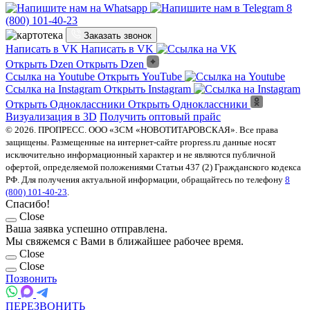
8
(800) 101-40-23
Заказать звонок
Написать в VK
Написать в VK
Открыть Dzen
Открыть Dzen
Ссылка на Youtube
Открыть YouTube
Ссылка на Instagram
Открыть Instagram
Открыть Одноклассники
Открыть Одноклассники
Визуализация в 3D
Получить оптовый прайс
© 2026. ПРОПРЕСС. ООО «ЗСМ «НОВОТИТАРОВСКАЯ». Все права
защищены. Размещенные на интернет-сайте propress.ru данные носят
исключительно информационный характер и не являются публичной
офертой, определяемой положениями Статьи 437 (2) Гражданского кодекса
РФ. Для получения актуальной информации, обращайтесь по телефону
8
(800) 101-40-23
.
Спасибо!
Close
Ваша заявка успешно отправлена.
Мы свяжемся с Вами в ближайшее рабочее время.
Close
Close
Позвонить
ПЕРЕЗВОНИТЬ