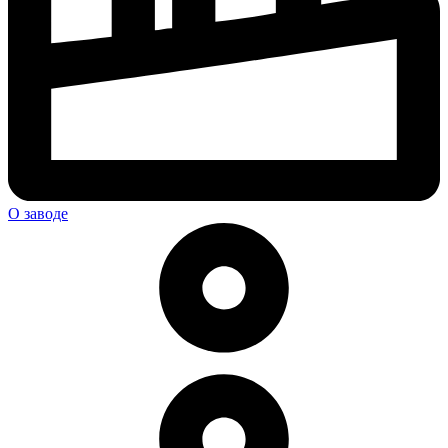
О заводе