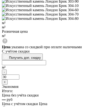
м²
м²
Розничная цена
м²
Цена
указана со скидкой при оплате наличными
С учётом скидки
Получить доп. скидку
м²
Экономия
Итого:
Цена без учёта скидки
—
руб
Цена с учётом скидки
Цена