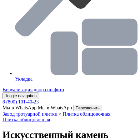
Укладка
Визуализация двора по фото
Toggle navigation
8 (800) 101-40-23
Мы в WhatsApp
Мы в WhatsApp
Перезвонить
Завод тротуарной плитки
>
Плитка облицовочная
Плитка облицовочная
Искусственный камень