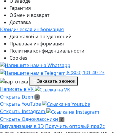
О заводе
Гарантия
Обмен и возврат
Доставка
Юридическая информация
Для жалоб и предложений
Правовая информация
Политика конфиденциальности
Cookies
8 (800) 101-40-23
Заказать звонок
Написать в VK
Написать в VK
Открыть Dzen
Открыть Dzen
Ссылка на Youtube
Открыть YouTube
Ссылка на Instagram
Открыть Instagram
Открыть Одноклассники
Открыть Одноклассники
Визуализация в 3D
Получить оптовый прайс