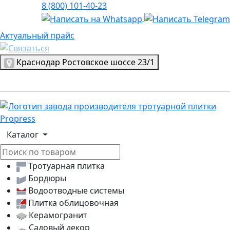
8 (800) 101-40-23
Актуальный прайс
Актуальный прайс
Выбрать город
Краснодар
Ростовское шоссе 23/1
Логотип, переход на главную страницу
Каталог
Тротуарная плитка
Бордюры
Водоотводные системы
Плитка облицовочная
Керамогранит
Садовый декор