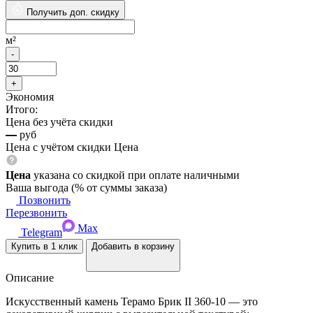
Получить доп. скидку
м²
Экономия
Итого:
Цена без учёта скидки
—
руб
Цена с учётом скидки
Цена
Цена
указана со скидкой при оплате наличными
Ваша выгода
(
% от суммы заказа)
Позвонить
Перезвонить
Max
Telegram
Купить в 1 клик
Добавить в корзину
Описание
Искусственный камень Терамо Брик II 360-10 — это