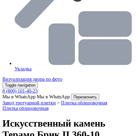
Укладка
Визуализация двора по фото
Toggle navigation
8 (800) 101-40-23
Мы в WhatsApp
Мы в WhatsApp
Перезвонить
Завод тротуарной плитки
>
Плитка облицовочная
Плитка облицовочная
Искусственный камень
Терамо Брик II 360-10