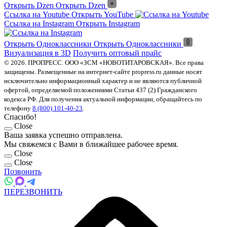
Открыть Dzen
Открыть Dzen
Ссылка на Youtube
Открыть YouTube
Ссылка на Instagram
Открыть Instagram
Открыть Одноклассники
Открыть Одноклассники
Визуализация в 3D
Получить оптовый прайс
© 2026. ПРОПРЕСС. ООО «ЗСМ «НОВОТИТАРОВСКАЯ». Все права
защищены. Размещенные на интернет-сайте propress.ru данные носят
исключительно информационный характер и не являются публичной
офертой, определяемой положениями Статьи 437 (2) Гражданского
кодекса РФ. Для получения актуальной информации, обращайтесь по
телефону
8 (800) 101-40-23
.
Спасибо!
Close
Ваша заявка успешно отправлена.
Мы свяжемся с Вами в ближайшее рабочее время.
Close
Close
Позвонить
ПЕРЕЗВОНИТЬ