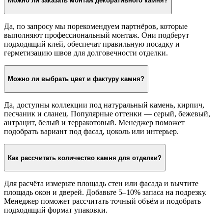
Можно ли заказать монтаж декоративного камня?
Да, по запросу мы порекомендуем партнёров, которые
выполняют профессиональный монтаж. Они подберут
подходящий клей, обеспечат правильную посадку и
герметизацию швов для долговечности отделки.
Можно ли выбрать цвет и фактуру камня?
Да, доступны коллекции под натуральный камень, кирпич,
песчаник и сланец. Популярные оттенки — серый, бежевый,
антрацит, белый и терракотовый. Менеджер поможет
подобрать вариант под фасад, цоколь или интерьер.
Как рассчитать количество камня для отделки?
Для расчёта измерьте площадь стен или фасада и вычтите
площадь окон и дверей. Добавьте 5–10% запаса на подрезку.
Менеджер поможет рассчитать точный объём и подобрать
подходящий формат упаковки.