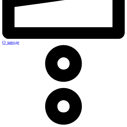
О заводе