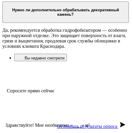
Нужно ли дополнительно обрабатывать декоративный
камень?
Да, рекомендуется обработка гидрофобизатором — особенно
при наружной отделке. Это защищает поверхность от влаги,
грязи и выцветания, продлевая срок службы облицовки в
условиях климата Краснодара.
Вы недавно смотрели
Спросите прямо сейчас
Спросите прямо сейчас
Здравствуйте! Мне необходимо «
» м²
Отправить результаты опроса