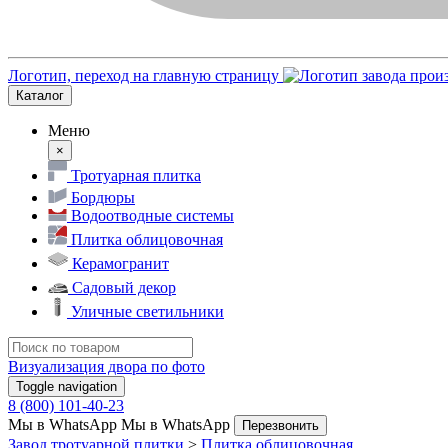
Логотип, переход на главную страницу
Каталог
Меню
×
Тротуарная плитка
Бордюры
Водоотводные системы
Плитка облицовочная
Керамогранит
Садовый декор
Уличные светильники
Визуализация двора по фото
Toggle navigation
8 (800) 101-40-23
Мы в WhatsApp
Мы в WhatsApp
Перезвонить
Завод тротуарной плитки
>
Плитка облицовочная