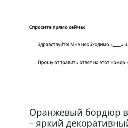
Спросите прям
Спросите прямо сейчас
Здравствуйте! Мне необходимо «
» ш
Прошу отправить ответ на этот номер 
Бетон или пластик?
Садовый или до
Выдержит холода?
Оранжевый бордюр в
– яркий декоративны