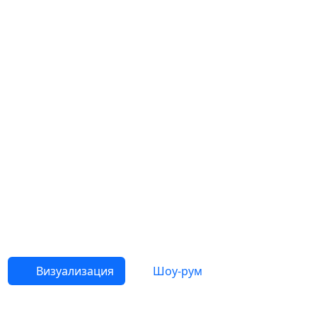
Визуализация
Шоу-рум