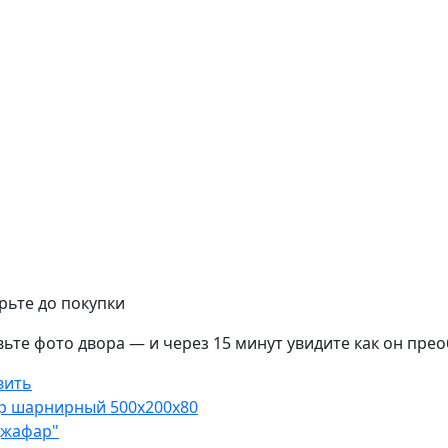
ьте до покупки
ьте фото двора — и через 15 минут увидите как он прео
вить
р шарнирный
500х200х80
Джафар"