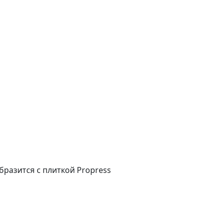
бразится с плиткой Propress