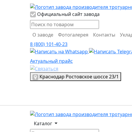
Логотип Propress
Официальный сайт завода
О заводе
Фотогалерея
Контакты
Укла
8 (800) 101-40-23
Актуальный прайс
Актуальный прайс
Выбрать город
Краснодар
Ростовское шоссе 23/1
Логотип, переход на главную страницу
Каталог