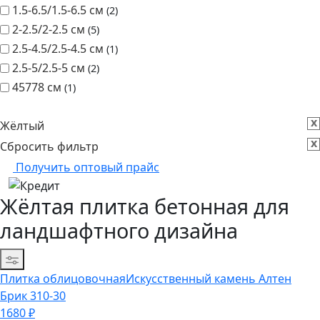
45778 см
1
x
Жёлтый
x
Сбросить фильтр
Получить оптовый прайс
Жёлтая плитка бетонная для
ландшафтного дизайна
Сортировка
Плитка облицовочная
Искусственный камень Алтен
Брик 310-30
1680
₽
Перейти
Плитка облицовочная