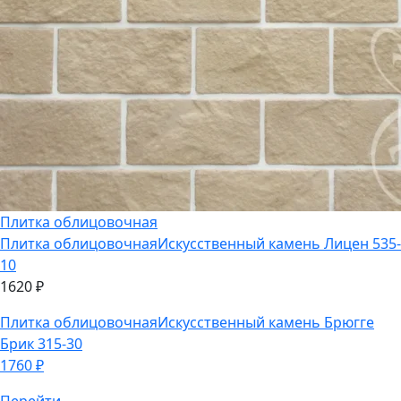
Плитка облицовочная
Плитка облицовочная
Искусственный камень Лицен 535-
10
1620
₽
Плитка облицовочная
Искусственный камень Брюгге
Брик 315-30
1760
₽
Перейти
Плитка облицовочная
Плитка облицовочная
Искусственный камень Брюгге