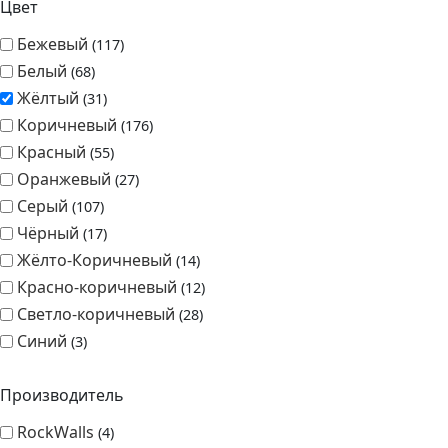
Коричневый
176
Красный
55
Оранжевый
27
Серый
107
Чёрный
17
Жёлто-Коричневый
14
Красно-коричневый
12
Светло-коричневый
28
Синий
3
Производитель
RockWalls
4
White Hills
27
Имитация
Камня