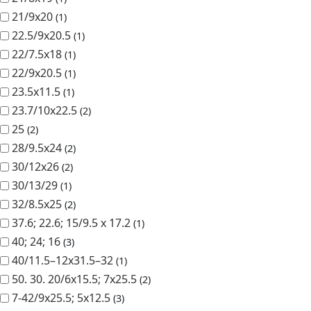
22/9х20.5
1
23.5х11.5
1
23.7/10х22.5
2
25
2
28/9.5х24
2
30/12x26
2
30/13/29
1
32/8.5х25
2
37.6; 22.6; 15/9.5 х 17.2
1
40; 24; 16
3
40/11.5–12х31.5–32
1
50. 30. 20/6х15.5; 7х25.5
2
7-42/9х25.5; 5х12.5
3
Ширина, см
10
3
12
1