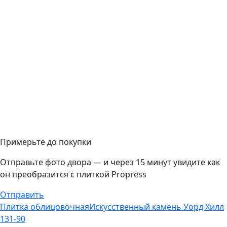
Примерьте до покупки
Отправьте фото двора — и через 15 минут увидите как
он преобразится с плиткой Propress
Отправить
Плитка облицовочная
Искусственный камень Уорд Хилл
131-90
2950
₽
Перейти