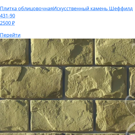
Перейти
Плитка облицовочная