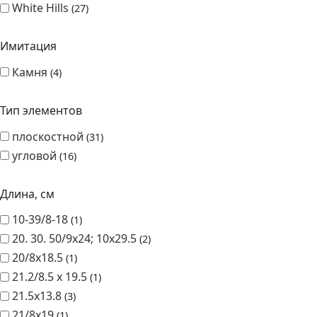
4
Тип элементов
плоскостной
31
угловой
16
Длина, см
10-39/8-18
1
20. 30. 50/9х24; 10х29.5
2
20/8x18.5
1
21.2/8.5 х 19.5
1
21.5х13.8
3
21/8х19
1
21/9х20
1
22.5/9х20.5
1
22/7.5х18
1