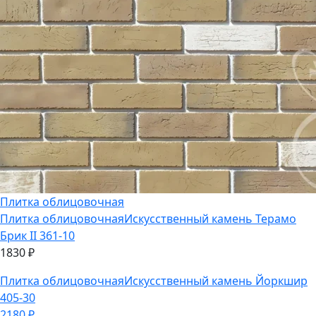
Плитка облицовочная
Плитка облицовочная
Искусственный камень Терамо
Брик II 361-10
1830
₽
Плитка облицовочная
Искусственный камень Йоркшир
405-30
2180
₽
Перейти