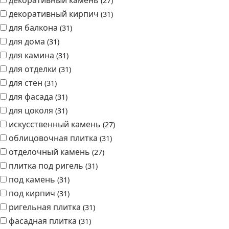
для камина
31
для отделки
31
для стен
31
для фасада
31
для цоколя
31
искусственный камень
27
облицовочная плитка
31
отделочный камень
27
плитка под ригель
31
под камень
31
под кирпич
31
ригельная плитка
31
фасадная плитка
31
фасадный камень
31
Размер гофроящика, см
400х200х210
3