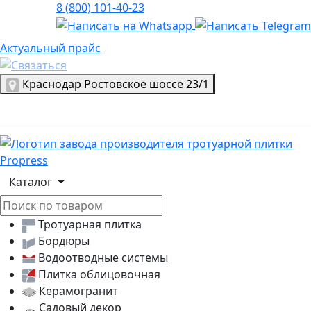
8 (800) 101-40-23
Актуальный прайс
Актуальный прайс
Выбрать город
Краснодар
Ростовское шоссе 23/1
Логотип, переход на главную страницу
Каталог
Тротуарная плитка
Бордюры
Водоотводные системы
Плитка облицовочная
Керамогранит
Садовый декор