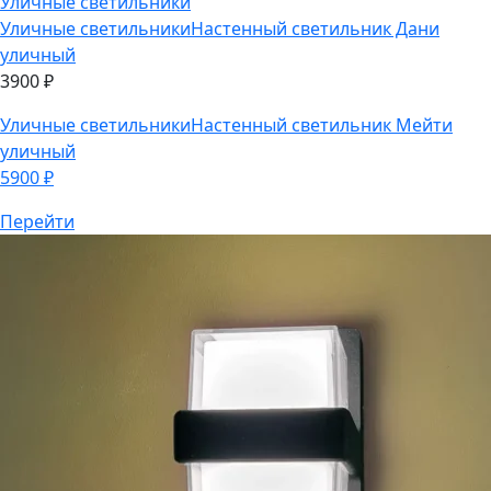
Уличные светильники
Уличные светильники
Настенный светильник Дани
уличный
3900
₽
Уличные светильники
Настенный светильник Мейти
уличный
5900
₽
Перейти