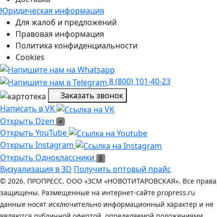
Юридическая информация
Для жалоб и предложений
Правовая информация
Политика конфиденциальности
Cookies
8 (800) 101-40-23
Заказать звонок
Написать в VK
Написать в VK
Открыть Dzen
Открыть Dzen
Ссылка на Youtube
Открыть YouTube
Ссылка на Instagram
Открыть Instagram
Открыть Одноклассники
Открыть Одноклассники
Визуализация в 3D
Получить оптовый прайс
© 2026. ПРОПРЕСС. ООО «ЗСМ «НОВОТИТАРОВСКАЯ». Все права
защищены. Размещенные на интернет-сайте propress.ru
данные носят исключительно информационный характер и не
являются публичной офертой, определяемой положениями