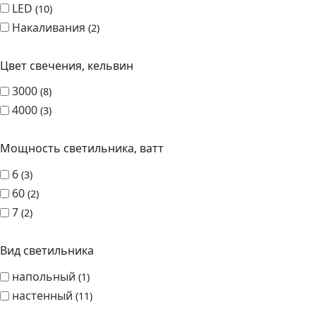
LED
10
Накаливания
2
Цвет свечения, кельвин
3000
8
4000
3
Мощность светильника, ватт
6
3
60
2
7
2
Вид светильника
напольный
1
настенный
11