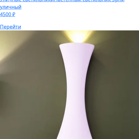
уличный
4500
₽
Перейти