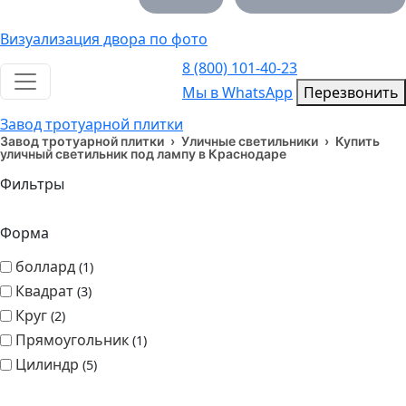
Визуализация двора по фото
8 (800) 101-40-23
Toggle navigation
Мы в WhatsApp
Мы в WhatsApp
Перезвонить
Завод тротуарной плитки
Завод тротуарной плитки
›
Уличные светильники
›
Купить
уличный светильник под лампу в Краснодаре
Фильтры
Форма
боллард
1
Квадрат
3
Круг
2
Прямоугольник
1
Цилиндр
5