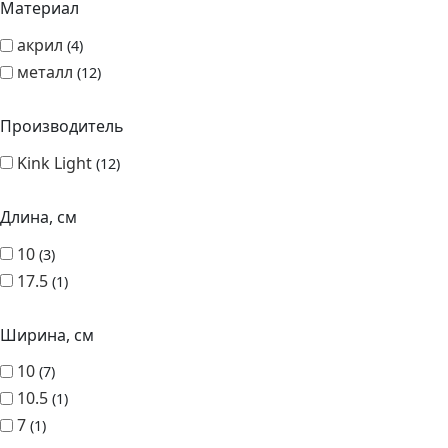
Материал
акрил
4
металл
12
Производитель
Kink Light
12
Длина, см
10
3
17.5
1
Ширина, см
10
7
10.5
1
7
1