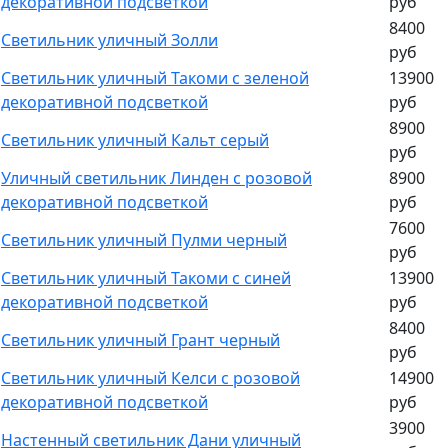
декоративной подсветкой
руб
8400
Светильник уличный Золли
руб
Светильник уличный Такоми c зеленой
13900
декоративной подсветкой
руб
8900
Светильник уличный Кальт серый
руб
Уличный светильник Линден с розовой
8900
декоративной подсветкой
руб
7600
Светильник уличный Пулми черный
руб
Светильник уличный Такоми c синей
13900
декоративной подсветкой
руб
8400
Светильник уличный Грант черный
руб
Светильник уличный Келси c розовой
14900
декоративной подсветкой
руб
3900
Настенный светильник Дани уличный