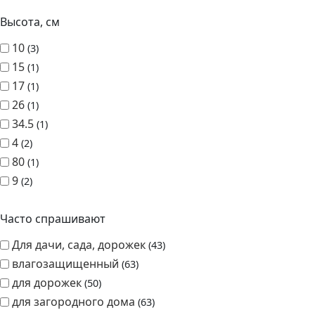
Высота, см
10
3
15
1
17
1
26
1
34.5
1
4
2
80
1
9
2
Часто спрашивают
Для дачи, сада, дорожек
43
влагозащищенный
63
для дорожек
50
для загородного дома
63