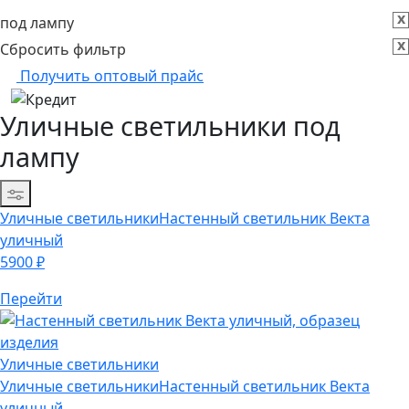
x
под лампу
x
Сбросить фильтр
Получить оптовый прайс
Уличные светильники под
лампу
Сортировка
Уличные светильники
Настенный светильник Векта
уличный
5900
₽
Перейти
Уличные светильники
Уличные светильники
Настенный светильник Векта
уличный