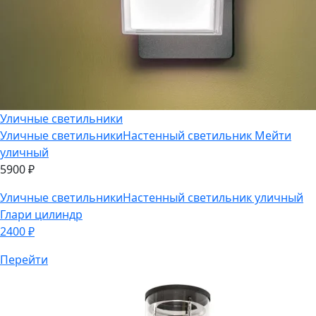
Уличные светильники
Уличные светильники
Настенный светильник Мейти
уличный
5900
₽
Уличные светильники
Настенный светильник уличный
Глари цилиндр
2400
₽
Перейти