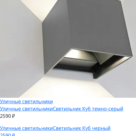
Уличные светильники
Уличные светильники
Светильник Куб темно-серый
2590
₽
Уличные светильники
Светильник Куб черный
2590
₽