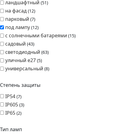
ландшафтный
51
на фасад
12
парковый
7
под лампу
12
с солнечными батареями
15
садовый
43
светодиодный
63
уличный e27
5
универсальный
8
Степень защиты
IP54
7
IP605
3
IP65
2
Тип ламп