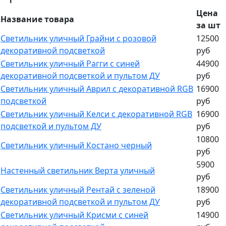
Цена
Название товара
за шт
Светильник уличный Грайни с розовой
12500
декоративной подсветкой
руб
Светильник уличный Рагги с синей
44900
декоративной подсветкой и пультом ДУ
руб
Светильник уличный Аврил c декоративной RGB
16900
подсветкой
руб
Светильник уличный Келси c декоративной RGB
16900
подсветкой и пультом ДУ
руб
10800
Светильник уличный Костано черный
руб
5900
Настенный светильник Верта уличный
руб
Светильник уличный Рентай c зеленой
18900
декоративной подсветкой и пультом ДУ
руб
Светильник уличный Крисми с синей
14900