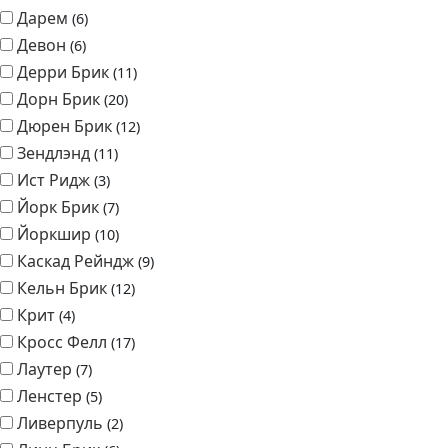
Дарем
6
Девон
6
Дерри Брик
11
Дорн Брик
20
Дюрен Брик
12
Зендлэнд
11
Ист Ридж
3
Йорк Брик
7
Йоркшир
10
Каскад Рейндж
9
Кельн Брик
12
Крит
4
Кросс Фелл
17
Лаутер
7
Ленстер
5
Ливерпуль
2