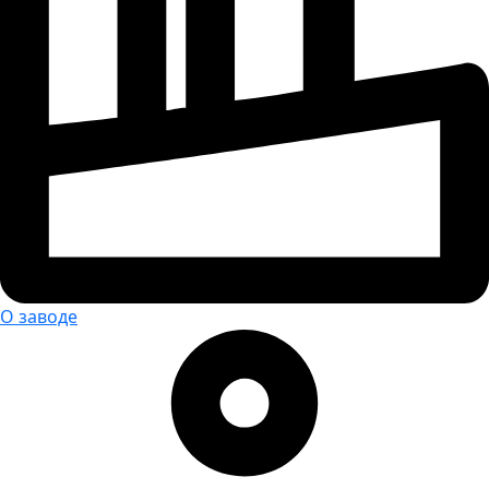
О заводе