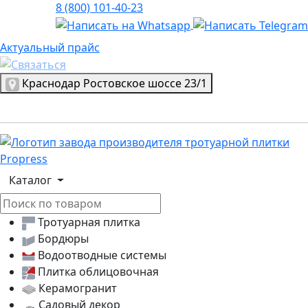
8 (800) 101-40-23
Актуальный прайс
Актуальный прайс
Выбрать город
Краснодар
Ростовское шоссе 23/1
Логотип, переход на главную страницу
Каталог
Тротуарная плитка
Бордюры
Водоотводные системы
Плитка облицовочная
Керамогранит
Садовый декор