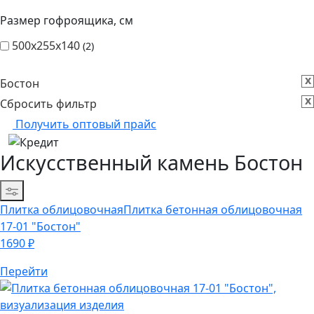
Размер гофроящика, см
500х255х140
2
x
Бостон
x
Сбросить фильтр
Получить оптовый прайс
Искусственный камень Бостон
Сортировка
Плитка облицовочная
Плитка бетонная облицовочная
17-01 "Бостон"
1690
₽
Перейти