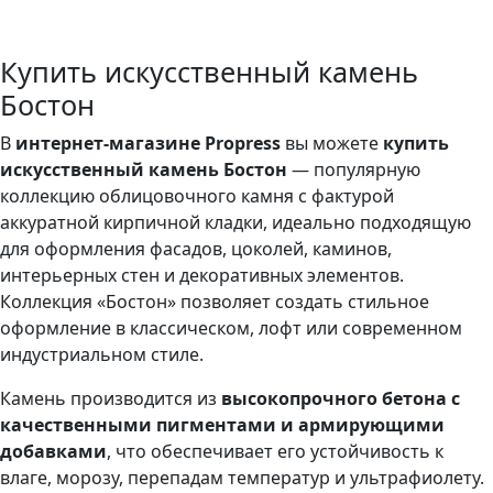
Где можно посмотреть?
Текстура камня?
Купить искусственный камень
Бостон
В
интернет-магазине Propress
вы можете
купить
искусственный камень Бостон
— популярную
коллекцию облицовочного камня с фактурой
аккуратной кирпичной кладки, идеально подходящую
для оформления фасадов, цоколей, каминов,
интерьерных стен и декоративных элементов.
Коллекция «Бостон» позволяет создать стильное
оформление в классическом, лофт или современном
индустриальном стиле.
Камень производится из
высокопрочного бетона с
качественными пигментами и армирующими
добавками
, что обеспечивает его устойчивость к
влаге, морозу, перепадам температур и ультрафиолету.