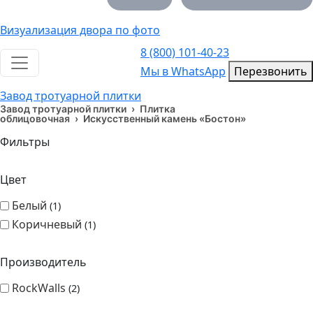
Визуализация двора по фото
8 (800) 101-40-23
Toggle navigation
Мы в WhatsApp
Мы в WhatsApp
Перезвонить
Завод тротуарной плитки
Завод тротуарной плитки
›
Плитка
облицовочная
›
Искусственный камень «Бостон»
Фильтры
Цвет
Белый
1
Коричневый
1
Производитель
RockWalls
2