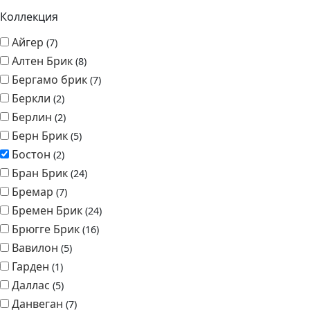
Коллекция
Айгер
7
Алтен Брик
8
Бергамо брик
7
Беркли
2
Берлин
2
Берн Брик
5
Бостон
2
Бран Брик
24
Бремар
7
Бремен Брик
24
Брюгге Брик
16
Вавилон
5
Гарден
1
Даллас
5
Данвеган
7