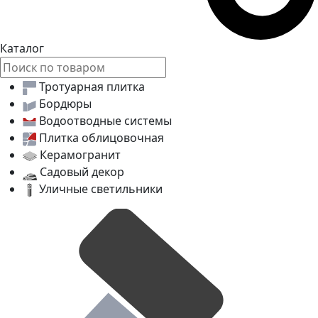
Каталог
Тротуарная плитка
Бордюры
Водоотводные системы
Плитка облицовочная
Керамогранит
Садовый декор
Уличные светильники