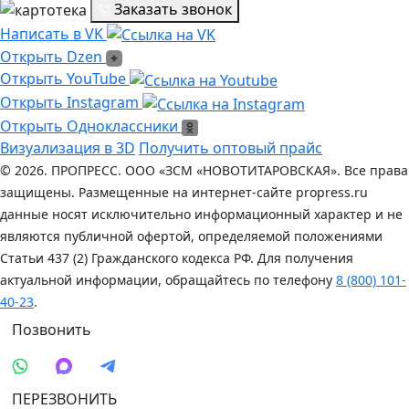
Заказать звонок
Написать в VK
Написать в VK
Открыть Dzen
Открыть Dzen
Ссылка на Youtube
Открыть YouTube
Ссылка на Instagram
Открыть Instagram
Открыть Одноклассники
Открыть Одноклассники
Визуализация в 3D
Получить оптовый прайс
© 2026. ПРОПРЕСС. ООО «ЗСМ «НОВОТИТАРОВСКАЯ». Все права
защищены. Размещенные на интернет-сайте propress.ru
данные носят исключительно информационный характер и не
являются публичной офертой, определяемой положениями
Статьи 437 (2) Гражданского кодекса РФ. Для получения
актуальной информации, обращайтесь по телефону
8 (800) 101-
40-23
.
Позвонить
ПЕРЕЗВОНИТЬ