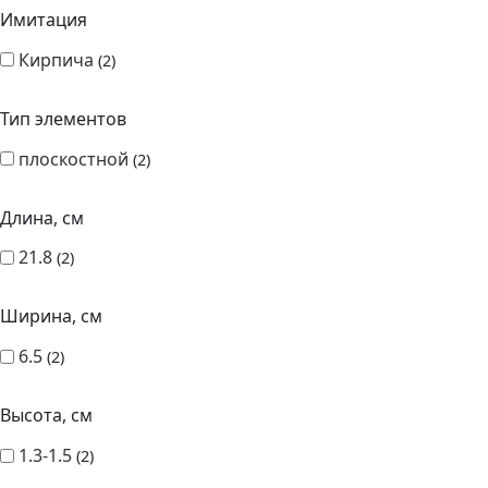
Имитация
Кирпича
2
Тип элементов
плоскостной
2
Длина, см
21.8
2
Ширина, см
6.5
2
Высота, см
1.3-1.5
2