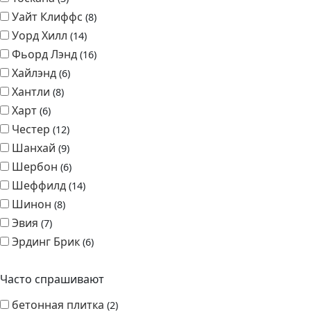
Уайт Клиффс
8
Уорд Хилл
14
Фьорд Лэнд
16
Хайлэнд
6
Хантли
8
Харт
6
Честер
12
Шанхай
9
Шербон
6
Шеффилд
14
Шинон
8
Эвия
7
Эрдинг Брик
6
Часто спрашивают
бетонная плитка
2