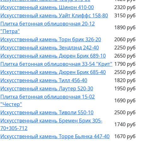
Искусственный камень Шинон 410-00
2320 руб
Искусственный камень Уайт Клиффс 158-80
3150 руб
Плитка бетонная облицовочная 20-12
1890 руб
"Петра"
Искусственный камень Торн брик 326-20
2060 руб
Искусственный камень Зендлэнд 242-40
2250 руб
Искусственный камень Дюрен Брик 689-10
2650 руб
Плитка бетонная облицовочная 33-54 "Крит"
1790 руб
Искусственный камень Дюрен Брик 685-40
2550 руб
Искусственный камень Тилл 456-40
1820 руб
Искусственный камень Лаутер 520-30
1950 руб
Плитка бетонная облицовочная 15-02
1690 руб
"Честер"
Искусственный камень Тиволи 550-10
2500 руб
Искусственный камень Бремен Брик 305-
1740 руб
70+305-712
Искусственный камень Торре Бьянка 447-40
1670 руб