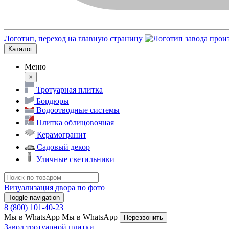
Логотип, переход на главную страницу
Каталог
Меню
×
Тротуарная плитка
Бордюры
Водоотводные системы
Плитка облицовочная
Керамогранит
Садовый декор
Уличные светильники
Визуализация двора по фото
Toggle navigation
8 (800) 101-40-23
Мы в WhatsApp
Мы в WhatsApp
Перезвонить
Завод тротуарной плитки