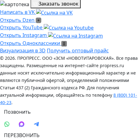
Заказать звонок
Написать в VK
Написать в VK
Открыть Dzen
Открыть Dzen
Ссылка на Youtube
Открыть YouTube
Ссылка на Instagram
Открыть Instagram
Открыть Одноклассники
Открыть Одноклассники
Визуализация в 3D
Получить оптовый прайс
© 2026. ПРОПРЕСС. ООО «ЗСМ «НОВОТИТАРОВСКАЯ». Все права
защищены. Размещенные на интернет-сайте propress.ru
данные носят исключительно информационный характер и не
являются публичной офертой, определяемой положениями
Статьи 437 (2) Гражданского кодекса РФ. Для получения
актуальной информации, обращайтесь по телефону
8 (800) 101-
40-23
.
Позвонить
ПЕРЕЗВОНИТЬ