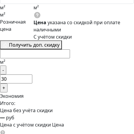
м²
м²
м²
Розничная
Цена
указана со скидкой при оплате
цена
наличными
С учётом скидки
Получить доп. скидку
м²
Экономия
Итого:
Цена без учёта скидки
—
руб
Цена с учётом скидки
Цена