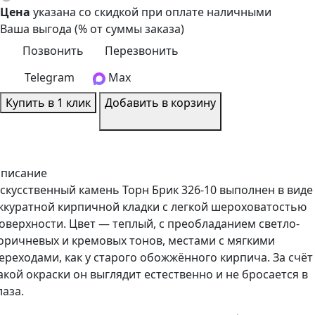
Цена
указана со скидкой при оплате наличными
Ваша выгода
(
% от суммы заказа)
Позвонить
Перезвонить
Telegram
Max
Купить в 1 клик
Добавить в корзину
писание
скусственный камень Торн Брик 326-10 выполнен в виде
ккуратной кирпичной кладки с легкой шероховатостью
оверхности. Цвет — теплый, с преобладанием светло-
оричневых и кремовых тонов, местами с мягкими
ереходами, как у старого обожжённого кирпича. За счёт
акой окраски он выглядит естественно и не бросается в
лаза.