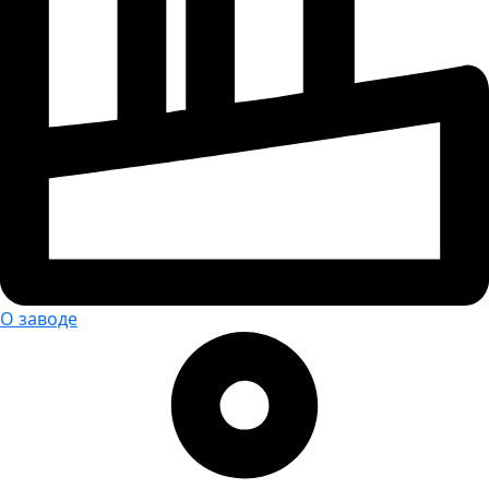
О заводе