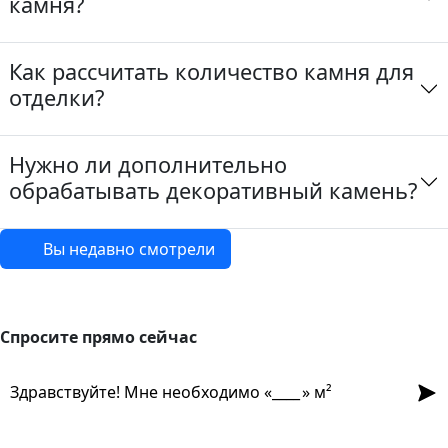
камня?
Как рассчитать количество камня для
отделки?
Нужно ли дополнительно
обрабатывать декоративный камень?
Вы недавно смотрели
Спросите прямо сейчас
Спросите прямо сейчас
Отпр
Здравствуйте! Мне необходимо «
» м²