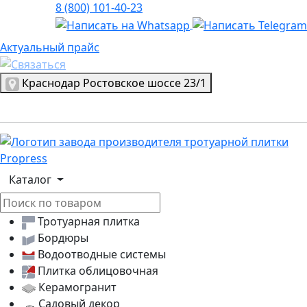
8 (800) 101-40-23
Актуальный прайс
Актуальный прайс
Выбрать город
Краснодар
Ростовское шоссе 23/1
Логотип, переход на главную страницу
Каталог
Тротуарная плитка
Бордюры
Водоотводные системы
Плитка облицовочная
Керамогранит
Садовый декор