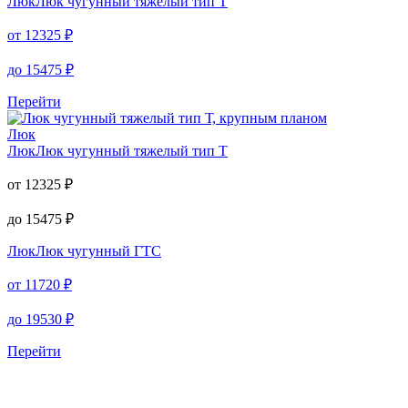
Люк
Люк чугунный тяжелый тип Т
от
12325
₽
до
15475
₽
Перейти
Люк
Люк
Люк чугунный тяжелый тип Т
от
12325
₽
до
15475
₽
Люк
Люк чугунный ГТС
от
11720
₽
до
19530
₽
Перейти