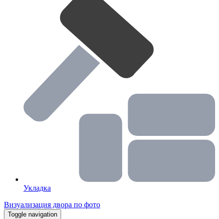
Укладка
Визуализация двора по фото
Toggle navigation