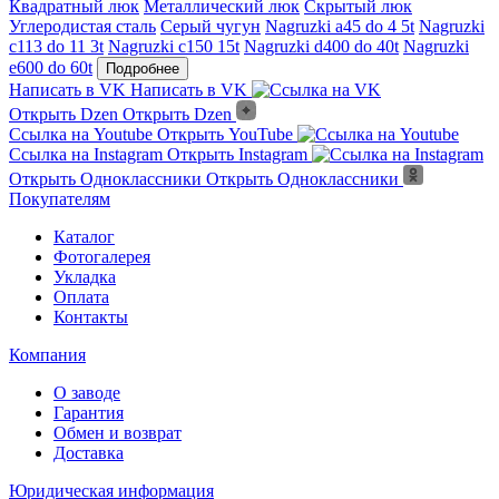
Квадратный люк
Металлический люк
Скрытый люк
Углеродистая сталь
Серый чугун
Nagruzki a45 do 4 5t
Nagruzki
c113 do 11 3t
Nagruzki c150 15t
Nagruzki d400 do 40t
Nagruzki
e600 do 60t
Подробнее
Написать в VK
Написать в VK
Открыть Dzen
Открыть Dzen
Ссылка на Youtube
Открыть YouTube
Ссылка на Instagram
Открыть Instagram
Открыть Одноклассники
Открыть Одноклассники
Покупателям
Каталог
Фотогалерея
Укладка
Оплата
Контакты
Компания
О заводе
Гарантия
Обмен и возврат
Доставка
Юридическая информация