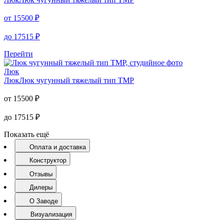
от
15500
₽
до
17515
₽
Перейти
Люк
Люк
Люк чугунный тяжелый тип ТМР
от
15500
₽
до
17515
₽
Показать ещё
Оплата и доставка
Конструктор
Отзывы
Дилеры
О Заводе
Визуализация