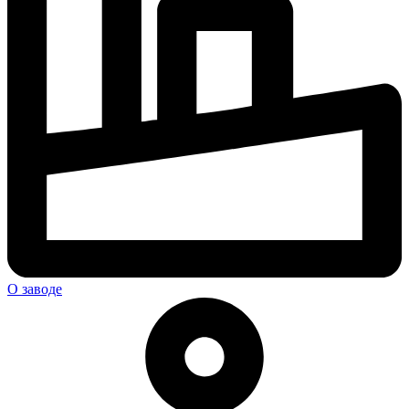
О заводе