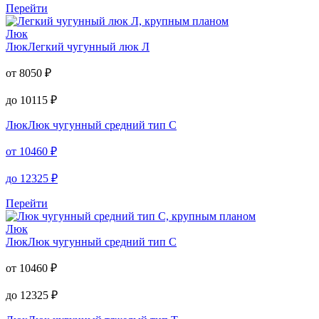
Перейти
Люк
Люк
Легкий чугунный люк Л
от
8050
₽
до
10115
₽
Люк
Люк чугунный средний тип С
от
10460
₽
до
12325
₽
Перейти
Люк
Люк
Люк чугунный средний тип С
от
10460
₽
до
12325
₽