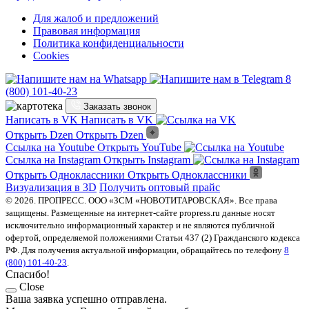
Для жалоб и предложений
Правовая информация
Политика конфиденциальности
Cookies
8
(800) 101-40-23
Заказать звонок
Написать в VK
Написать в VK
Открыть Dzen
Открыть Dzen
Ссылка на Youtube
Открыть YouTube
Ссылка на Instagram
Открыть Instagram
Открыть Одноклассники
Открыть Одноклассники
Визуализация в 3D
Получить оптовый прайс
© 2026. ПРОПРЕСС. ООО «ЗСМ «НОВОТИТАРОВСКАЯ». Все права
защищены. Размещенные на интернет-сайте propress.ru данные носят
исключительно информационный характер и не являются публичной
офертой, определяемой положениями Статьи 437 (2) Гражданского кодекса
РФ. Для получения актуальной информации, обращайтесь по телефону
8
(800) 101-40-23
.
Спасибо!
Close
Ваша заявка успешно отправлена.