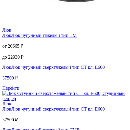
Люк
Люк
Люк чугунный тяжелый тип ТМ
от
20665
₽
до
22930
₽
Люк
Люк чугунный сверхтяжелый тип СТ кл. Е600
37500
₽
Перейти
Люк
Люк
Люк чугунный сверхтяжелый тип СТ кл. Е600
37500
₽
Люк
Люк чугунный тяжелый тип ТМР