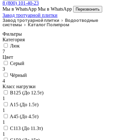
8 (800) 101-40-23
Мы в WhatsApp
Мы в WhatsApp
Перезвонить
Завод тротуарной плитки
Завод тротуарной плитки
›
Водоотводные
системы
›
Каталог Полипром
Фильтры
Категория
Люк
7
Цвет
Серый
3
Чёрный
4
Класс нагрузки
B125 (До 12.5т)
1
A15 (До 1.5т)
1
A45 (До 4.5т)
1
C113 (До 11.3т)
1