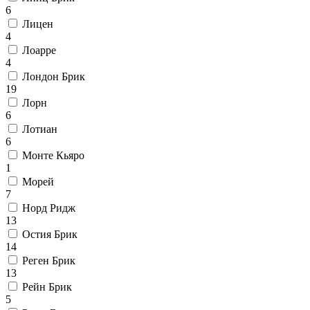
6
Лицен
4
Лоарре
4
Лондон Брик
19
Лорн
6
Лотиан
6
Монте Кьяро
1
Морей
7
Норд Ридж
13
Остия Брик
14
Реген Брик
13
Рейн Брик
5