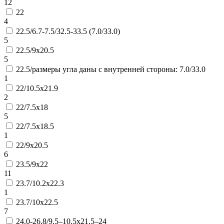
12
22
4
22.5/6.7-7.5/32.5-33.5 (7.0/33.0)
5
22.5/9х20.5
5
22.5/размеры угла даны с внутренней стороны: 7.0/33.0
1
22/10.5х21.9
2
22/7.5х18
5
22/7.5х18.5
1
22/9х20.5
6
23.5/9х22
11
23.7/10.2х22.3
1
23.7/10х22.5
7
24.0-26.8/9.5–10.5х21.5–24