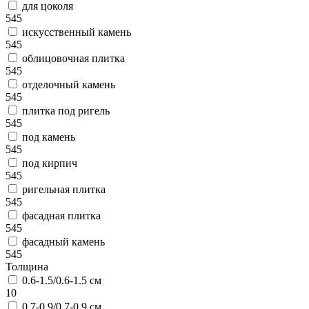
для цоколя
545
искусственный камень
545
облицовочная плитка
545
отделочный камень
545
плитка под ригель
545
под камень
545
под кирпич
545
ригельная плитка
545
фасадная плитка
545
фасадный камень
545
Толщина
0.6-1.5/0.6-1.5 см
10
0.7-0.9/0.7-0.9 см