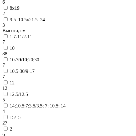
6
8х19
2
9.5–10.5х21.5–24
3
Высота, см
1.7-11/2-11
7
10
88
10-39/10;20;30
7
10.5-30/9-17
7
12
12
12.5/12.5
5
14;10.5;7;3.5/3.5; 7; 10.5; 14
4
15/15
27
2
6