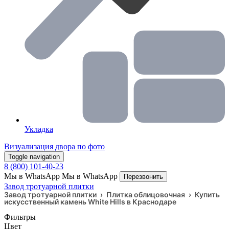
Укладка
Визуализация двора по фото
Toggle navigation
8 (800) 101-40-23
Мы в WhatsApp
Мы в WhatsApp
Перезвонить
Завод тротуарной плитки
Завод тротуарной плитки
›
Плитка облицовочная
›
Купить
искусственный камень White Hills в Краснодаре
Фильтры
Цвет