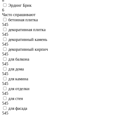
8
Эрдинг Брик
6
Часто спрашивают
бетонная плитка
545
декоративная плитка
545
декоративный камень
545
декоративный кирпич
545
для балкона
545
для дома
545
для камина
545
для отделки
545
для стен
545
для фасада
545