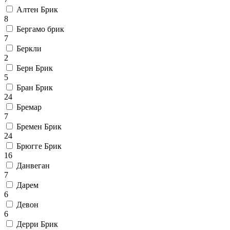
Алтен Брик
8
Бергамо брик
7
Беркли
2
Берн Брик
5
Бран Брик
24
Бремар
7
Бремен Брик
24
Брюгге Брик
16
Данвеган
7
Дарем
6
Девон
6
Дерри Брик