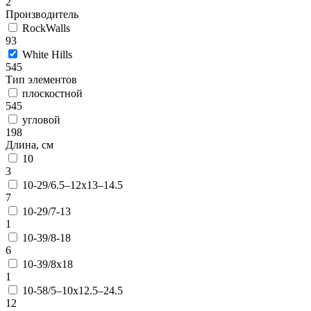
2
Производитель
RockWalls
93
White Hills
545
Тип элементов
плоскостной
545
угловой
198
Длина, см
10
3
10-29/6.5–12х13–14.5
7
10-29/7-13
1
10-39/8-18
6
10-39/8х18
1
10-58/5–10х12.5–24.5
12