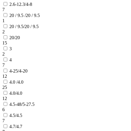
2.6-12.3/4-8
7
20 / 9.5 /20 / 9.5
1
20 / 9.5/20 / 9.5
2
20/20
15
3
2
4
7
4-25/4-20
12
4.0 /4.0
25
4.0/4.0
12
4.5-48/5-27.5
6
4.5/4.5
7
4.7/4.7