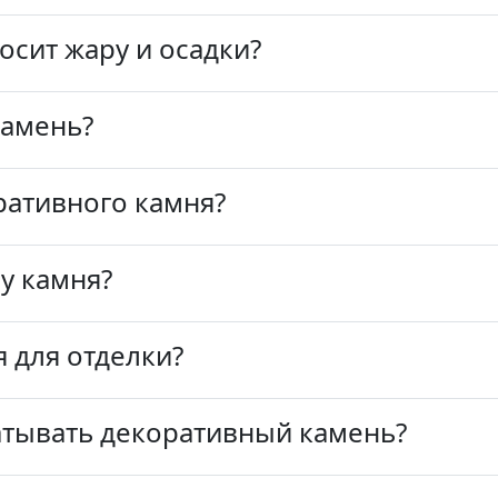
сит жару и осадки?
камень?
ративного камня?
у камня?
 для отделки?
тывать декоративный камень?