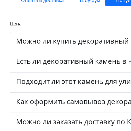
Оплата и доставка
Шоу-рум
Попул
Цена
Можно ли купить декоративный 
Есть ли декоративный камень в 
Подходит ли этот камень для ул
Как оформить самовывоз декора
Можно ли заказать доставку по 