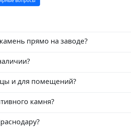
ярные вопросы
камень прямо на заводе?
наличии?
ицы и для помещений?
тивного камня?
Краснодару?