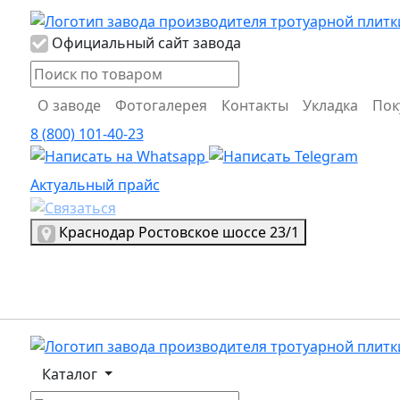
Логотип Propress
Официальный сайт завода
О заводе
Фотогалерея
Контакты
Укладка
Пок
8 (800) 101-40-23
Актуальный прайс
Актуальный прайс
Выбрать город
Краснодар
Ростовское шоссе 23/1
Логотип, переход на главную страницу
Каталог