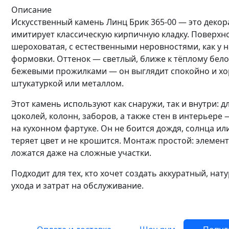
Описание
Искусственный камень Линц Брик 365-00 — это деко
имитирует классическую кирпичную кладку. Поверхнос
шероховатая, с естественными неровностями, как у 
формовки. Оттенок — светлый, ближе к тёплому бел
бежевыми прожилками — он выглядит спокойно и хор
штукатуркой или металлом.
Этот камень используют как снаружи, так и внутри: д
цоколей, колонн, заборов, а также стен в интерьере
на кухонном фартуке. Он не боится дождя, солнца и
теряет цвет и не крошится. Монтаж простой: элемен
ложатся даже на сложные участки.
Подходит для тех, кто хочет создать аккуратный, на
ухода и затрат на обслуживание.