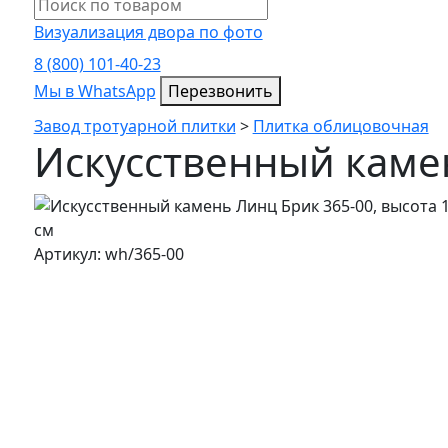
Визуализация двора по фото
8 (800) 101-40-23
Мы в WhatsApp
Мы в WhatsApp
Перезвонить
Завод тротуарной плитки
>
Плитка облицовочная
Искусственный каме
Артикул: wh/365-00