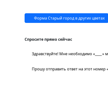
Форма Старый город в других цветах
Спросите прям
Спросите прямо сейчас
Здравствуйте! Мне необходимо «
» м
Прошу отправить ответ на этот номер 
Замер бесплатно?
Какая стоимость д