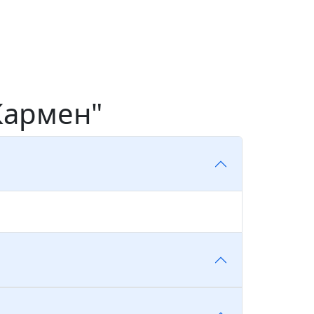
Кармен"