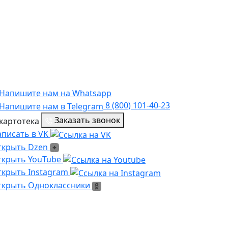
8 (800) 101-40-23
Заказать звонок
писать в VK
писать в VK
крыть Dzen
ткрыть Dzen
ылка на Youtube
ткрыть YouTube
ылка на Instagram
крыть Instagram
крыть Одноклассники
ткрыть Одноклассники