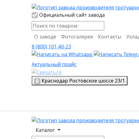
Логотип Propress
Официальный сайт завода
О заводе
Фотогалерея
Контакты
Укла
8 (800) 101-40-23
Актуальный прайс
Актуальный прайс
Выбрать город
Краснодар
Ростовское шоссе 23/1
Логотип, переход на главную страницу
Каталог