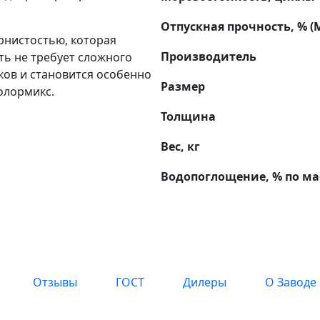
Отпускная прочность, % (
ернистостью, которая
Производитель
ть не требует сложного
ков и становится особенно
Размер
олормикс.
Толщина
Вес, кг
Водопоглощение, % по ма
Отзывы
ГОСТ
Дилеры
О Заводе