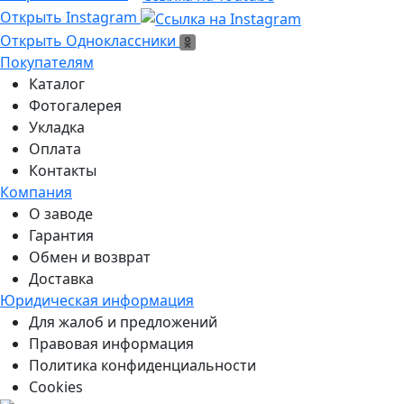
Ссылка на Instagram
Открыть Instagram
Открыть Одноклассники
Открыть Одноклассники
Покупателям
Каталог
Фотогалерея
Укладка
Оплата
Контакты
Компания
О заводе
Гарантия
Обмен и возврат
Доставка
Юридическая информация
Для жалоб и предложений
Правовая информация
Политика конфиденциальности
Cookies