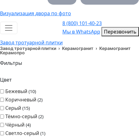
Визуализация двора по фото
8 (800) 101-40-23
Toggle navigation
Мы в WhatsApp
Мы в WhatsApp
Перезвонить
Завод тротуарной плитки
Завод тротуарной плитки
›
Керамогранит
›
Керамогранит
Керамопро
Фильтры
Цвет
Бежевый
10
Коричневый
2
Серый
15
Тёмно-серый
2
Чёрный
4
Светло-серый
1