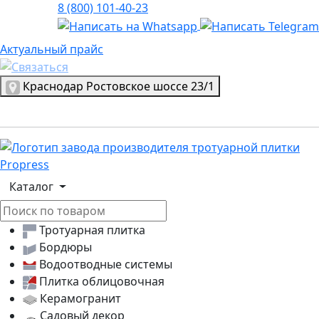
8 (800) 101-40-23
Актуальный прайс
Актуальный прайс
Выбрать город
Краснодар
Ростовское шоссе 23/1
Логотип, переход на главную страницу
Каталог
Тротуарная плитка
Бордюры
Водоотводные системы
Плитка облицовочная
Керамогранит
Садовый декор