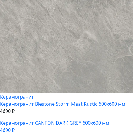
Керамогранит
Керамогранит
Blestone Storm Maat Rustic 600х600 мм
4690
₽
Керамогранит
CANTON DARK GREY 600х600 мм
4690
₽