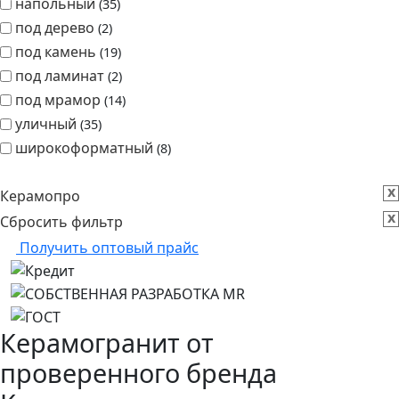
напольный
35
под дерево
2
под камень
19
под ламинат
2
под мрамор
14
уличный
35
широкоформатный
8
x
Керамопро
x
Сбросить фильтр
Получить оптовый прайс
Керамогранит от
проверенного бренда