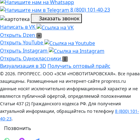
8 (800) 101-40-23
Заказать звонок
Написать в VK
Написать в VK
Открыть Dzen
Открыть Dzen
Ссылка на Youtube
Открыть YouTube
Ссылка на Instagram
Открыть Instagram
Открыть Одноклассники
Открыть Одноклассники
Визуализация в 3D
Получить оптовый прайс
© 2026. ПРОПРЕСС. ООО «ЗСМ «НОВОТИТАРОВСКАЯ». Все права
защищены. Размещенные на интернет-сайте propress.ru
данные носят исключительно информационный характер и не
являются публичной офертой, определяемой положениями
Статьи 437 (2) Гражданского кодекса РФ. Для получения
актуальной информации, обращайтесь по телефону
8 (800) 101-
40-23
.
Позвонить