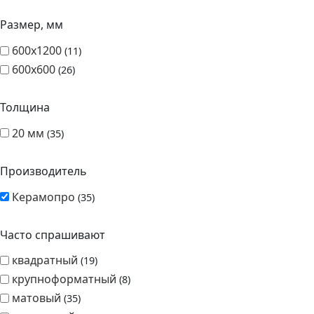
Размер, мм
600х1200
11
600х600
26
Толщина
20 мм
35
Производитель
Керамопро
35
Часто спрашивают
квадратный
19
крупноформатный
8
матовый
35