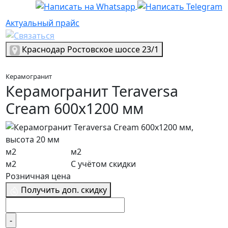
Актуальный прайс
Актуальный прайс
Выбрать город
Краснодар
Ростовское шоссе 23/1
Керамогранит
Керамогранит Teraversa
Cream 600х1200 мм
м2
м2
м2
С учётом скидки
Розничная цена
Получить доп. скидку