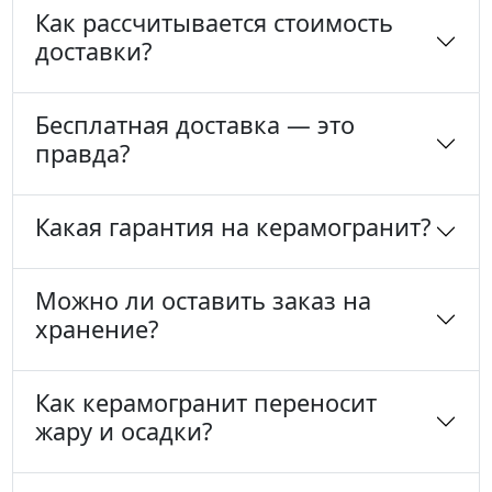
Как рассчитывается стоимость
доставки?
Бесплатная доставка — это
правда?
Какая гарантия на керамогранит?
Можно ли оставить заказ на
хранение?
Как керамогранит переносит
жару и осадки?