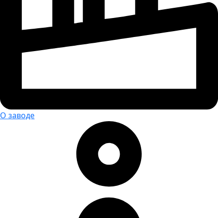
О заводе