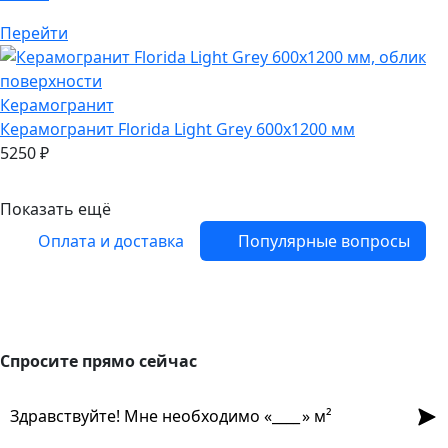
Перейти
Керамогранит
Керамогранит
Florida Light Grey 600х1200 мм
5250
₽
Показать ещё
Оплата и доставка
Популярные вопросы
Спросите прямо сейчас
Спросите прямо сейчас
Отпр
Здравствуйте! Мне необходимо «
» м²