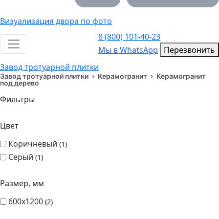
Визуализация двора по фото
8 (800) 101-40-23
Toggle navigation
Мы в WhatsApp
Мы в WhatsApp
Перезвонить
Завод тротуарной плитки
Завод тротуарной плитки
›
Керамогранит
›
Керамогранит
под дерево
Фильтры
Цвет
Коричневый
1
Серый
1
Размер, мм
600х1200
2