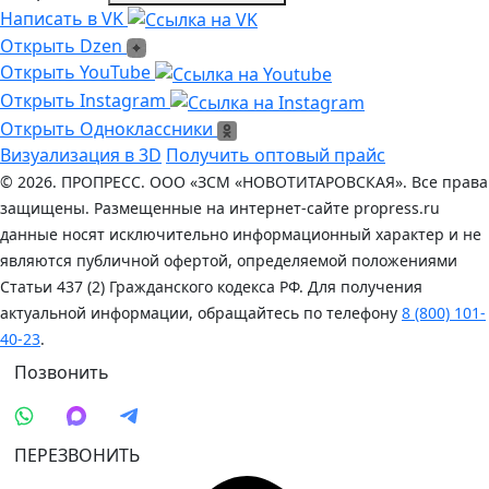
Написать в VK
Написать в VK
Открыть Dzen
Открыть Dzen
Ссылка на Youtube
Открыть YouTube
Ссылка на Instagram
Открыть Instagram
Открыть Одноклассники
Открыть Одноклассники
Визуализация в 3D
Получить оптовый прайс
© 2026. ПРОПРЕСС. ООО «ЗСМ «НОВОТИТАРОВСКАЯ». Все права
защищены. Размещенные на интернет-сайте propress.ru
данные носят исключительно информационный характер и не
являются публичной офертой, определяемой положениями
Статьи 437 (2) Гражданского кодекса РФ. Для получения
актуальной информации, обращайтесь по телефону
8 (800) 101-
40-23
.
Позвонить
ПЕРЕЗВОНИТЬ