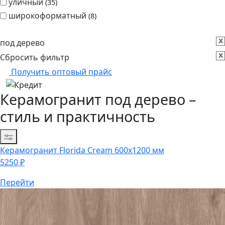
уличный
35
широкоформатный
8
x
под дерево
x
Сбросить фильтр
Получить оптовый прайс
Керамогранит под дерево –
стиль и практичность
Сортировка
Керамогранит
Florida Cream 600х1200 мм
5250
₽
Перейти