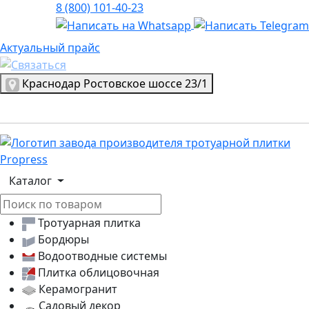
8 (800) 101-40-23
Актуальный прайс
Актуальный прайс
Выбрать город
Краснодар
Ростовское шоссе 23/1
Логотип, переход на главную страницу
Каталог
Тротуарная плитка
Бордюры
Водоотводные системы
Плитка облицовочная
Керамогранит
Садовый декор