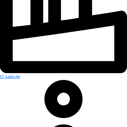
О заводе