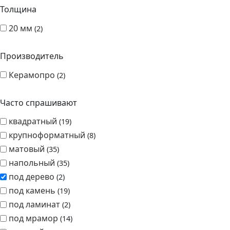
Толщина
20 мм
2
Производитель
Керамопро
2
Часто спрашивают
квадратный
19
крупноформатный
8
матовый
35
напольный
35
под дерево
2
под камень
19
под ламинат
2
под мрамор
14