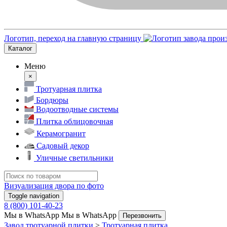
Логотип, переход на главную страницу
Каталог
Меню
×
Тротуарная плитка
Бордюры
Водоотводные системы
Плитка облицовочная
Керамогранит
Садовый декор
Уличные светильники
Визуализация двора по фото
Toggle navigation
8 (800) 101-40-23
Мы в WhatsApp
Мы в WhatsApp
Перезвонить
Завод тротуарной плитки
>
Тротуарная плитка