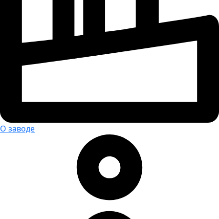
О заводе