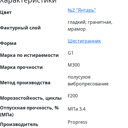
№2 "Янтарь"
Цвет
гладкий, гранитная,
Фактурный слой
мрамор
Шестигранник
Форма
G1
Марка по истираемости
М300
Марка прочности
полусухое
Метод производства
вибропресование
F200
Морозостойкость, циклы
Отпускная прочность, %
МПа 3.4
(МПа)
Propress
Производитель