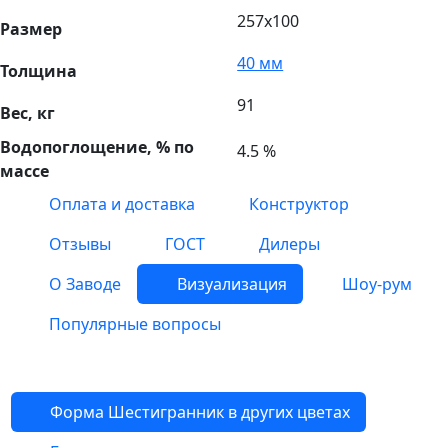
257х100
Размер
40 мм
Толщина
91
Вес, кг
Водопоглощение, % по
4.5 %
массе
Оплата и доставка
Конструктор
Отзывы
ГОСТ
Дилеры
О Заводе
Визуализация
Шоу-рум
Популярные вопросы
Форма Шестигранник в других цветах