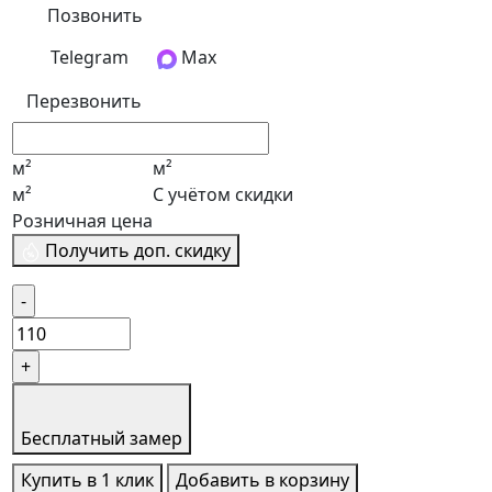
Позвонить
Telegram
Max
Перезвонить
м²
м²
м²
С учётом скидки
Розничная цена
Получить доп. скидку
Бесплатный замер
Купить в 1 клик
Добавить в корзину