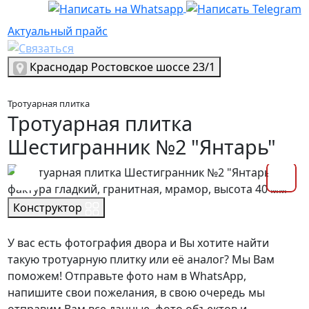
Актуальный прайс
Актуальный прайс
Выбрать город
Краснодар
Ростовское шоссе 23/1
Тротуарная плитка
Тротуарная плитка
Шестигранник №2 "Янтарь"
Конструктор
У вас есть фотография двора и Вы хотите найти
такую тротуарную плитку или её аналог? Мы Вам
поможем! Отправьте фото нам в WhatsApp,
напишите свои пожелания, в свою очередь мы