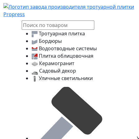
Логотип Propress
Тротуарная плитка
Бордюры
Водоотводные системы
Плитка облицовочная
Керамогранит
Садовый декор
Уличные светильники
У