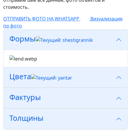
отправим Вам все данные, фото объектов и
стоимость.
ОТПРАВИТЬ ФОТО НА WHATSAPP
Визуализация
по фото
Формы
Цвета
Фактуры
Толщины