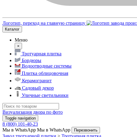
Логотип, переход на главную страницу
Каталог
Меню
×
Тротуарная плитка
Бордюры
Водоотводные системы
Плитка облицовочная
Керамогранит
Садовый декор
Уличные светильники
Визуализация двора по фото
Toggle navigation
8 (800) 101-40-23
Мы в WhatsApp
Мы в WhatsApp
Перезвонить
Завод тротуарной плитки
>
Тротуарная плитка