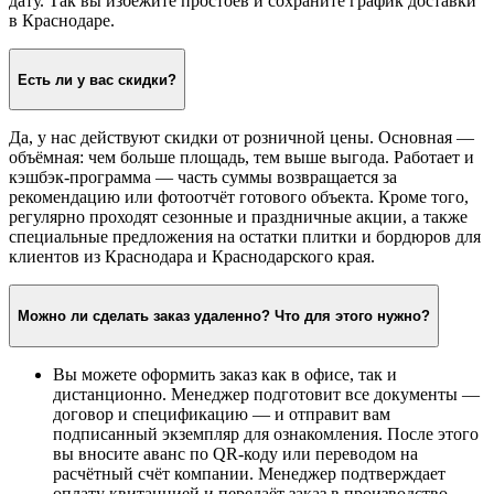
дату. Так вы избежите простоев и сохраните график доставки
в Краснодаре.
Есть ли у вас скидки?
Да, у нас действуют скидки от розничной цены. Основная —
объёмная: чем больше площадь, тем выше выгода. Работает и
кэшбэк-программа — часть суммы возвращается за
рекомендацию или фотоотчёт готового объекта. Кроме того,
регулярно проходят сезонные и праздничные акции, а также
специальные предложения на остатки плитки и бордюров для
клиентов из Краснодара и Краснодарского края.
Можно ли сделать заказ удаленно? Что для этого нужно?
Вы можете оформить заказ как в офисе, так и
дистанционно. Менеджер подготовит все документы —
договор и спецификацию — и отправит вам
подписанный экземпляр для ознакомления. После этого
вы вносите аванс по QR-коду или переводом на
расчётный счёт компании. Менеджер подтверждает
оплату квитанцией и передаёт заказ в производство.