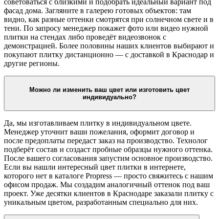
советоваться с близкими и подобрать идеальный вариант под
фасад дома. Загляните в галерею готовых объектов: там
видно, как разные оттенки смотрятся при солнечном свете и в
тени. По запросу менеджер покажет фото или видео нужной
плитки на стендах либо проведёт видеозвонок с
демонстрацией. Более половины наших клиентов выбирают и
покупают плитку дистанционно — с доставкой в Краснодар и
другие регионы.
Можно ли изменить ваш цвет или изготовить цвет
индивидуально?
Да, мы изготавливаем плитку в индивидуальном цвете.
Менеджер уточнит ваши пожелания, оформит договор и
после предоплаты передаст заказ на производство. Технолог
подберёт состав и создаст пробные образцы нужного оттенка.
После вашего согласования запустим основное производство.
Если вы нашли интересный цвет плитки в интернете,
которого нет в каталоге Propress — просто свяжитесь с нашим
офисом продаж. Мы создадим аналогичный оттенок под ваш
проект. Уже десятки клиентов в Краснодаре заказали плитку с
уникальным цветом, разработанным специально для них.