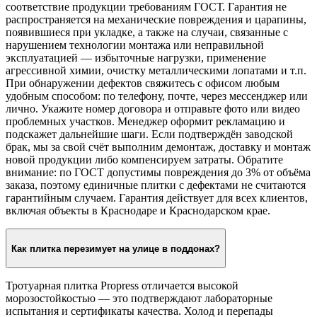
соответствие продукции требованиям ГОСТ. Гарантия не
распространяется на механические повреждения и царапины,
появившиеся при укладке, а также на случаи, связанные с
нарушением технологии монтажа или неправильной
эксплуатацией — избыточные нагрузки, применение
агрессивной химии, очистку металлическими лопатами и т.п.
При обнаружении дефектов свяжитесь с офисом любым
удобным способом: по телефону, почте, через мессенджер или
лично. Укажите номер договора и отправьте фото или видео
проблемных участков. Менеджер оформит рекламацию и
подскажет дальнейшие шаги. Если подтверждён заводской
брак, мы за свой счёт выполним демонтаж, доставку и монтаж
новой продукции либо компенсируем затраты. Обратите
внимание: по ГОСТ допустимы повреждения до 3% от объёма
заказа, поэтому единичные плитки с дефектами не считаются
гарантийным случаем. Гарантия действует для всех клиентов,
включая объекты в Краснодаре и Краснодарском крае.
Как плитка перезимует на улице в поддонах?
Тротуарная плитка Propress отличается высокой
морозостойкостью — это подтверждают лабораторные
испытания и сертификаты качества. Холод и перепады