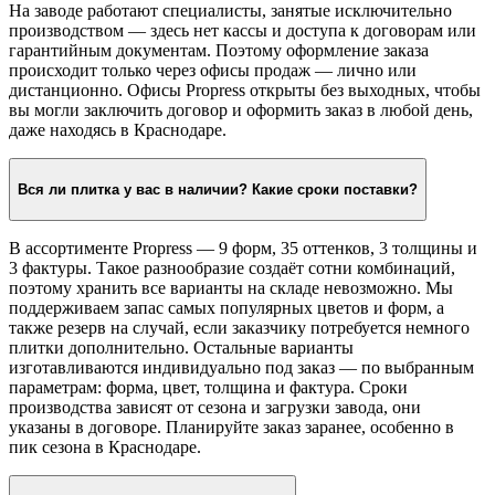
На заводе работают специалисты, занятые исключительно
производством — здесь нет кассы и доступа к договорам или
гарантийным документам. Поэтому оформление заказа
происходит только через офисы продаж — лично или
дистанционно. Офисы Propress открыты без выходных, чтобы
вы могли заключить договор и оформить заказ в любой день,
даже находясь в Краснодаре.
Вся ли плитка у вас в наличии? Какие сроки поставки?
В ассортименте Propress — 9 форм, 35 оттенков, 3 толщины и
3 фактуры. Такое разнообразие создаёт сотни комбинаций,
поэтому хранить все варианты на складе невозможно. Мы
поддерживаем запас самых популярных цветов и форм, а
также резерв на случай, если заказчику потребуется немного
плитки дополнительно. Остальные варианты
изготавливаются индивидуально под заказ — по выбранным
параметрам: форма, цвет, толщина и фактура. Сроки
производства зависят от сезона и загрузки завода, они
указаны в договоре. Планируйте заказ заранее, особенно в
пик сезона в Краснодаре.