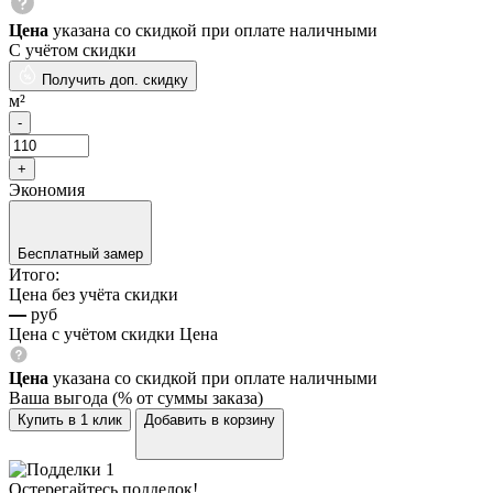
Цена
указана со скидкой при оплате наличными
С учётом скидки
Получить доп. скидку
м²
Экономия
Бесплатный замер
Итого:
Цена без учёта скидки
—
руб
Цена с учётом скидки
Цена
Цена
указана со скидкой при оплате наличными
Ваша выгода
(
% от суммы заказа)
Купить в 1 клик
Добавить в корзину
Остерегайтесь подделок!