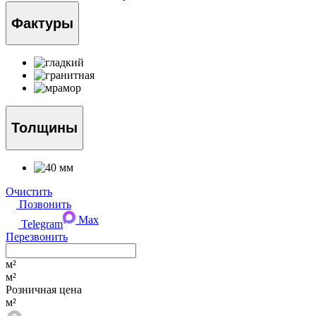
Фактуры
Толщины
Очистить
Позвонить
Max
Telegram
Перезвонить
м²
м²
Розничная цена
м²