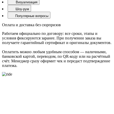
Визуализация
Шоу-рум
Популярные вопросы
Оплата и доставка без сюрпризов
Работаем официально по договору: все сроки, этапы и
условия фиксируются заранее. При получении заказа вы
получаете гарантийный сертификат и оригиналы документов.
Оплатить можно любым удобным способом — наличными,
банковской картой, переводом, по QR-коду или на расчётный
счёт. Менеджер сразу оформит чек и передаст подтверждение
платежа.
О ЗАВОДЕ ТРОТУАРНОЙ ПЛИТКИ PROPRESS – НАШИ
ИДЕИ СТАНОВЯТСЯ СТАНДАРТОМ