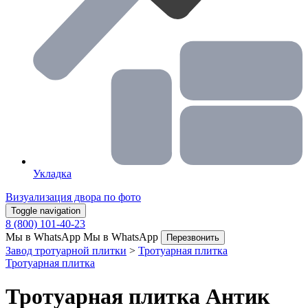
Укладка
Визуализация двора по фото
Toggle navigation
8 (800) 101-40-23
Мы в WhatsApp
Мы в WhatsApp
Перезвонить
Завод тротуарной плитки
>
Тротуарная плитка
Тротуарная плитка
Тротуарная плитка Антик