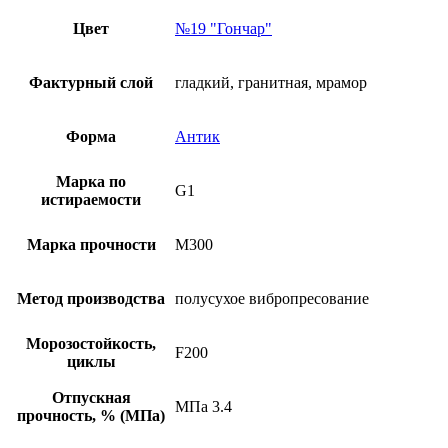
Цвет
№19 "Гончар"
Фактурный слой
гладкий, гранитная, мрамор
Форма
Антик
Марка по
G1
истираемости
Марка прочности
М300
Метод производства
полусухое вибропресование
Морозостойкость,
F200
циклы
Отпускная
МПа 3.4
прочность, % (МПа)