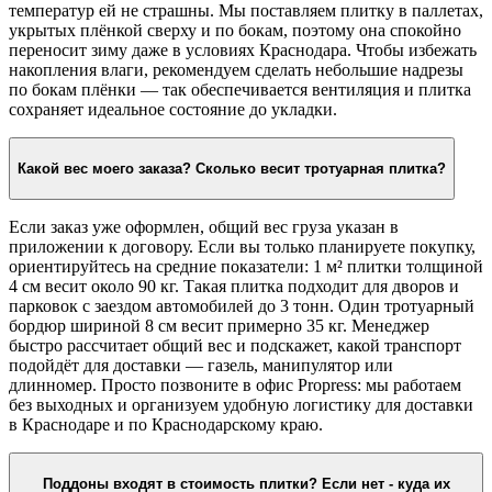
температур ей не страшны. Мы поставляем плитку в паллетах,
укрытых плёнкой сверху и по бокам, поэтому она спокойно
переносит зиму даже в условиях Краснодара. Чтобы избежать
накопления влаги, рекомендуем сделать небольшие надрезы
по бокам плёнки — так обеспечивается вентиляция и плитка
сохраняет идеальное состояние до укладки.
Какой вес моего заказа? Сколько весит тротуарная плитка?
Если заказ уже оформлен, общий вес груза указан в
приложении к договору. Если вы только планируете покупку,
ориентируйтесь на средние показатели: 1 м² плитки толщиной
4 см весит около 90 кг. Такая плитка подходит для дворов и
парковок с заездом автомобилей до 3 тонн. Один тротуарный
бордюр шириной 8 см весит примерно 35 кг. Менеджер
быстро рассчитает общий вес и подскажет, какой транспорт
подойдёт для доставки — газель, манипулятор или
длинномер. Просто позвоните в офис Propress: мы работаем
без выходных и организуем удобную логистику для доставки
в Краснодаре и по Краснодарскому краю.
Поддоны входят в стоимость плитки? Если нет - куда их