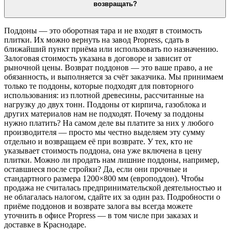
возвращать?
Поддоны — это оборотная тара и не входят в стоимость
плитки. Их можно вернуть на завод Propress, сдать в
ближайший пункт приёма или использовать по назначению.
Залоговая стоимость указана в договоре и зависит от
рыночной цены. Возврат поддонов — это ваше право, а не
обязанность, и выполняется за счёт заказчика. Мы принимаем
только те поддоны, которые подходят для повторного
использования: из плотной древесины, рассчитанные на
нагрузку до двух тонн. Поддоны от кирпича, газоблока и
других материалов нам не подходят. Почему за поддоны
нужно платить? На самом деле вы платите за них у любого
производителя — просто мы честно выделяем эту сумму
отдельно и возвращаем её при возврате. У тех, кто не
указывает стоимость поддона, она уже включена в цену
плитки. Можно ли продать нам лишние поддоны, например,
оставшиеся после стройки? Да, если они прочные и
стандартного размера 1200×800 мм (европоддон). Чтобы
продажа не считалась предпринимательской деятельностью и
не облагалась налогом, сдайте их за один раз. Подробности о
приёме поддонов и возврате залога вы всегда можете
уточнить в офисе Propress — в том числе при заказах и
доставке в Краснодаре.