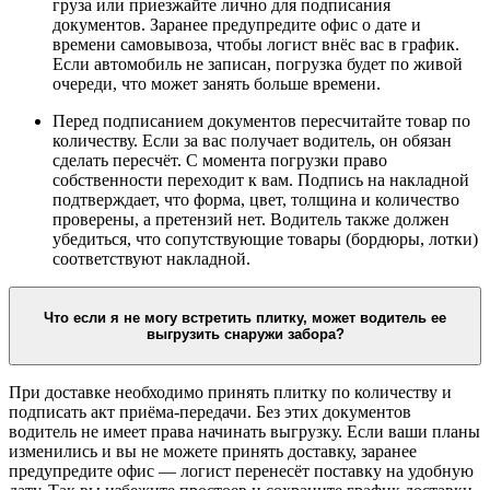
груза или приезжайте лично для подписания
документов. Заранее предупредите офис о дате и
времени самовывоза, чтобы логист внёс вас в график.
Если автомобиль не записан, погрузка будет по живой
очереди, что может занять больше времени.
Перед подписанием документов пересчитайте товар по
количеству. Если за вас получает водитель, он обязан
сделать пересчёт. С момента погрузки право
собственности переходит к вам. Подпись на накладной
подтверждает, что форма, цвет, толщина и количество
проверены, а претензий нет. Водитель также должен
убедиться, что сопутствующие товары (бордюры, лотки)
соответствуют накладной.
Что если я не могу встретить плитку, может водитель ее
выгрузить снаружи забора?
При доставке необходимо принять плитку по количеству и
подписать акт приёма-передачи. Без этих документов
водитель не имеет права начинать выгрузку. Если ваши планы
изменились и вы не можете принять доставку, заранее
предупредите офис — логист перенесёт поставку на удобную