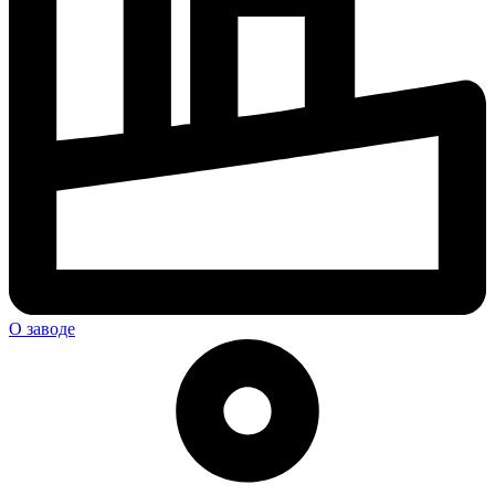
О заводе