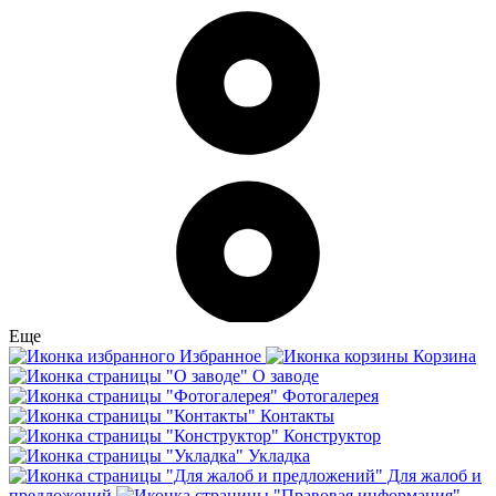
Еще
Избранное
Корзина
О заводе
Фотогалерея
Контакты
Конструктор
Укладка
Для жалоб и
предложений