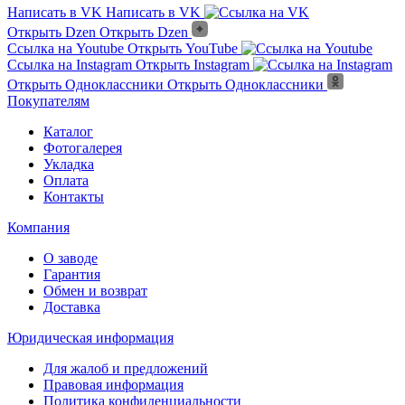
Написать в VK
Написать в VK
Открыть Dzen
Открыть Dzen
Ссылка на Youtube
Открыть YouTube
Ссылка на Instagram
Открыть Instagram
Открыть Одноклассники
Открыть Одноклассники
Покупателям
Каталог
Фотогалерея
Укладка
Оплата
Контакты
Компания
О заводе
Гарантия
Обмен и возврат
Доставка
Юридическая информация
Для жалоб и предложений
Правовая информация
Политика конфиденциальности