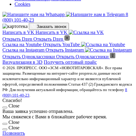
Cookies
8
(800) 101-40-23
Заказать звонок
Написать в VK
Написать в VK
Открыть Dzen
Открыть Dzen
Ссылка на Youtube
Открыть YouTube
Ссылка на Instagram
Открыть Instagram
Открыть Одноклассники
Открыть Одноклассники
Визуализация в 3D
Получить оптовый прайс
© 2026. ПРОПРЕСС. ООО «ЗСМ «НОВОТИТАРОВСКАЯ». Все права
защищены. Размещенные на интернет-сайте propress.ru данные носят
исключительно информационный характер и не являются публичной
офертой, определяемой положениями Статьи 437 (2) Гражданского кодекса
РФ. Для получения актуальной информации, обращайтесь по телефону
8
(800) 101-40-23
.
Спасибо!
Close
Ваша заявка успешно отправлена.
Мы свяжемся с Вами в ближайшее рабочее время.
Close
Close
Позвонить