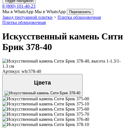
Toggle navigation
8 (800) 101-40-23
Мы в WhatsApp
Мы в WhatsApp
Перезвонить
Завод тротуарной плитки
>
Плитка облицовочная
Плитка облицовочная
Искусственный камень Сити
Брик 378-40
Артикул: wh/378-40
Цвета