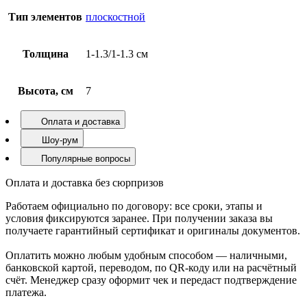
Тип элементов
плоскостной
Толщина
1-1.3/1-1.3 см
Высота, см
7
Оплата и доставка
Шоу-рум
Популярные вопросы
Оплата и доставка без сюрпризов
Работаем официально по договору: все сроки, этапы и
условия фиксируются заранее. При получении заказа вы
получаете гарантийный сертификат и оригиналы документов.
Оплатить можно любым удобным способом — наличными,
банковской картой, переводом, по QR-коду или на расчётный
счёт. Менеджер сразу оформит чек и передаст подтверждение
платежа.