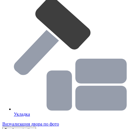
Укладка
Визуализация двора по фото