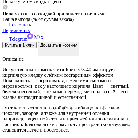
Цена с учётом скидки
Цена
Цена
указана со скидкой при оплате наличными
Ваша выгода
(
% от суммы заказа)
Позвонить
Перезвонить
Max
Telegram
Купить в 1 клик
Добавить в корзину
Описание
Искусственный камень Сити Брик 378-40 имитирует
кирпичную кладку с лёгким состаренным эффектом.
Поверхность — шероховатая, с мелкими сколами и
неровностями, как у настоящего кирпича. Цвет — светлый,
бежево-песочный, с лёгкими переходами тона, за счёт чего
кладка выглядит живой и естественной.
Этот камень отлично подойдёт для облицовки фасадов,
цоколей, заборов, а также для внутренней отделки —
например, акцентной стены в прихожей или зоне камина в
гостиной. Благодаря светлому тону пространство визуально
становится легче и просторнее.