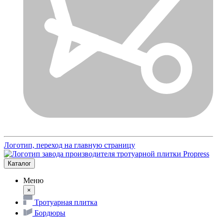
Логотип, переход на главную страницу
Каталог
Меню
×
Тротуарная плитка
Бордюры