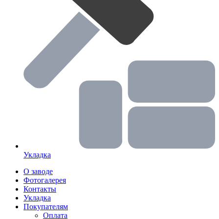
Укладка
О заводе
Фотогалерея
Контакты
Укладка
Покупателям
Оплата