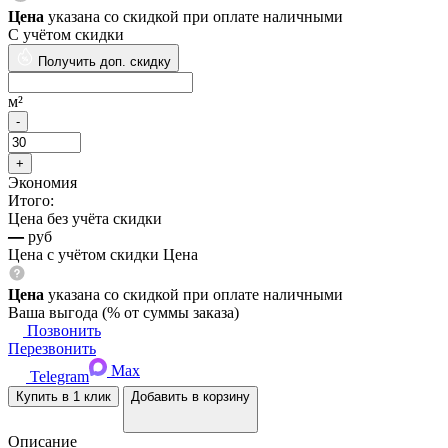
Цена
указана со скидкой при оплате наличными
С учётом скидки
Получить доп. скидку
м²
Экономия
Итого:
Цена без учёта скидки
—
руб
Цена с учётом скидки
Цена
Цена
указана со скидкой при оплате наличными
Ваша выгода
(
% от суммы заказа)
Позвонить
Перезвонить
Max
Telegram
Купить в 1 клик
Добавить в корзину
Описание