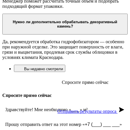
Менеджер поможет рассчитать точный объём и подобрать
подходящий формат упаковки.
Нужно ли дополнительно обрабатывать декоративный
камень?
Да, рекомендуется обработка гидрофобизатором — особенно
при наружной отделке. Это защищает поверхность от влаги,
грязи и выцветания, продлевая срок службы облицовки в
условиях климата Краснодара.
Вы недавно смотрели
Спросите прямо сейчас
Спросите прямо сейчас
Здравствуйте! Мне необходимо «
» м²
Отправить результаты опроса
Прошу отправить ответ на этот номер «
»