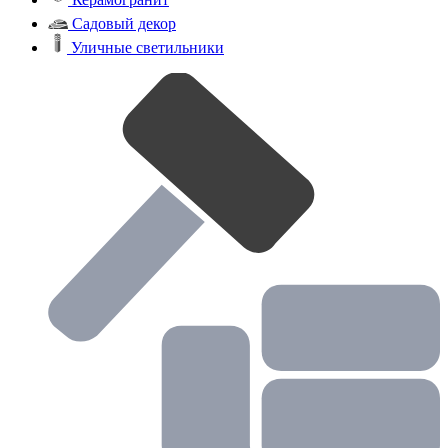
Садовый декор
Уличные светильники