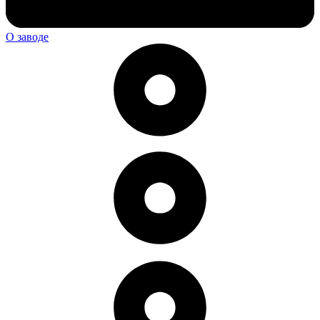
О заводе