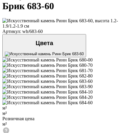
Брик 683-60
Артикул: wh/683-60
Цвета
м²
м²
Розничная цена
м²