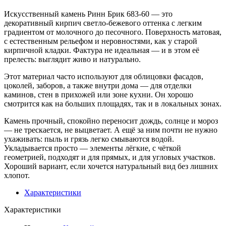
Искусственный камень Ринн Брик 683-60 — это
декоративный кирпич светло-бежевого оттенка с легким
градиентом от молочного до песочного. Поверхность матовая,
с естественным рельефом и неровностями, как у старой
кирпичной кладки. Фактура не идеальная — и в этом её
прелесть: выглядит живо и натурально.
Этот материал часто используют для облицовки фасадов,
цоколей, заборов, а также внутри дома — для отделки
каминов, стен в прихожей или зоне кухни. Он хорошо
смотрится как на больших площадях, так и в локальных зонах.
Камень прочный, спокойно переносит дождь, солнце и мороз
— не трескается, не выцветает. А ещё за ним почти не нужно
ухаживать: пыль и грязь легко смываются водой.
Укладывается просто — элементы лёгкие, с чёткой
геометрией, подходят и для прямых, и для угловых участков.
Хороший вариант, если хочется натуральный вид без лишних
хлопот.
Характеристики
Характеристики