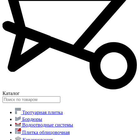
Каталог
Тротуарная плитка
Бордюры
Водоотводные системы
Плитка облицовочная
Керамогранит