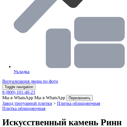
Укладка
Визуализация двора по фото
Toggle navigation
8 (800) 101-40-23
Мы в WhatsApp
Мы в WhatsApp
Перезвонить
Завод тротуарной плитки
>
Плитка облицовочная
Плитка облицовочная
Искусственный камень Ринн