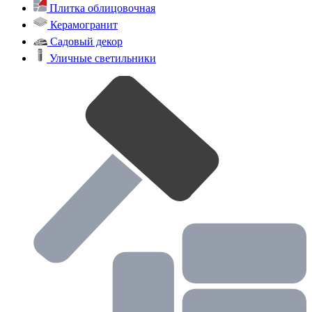
Плитка облицовочная
Керамогранит
Садовый декор
Уличные светильники