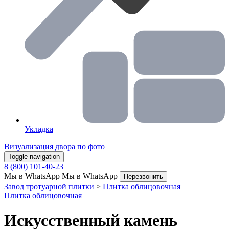
Укладка
Визуализация двора по фото
Toggle navigation
8 (800) 101-40-23
Мы в WhatsApp
Мы в WhatsApp
Перезвонить
Завод тротуарной плитки
>
Плитка облицовочная
Плитка облицовочная
Искусственный камень