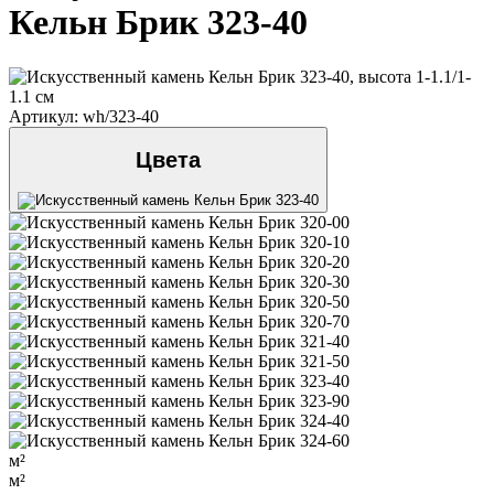
Кельн Брик 323-40
Артикул: wh/323-40
Цвета
м²
м²