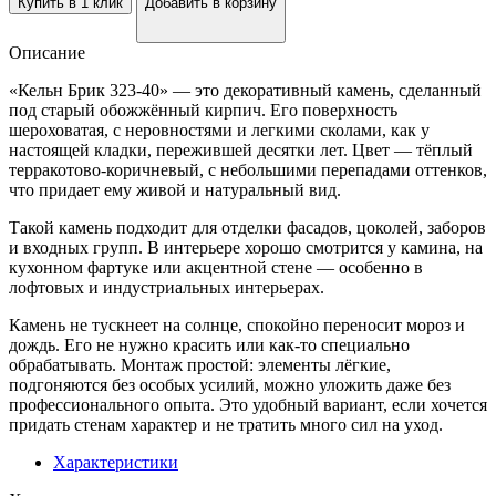
Купить в 1 клик
Добавить в корзину
Описание
«Кельн Брик 323-40» — это декоративный камень, сделанный
под старый обожжённый кирпич. Его поверхность
шероховатая, с неровностями и легкими сколами, как у
настоящей кладки, пережившей десятки лет. Цвет — тёплый
терракотово-коричневый, с небольшими перепадами оттенков,
что придает ему живой и натуральный вид.
Такой камень подходит для отделки фасадов, цоколей, заборов
и входных групп. В интерьере хорошо смотрится у камина, на
кухонном фартуке или акцентной стене — особенно в
лофтовых и индустриальных интерьерах.
Камень не тускнеет на солнце, спокойно переносит мороз и
дождь. Его не нужно красить или как-то специально
обрабатывать. Монтаж простой: элементы лёгкие,
подгоняются без особых усилий, можно уложить даже без
профессионального опыта. Это удобный вариант, если хочется
придать стенам характер и не тратить много сил на уход.
Характеристики