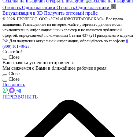
Ссылка на Instagram
Открыть Instagram
Открыть Одноклассники
Открыть Одноклассники
Визуализация в 3D
Получить оптовый прайс
© 2026. ПРОПРЕСС. ООО «ЗСМ «НОВОТИТАРОВСКАЯ». Все права
защищены. Размещенные на интернет-сайте propress.ru данные носят
исключительно информационный характер и не являются публичной
офертой, определяемой положениями Статьи 437 (2) Гражданского кодекса
РФ. Для получения актуальной информации, обращайтесь по телефону
8
(800) 101-40-23
.
Спасибо!
Close
Ваша заявка успешно отправлена.
Мы свяжемся с Вами в ближайшее рабочее время.
Close
Close
Позвонить
ПЕРЕЗВОНИТЬ