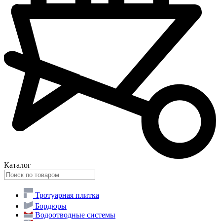
Каталог
Тротуарная плитка
Бордюры
Водоотводные системы