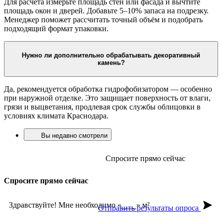
Для расчёта измерьте площадь стен или фасада и вычтите
площадь окон и дверей. Добавьте 5–10% запаса на подрезку.
Менеджер поможет рассчитать точный объём и подобрать
подходящий формат упаковки.
Нужно ли дополнительно обрабатывать декоративный
камень?
Да, рекомендуется обработка гидрофобизатором — особенно
при наружной отделке. Это защищает поверхность от влаги,
грязи и выцветания, продлевая срок службы облицовки в
условиях климата Краснодара.
Вы недавно смотрели
Спросите прямо сейчас
Спросите прямо сейчас
Здравствуйте! Мне необходимо «
» м²
Отправить результаты опроса