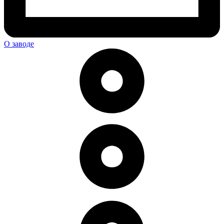
О заводе