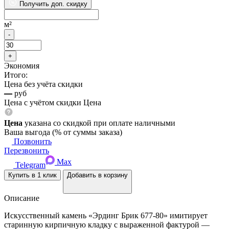
Получить доп. скидку
м²
Экономия
Итого:
Цена без учёта скидки
—
руб
Цена с учётом скидки
Цена
Цена
указана со скидкой при оплате наличными
Ваша выгода
(
% от суммы заказа)
Позвонить
Перезвонить
Max
Telegram
Купить в 1 клик
Добавить в корзину
Описание
Искусственный камень «Эрдинг Брик 677-80» имитирует
старинную кирпичную кладку с выраженной фактурой —