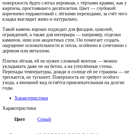
поверхность будто слегка неровная, с тёртыми краями, как у
кирпича, простоявшего десятилетия. Цвет — глубокий
коричнево-терракотовый с лёгкими переходами, за счёт чего
кладка выглядит живо и натурально.
Такой камень хорошо подходит для фасадов, цоколей,
ограждений, а также для интерьера — например, отделки
каминов, ниш или акцентных стен. Он помогает создать
ощущение основательности и тепла, особенно в сочетании с
деревом или металлом.
Плитка лёгкая, ей не нужен сложный монтаж — можно
укладывать даже не на бетон, а на утеплённые стены.
Перепады температуры, дожди и солнце ей не страшны — не
трескается, не тускнеет. Поверхность не требует особого
ухода, а внешний вид остаётся привлекательным на долгие
годы.
Характеристики
Характеристики
Цвет
Серый