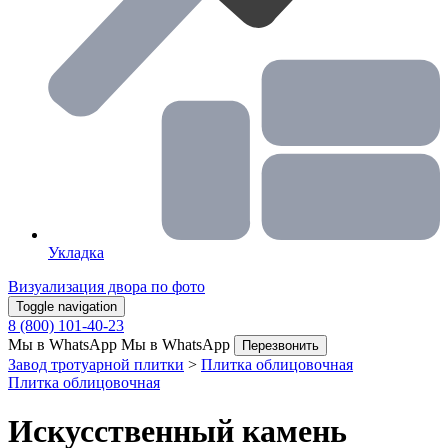
Укладка
Визуализация двора по фото
Toggle navigation
8 (800) 101-40-23
Мы в WhatsApp
Мы в WhatsApp
Перезвонить
Завод тротуарной плитки
>
Плитка облицовочная
Плитка облицовочная
Искусственный камень