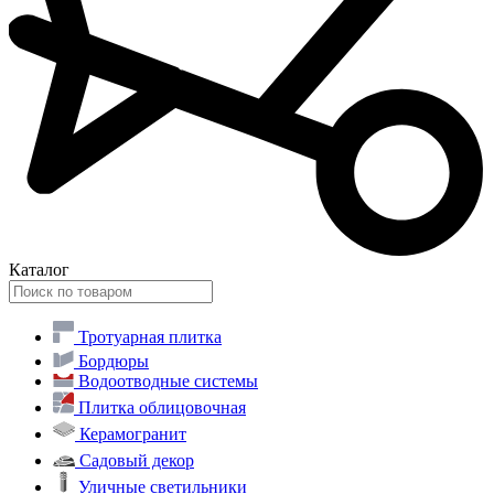
Каталог
Тротуарная плитка
Бордюры
Водоотводные системы
Плитка облицовочная
Керамогранит
Садовый декор
Уличные светильники