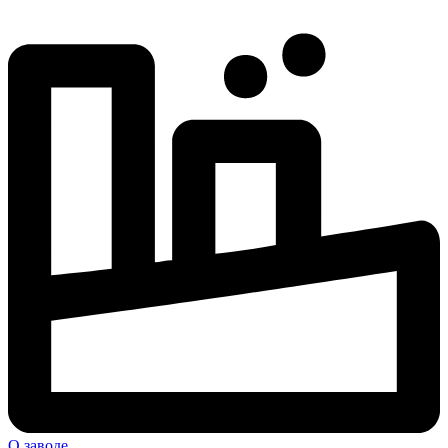
О заводе