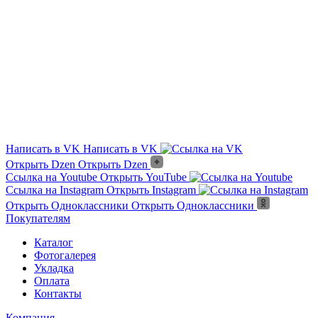
Выгорает на солнце?
Сложно монтировать?
Где можно посмотреть?
Текстура камня?
Написать в VK
Написать в VK
Открыть Dzen
Открыть Dzen
Ссылка на Youtube
Открыть YouTube
Ссылка на Instagram
Открыть Instagram
Открыть Одноклассники
Открыть Одноклассники
Покупателям
Каталог
Фотогалерея
Укладка
Оплата
Контакты
Компания