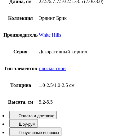
Длина, см
22.5/6.7-7.5/32.5-33.5 (7.0/33.0)
Коллекция
Эрдинг Брик
Производитель
White Hills
Серия
Декоративный кирпич
Тип элементов
плоскостной
Толщина
1.0-2.5/1.0-2.5 см
Высота, см
5.2-5.5
Оплата и доставка
Шоу-рум
Популярные вопросы