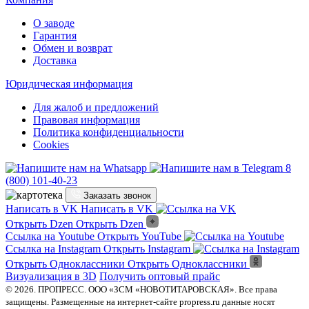
О заводе
Гарантия
Обмен и возврат
Доставка
Юридическая информация
Для жалоб и предложений
Правовая информация
Политика конфиденциальности
Cookies
8
(800) 101-40-23
Заказать звонок
Написать в VK
Написать в VK
Открыть Dzen
Открыть Dzen
Ссылка на Youtube
Открыть YouTube
Ссылка на Instagram
Открыть Instagram
Открыть Одноклассники
Открыть Одноклассники
Визуализация в 3D
Получить оптовый прайс
© 2026. ПРОПРЕСС. ООО «ЗСМ «НОВОТИТАРОВСКАЯ». Все права
защищены. Размещенные на интернет-сайте propress.ru данные носят