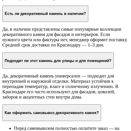
Можно ли купить декоративный камень прямо на заводе?
Купить декоративный камень для внутренней и внешней
отделки можно только через офис продаж — лично или
дистанционно. В офисе вы получите договор, документы и
рекомендации по монтажу.
Есть ли декоративный камень в наличии?
Да, в наличии представлены самые популярные коллекции
декоративного камня для фасадов и интерьеров. Если
нужного цвета или фактуры нет, менеджер оформит поставку.
Средний срок доставки по Краснодару — 1–3 дня.
Подходит ли этот камень для улицы и для помещений?
Да, декоративный камень универсален — подходит для
внутренней и наружной отделки. Материал устойчив к
перепадам температур, влаге и солнечному излучению. В
Краснодаре его часто используют для фасадов, цоколей,