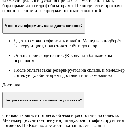
заранее согласует дату и время доставки.
Есть ли скидки на декоративный камень?
Да, у нас действуют скидки при покупке больших объёмов, а
также специальные условия при заказе вместе с плиткой,
бордюрами или гидрофобизаторами. Периодически проходят
сезонные акции и распродажи остатков коллекций.
Можно ли оформить заказ дистанционно?
Да, заказ можно оформить онлайн. Менеджер подберёт
фактуру и цвет, подготовит счёт и договор.
Оплата производится по QR-коду или банковским
переводом.
После оплаты заказ резервируется на складе, и менеджер
согласует удобное время доставки или самовывоза.
Доставка