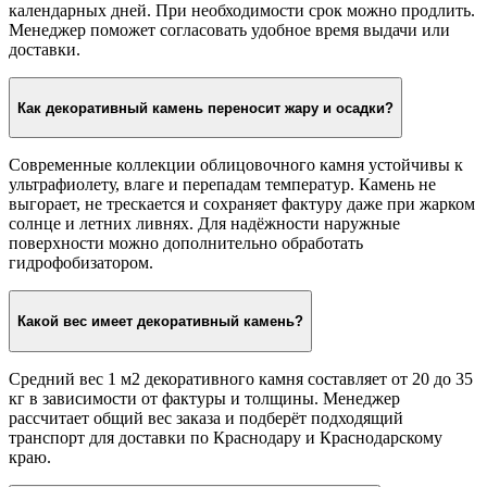
несоблюдении рекомендаций по клеевым составам.
Можно ли оставить заказ на хранение?
Да, оплаченный заказ можно хранить бесплатно до 10
календарных дней. При необходимости срок можно продлить.
Менеджер поможет согласовать удобное время выдачи или
доставки.
Как декоративный камень переносит жару и осадки?
Современные коллекции облицовочного камня устойчивы к
ультрафиолету, влаге и перепадам температур. Камень не
выгорает, не трескается и сохраняет фактуру даже при жарком
солнце и летних ливнях. Для надёжности наружные
поверхности можно дополнительно обработать
гидрофобизатором.
Какой вес имеет декоративный камень?