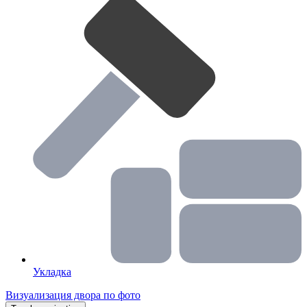
Жидкости для обработки
Керамогранит
Террасные доски
Садовый декор
Уличные светильники