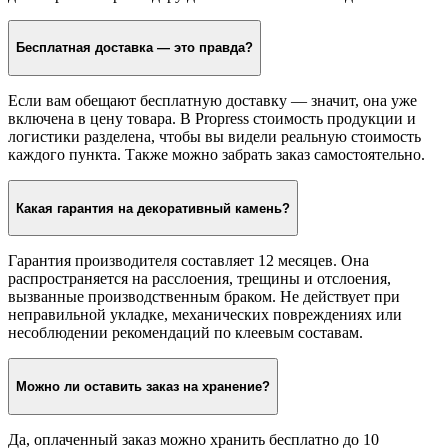
Как рассчитывается стоимость доставки?
Стоимость зависит от веса, объёма и расстояния до объекта.
Менеджер рассчитает цену индивидуально и зафиксирует её в
договоре. По Краснодару доставка занимает 1–2 дня.
Бесплатная доставка — это правда?
Если вам обещают бесплатную доставку — значит, она уже
включена в цену товара. В Propress стоимость продукции и
логистики разделена, чтобы вы видели реальную стоимость
каждого пункта. Также можно забрать заказ самостоятельно.
Какая гарантия на декоративный камень?
Гарантия производителя составляет 12 месяцев. Она
распространяется на расслоения, трещины и отслоения,
вызванные производственным браком. Не действует при
неправильной укладке, механических повреждениях или