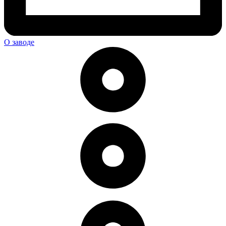
О заводе