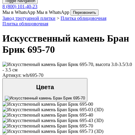
Укладка
Визуализация двора по фото
Toggle navigation
8 (800) 101-40-23
Мы в WhatsApp
Мы в WhatsApp
Перезвонить
Завод тротуарной плитки
>
Плитка облицовочная
Плитка облицовочная
Искусственный камень Бран
Брик 695-70
Артикул: wh/695-70
Цвета