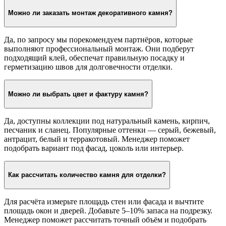
Средний вес 1 м2 декоративного камня составляет от 20 до 35
кг в зависимости от фактуры и толщины. Менеджер
рассчитает общий вес заказа и подберёт подходящий
транспорт для доставки по Краснодару и Краснодарскому
краю.
Можно ли заказать монтаж декоративного камня?
Да, по запросу мы порекомендуем партнёров, которые
выполняют профессиональный монтаж. Они подберут
подходящий клей, обеспечат правильную посадку и
герметизацию швов для долговечности отделки.
Можно ли выбрать цвет и фактуру камня?
Да, доступны коллекции под натуральный камень, кирпич,
песчаник и сланец. Популярные оттенки — серый, бежевый,
антрацит, белый и терракотовый. Менеджер поможет
подобрать вариант под фасад, цоколь или интерьер.