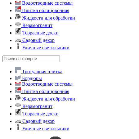
Каталог
Меню
×
Тротуарная плитка
Бордюры
Водоотводные системы
Плитка облицовочная
Жидкости для обработки
Керамогранит
Террасные доски
Садовый декор
Уличные светильники
Тротуарная плитка
Бордюры
Водоотводные системы
Плитка облицовочная