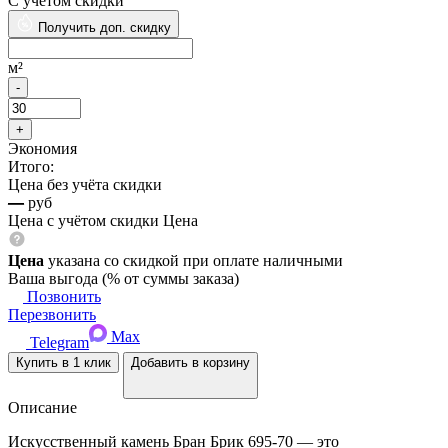
м²
м²
Розничная цена
м²
Цена
указана со скидкой при оплате наличными
С учётом скидки
Получить доп. скидку
м²
Экономия
Итого:
Цена без учёта скидки
—
руб
Цена с учётом скидки
Цена
Цена
указана со скидкой при оплате наличными
Ваша выгода
(
% от суммы заказа)
Позвонить
Перезвонить