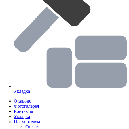
Укладка
О заводе
Фотогалерея
Контакты
Укладка
Покупателям
Оплата