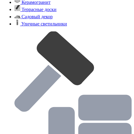
Тротуарная плитка
Бордюры
Водоотводные системы
Плитка облицовочная
Жидкости для обработки
Керамогранит
Террасные доски
Садовый декор
Уличные светильники