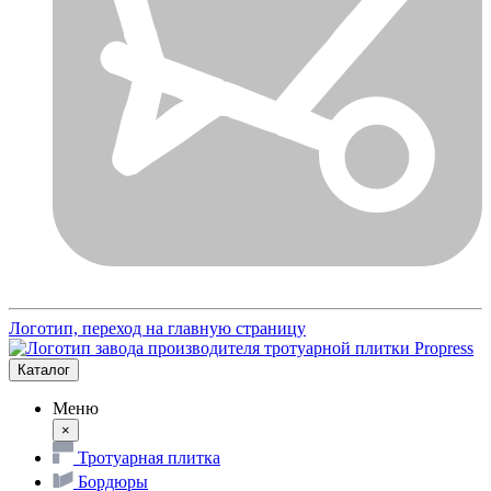
Логотип, переход на главную страницу