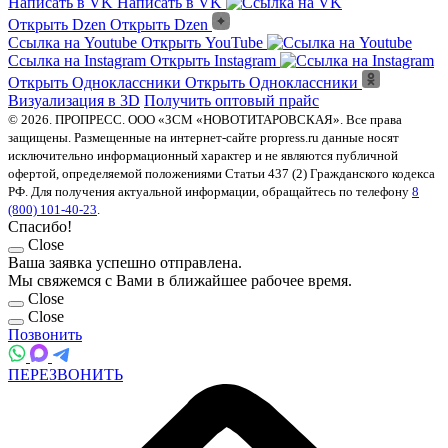
Написать в VK
Написать в VK
Открыть Dzen
Открыть Dzen
Ссылка на Youtube
Открыть YouTube
Ссылка на Instagram
Открыть Instagram
Открыть Одноклассники
Открыть Одноклассники
Визуализация в 3D
Получить оптовый прайс
© 2026. ПРОПРЕСС. ООО «ЗСМ «НОВОТИТАРОВСКАЯ». Все права
защищены. Размещенные на интернет-сайте propress.ru данные носят
исключительно информационный характер и не являются публичной
офертой, определяемой положениями Статьи 437 (2) Гражданского кодекса
РФ. Для получения актуальной информации, обращайтесь по телефону
8
(800) 101-40-23
.
Спасибо!
Close
Ваша заявка успешно отправлена.
Мы свяжемся с Вами в ближайшее рабочее время.
Close
Close
Позвонить
ПЕРЕЗВОНИТЬ