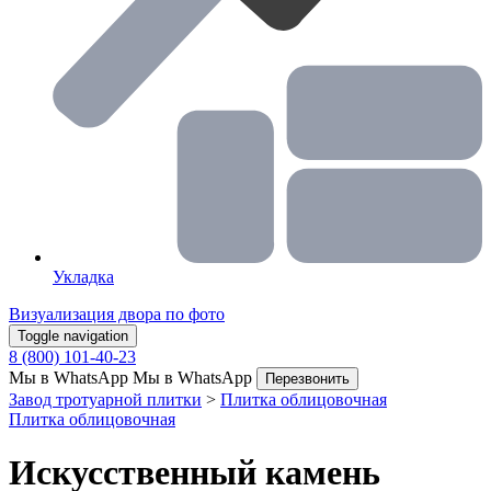
Укладка
Визуализация двора по фото
Toggle navigation
8 (800) 101-40-23
Мы в WhatsApp
Мы в WhatsApp
Перезвонить
Завод тротуарной плитки
>
Плитка облицовочная
Плитка облицовочная
Искусственный камень