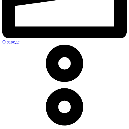
О заводе