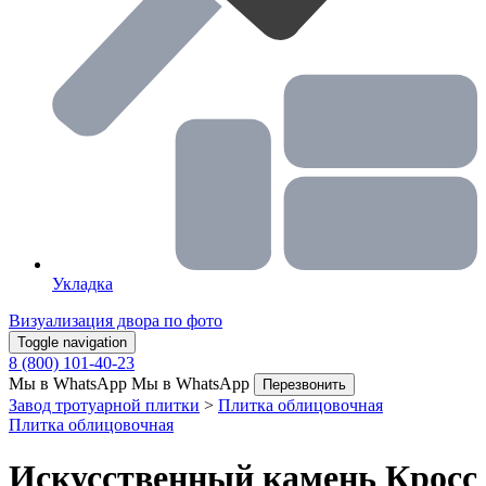
Укладка
Визуализация двора по фото
Toggle navigation
8 (800) 101-40-23
Мы в WhatsApp
Мы в WhatsApp
Перезвонить
Завод тротуарной плитки
>
Плитка облицовочная
Плитка облицовочная
Искусственный камень Кросс