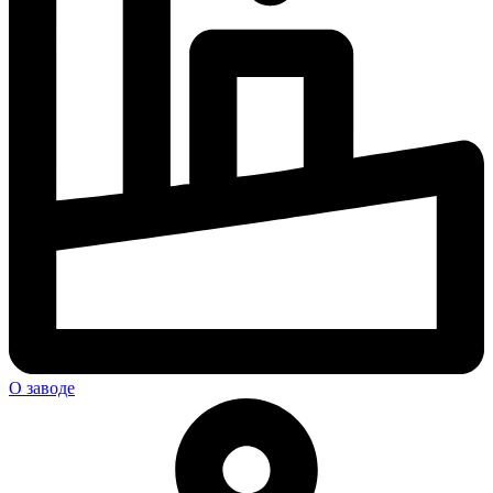
О заводе