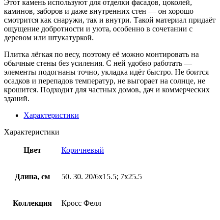
Этот камень используют для отделки фасадов, цоколей,
каминов, заборов и даже внутренних стен — он хорошо
смотрится как снаружи, так и внутри. Такой материал придаёт
ощущение добротности и уюта, особенно в сочетании с
деревом или штукатуркой.
Плитка лёгкая по весу, поэтому её можно монтировать на
обычные стены без усиления. С ней удобно работать —
элементы подогнаны точно, укладка идёт быстро. Не боится
осадков и перепадов температур, не выгорает на солнце, не
крошится. Подходит для частных домов, дач и коммерческих
зданий.
Характеристики
Характеристики
Цвет
Коричневый
Длина, см
50. 30. 20/6х15.5; 7х25.5
Коллекция
Кросс Фелл