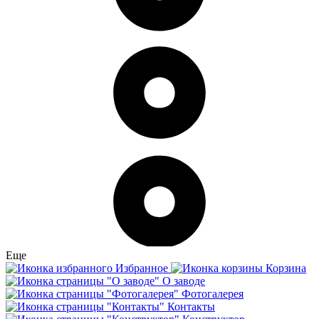
Еще
Избранное
Корзина
О заводе
Фотогалерея
Контакты