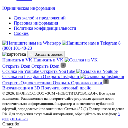
Юридическая информация
Для жалоб и предложений
Правовая информация
Политика конфиденциальности
Cookies
8
(800) 101-40-23
Заказать звонок
Написать в VK
Написать в VK
Открыть Dzen
Открыть Dzen
Ссылка на Youtube
Открыть YouTube
Ссылка на Instagram
Открыть Instagram
Открыть Одноклассники
Открыть Одноклассники
Визуализация в 3D
Получить оптовый прайс
© 2026. ПРОПРЕСС. ООО «ЗСМ «НОВОТИТАРОВСКАЯ». Все права
защищены. Размещенные на интернет-сайте propress.ru данные носят
исключительно информационный характер и не являются публичной
офертой, определяемой положениями Статьи 437 (2) Гражданского кодекса
РФ. Для получения актуальной информации, обращайтесь по телефону
8
(800) 101-40-23
.
Спасибо!