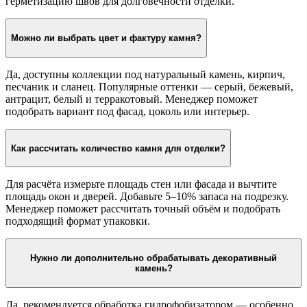
герметизацию швов для долговечности отделки.
Можно ли выбрать цвет и фактуру камня?
Да, доступны коллекции под натуральный камень, кирпич,
песчаник и сланец. Популярные оттенки — серый, бежевый,
антрацит, белый и терракотовый. Менеджер поможет
подобрать вариант под фасад, цоколь или интерьер.
Как рассчитать количество камня для отделки?
Для расчёта измерьте площадь стен или фасада и вычтите
площадь окон и дверей. Добавьте 5–10% запаса на подрезку.
Менеджер поможет рассчитать точный объём и подобрать
подходящий формат упаковки.
Нужно ли дополнительно обрабатывать декоративный
камень?
Да, рекомендуется обработка гидрофобизатором — особенно