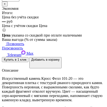
Экономия
Итого:
Цена без учёта скидки
—
руб
Цена с учётом скидки
Цена
Цена
указана со скидкой при оплате наличными
Ваша выгода
(
% от суммы заказа)
Позвонить
Перезвонить
Max
Telegram
Купить в 1 клик
Добавить в корзину
Описание
Искусственный камень Кросс Фелл 101-20 — это
декоративная плитка с текстурой рваного природного камня.
Поверхность неровная, с выраженными сколами, как будто
каждый фрагмент отколот вручную. Цвет — насыщенный
серо-коричневый с мягкими переходами, напоминает старую
каменную кладку, выветренную временем.