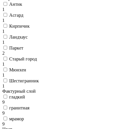
Антик
1
Асгард
1
Кирпичик
1
Ландхаус
1
Паркет
2
Старый город
1
Мюнхен
1
Шестигранник
1
Фактурный слой
гладкий
9
гранитная
9
мрамор
9