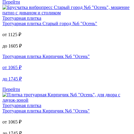
Перейти
Тротуарная плитка
Тротуарная плитка
Старый город №6 "Осень"
от
1125
₽
до
1605
₽
Тротуарная плитка
Кирпичик №6 "Осень"
от
1065
₽
до
1745
₽
Перейти
Тротуарная плитка
Тротуарная плитка
Кирпичик №6 "Осень"
от
1065
₽
до
1745
₽