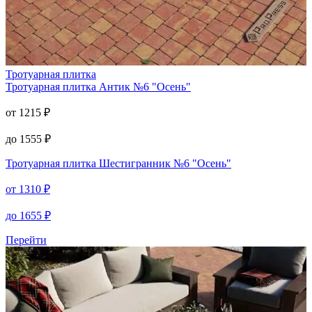
Тротуарная плитка
Тротуарная плитка
Антик №6 "Осень"
от
1215
₽
до
1555
₽
Тротуарная плитка
Шестигранник №6 "Осень"
от
1310
₽
до
1655
₽
Перейти