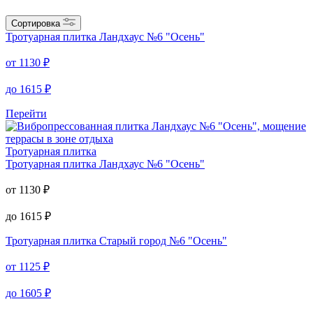
Сортировка
Тротуарная плитка
Ландхаус №6 "Осень"
от
1130
₽
до
1615
₽
Перейти
Тротуарная плитка
Тротуарная плитка
Ландхаус №6 "Осень"
от
1130
₽
до
1615
₽
Тротуарная плитка
Старый город №6 "Осень"
от
1125
₽
до
1605
₽