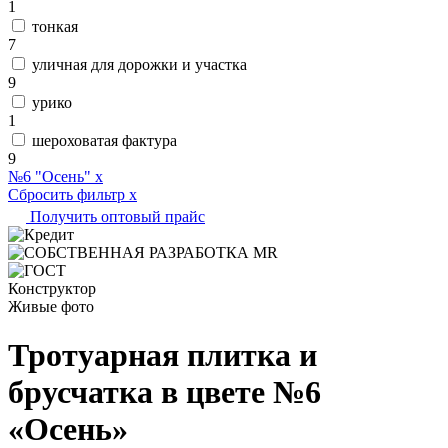
1
тонкая
7
уличная для дорожки и участка
9
урико
1
шероховатая фактура
9
№6 "Осень"
x
Сбросить фильтр
x
Получить оптовый прайс
Конструктор
Живые фото
Тротуарная плитка и
брусчатка в цвете №6
«Осень»