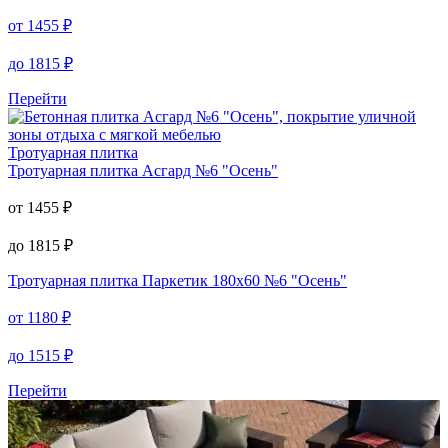
от
1455
₽
до
1815
₽
Перейти
Тротуарная плитка
Тротуарная плитка
Асгард №6 "Осень"
от
1455
₽
до
1815
₽
Тротуарная плитка
Паркетик 180х60 №6 "Осень"
от
1180
₽
до
1515
₽
Перейти