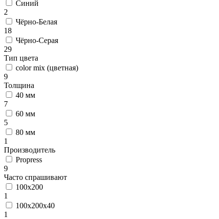
Синий
2
Чёрно-Белая
18
Чёрно-Серая
29
Тип цвета
color mix (цветная)
9
Толщина
40 мм
7
60 мм
5
80 мм
1
Производитель
Propress
9
Часто спрашивают
100х200
1
100х200х40
1