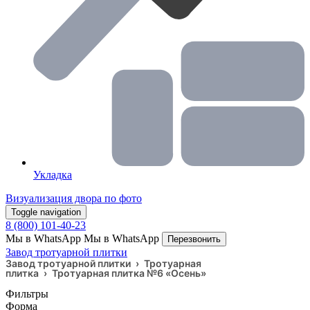
Укладка
Визуализация двора по фото
Toggle navigation
8 (800) 101-40-23
Мы в WhatsApp
Мы в WhatsApp
Перезвонить
Завод тротуарной плитки
Завод тротуарной плитки
›
Тротуарная
плитка
›
Тротуарная плитка №6 «Осень»
Фильтры
Форма