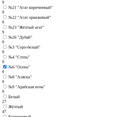
9
№21 "Агат коричневый"
9
№22 "Агат оранжевый"
9
№23 "Жёлтый агат"
9
№26 "Дубай"
9
№3 "Серо-белый"
9
№4 "Степь"
9
№6 "Осень"
9
№8 "Аляска"
9
№9 "Арабская ночь"
9
Белый
27
Жёлтый
47
Коричневый