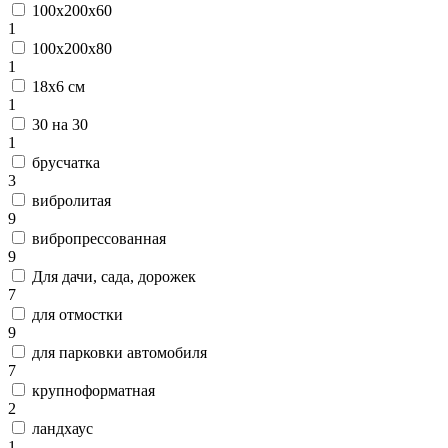
100х200х60
1
100х200х80
1
18х6 см
1
30 на 30
1
брусчатка
3
вибролитая
9
вибропрессованная
9
Для дачи, сада, дорожек
7
для отмостки
9
для парковки автомобиля
7
крупноформатная
2
ландхаус
1