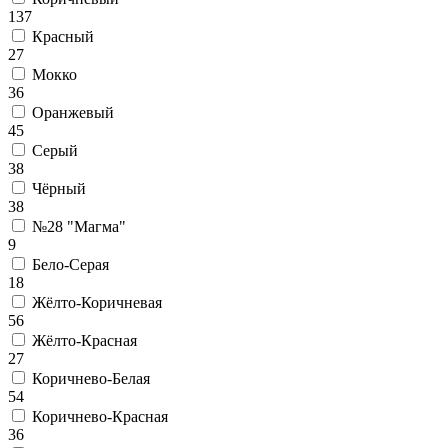
137
Красный
27
Мокко
36
Оранжевый
45
Серый
38
Чёрный
38
№28 "Магма"
9
Бело-Серая
18
Жёлто-Коричневая
56
Жёлто-Красная
27
Коричнево-Белая
54
Коричнево-Красная
36