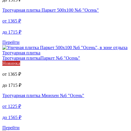
Тротуарная плитка
Паркет 500х100 №6 "Осень"
от
1365
₽
до
1715
₽
Перейти
Тротуарная плитка
Тротуарная плитка
Паркет №6 "Осень"
Новинка
от
1365
₽
до
1715
₽
Тротуарная плитка
Мюнхен №6 "Осень"
от
1225
₽
до
1565
₽
Перейти