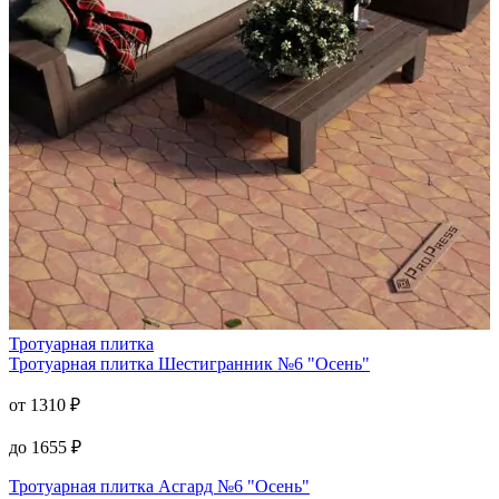
Тротуарная плитка
Тротуарная плитка
Шестигранник №6 "Осень"
от
1310
₽
до
1655
₽
Тротуарная плитка
Асгард №6 "Осень"