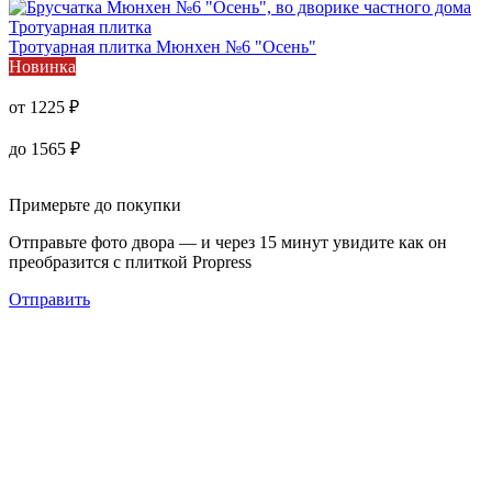
Тротуарная плитка
Тротуарная плитка
Мюнхен №6 "Осень"
Новинка
от
1225
₽
до
1565
₽
Примерьте до покупки
Отправьте фото двора — и через 15 минут увидите как он
преобразится с плиткой Propress
Отправить