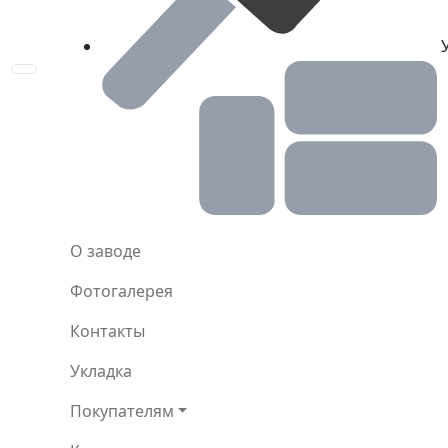
У
Toggle navigation
О заводе
Фотогалерея
Контакты
Укладка
Покупателям