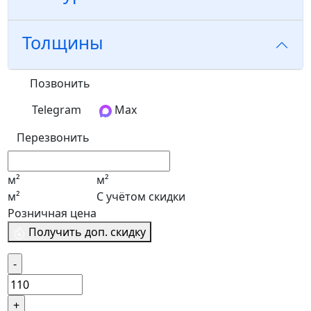
Толщины
Позвонить
Telegram
Max
Перезвонить
м²
м²
м²
С учётом скидки
Розничная цена
Получить доп. скидку