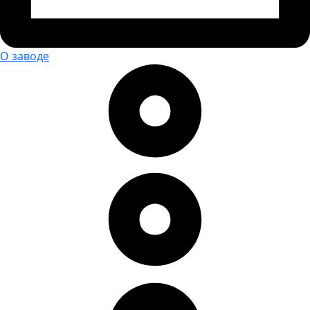
О заводе