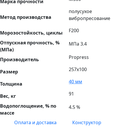
Марка прочности
полусухое
Метод производства
вибропресование
F200
Морозостойкость, циклы
Отпускная прочность, %
МПа 3.4
(МПа)
Propress
Производитель
257х100
Размер
40 мм
Толщина
91
Вес, кг
Водопоглощение, % по
4.5 %
массе
Оплата и доставка
Конструктор