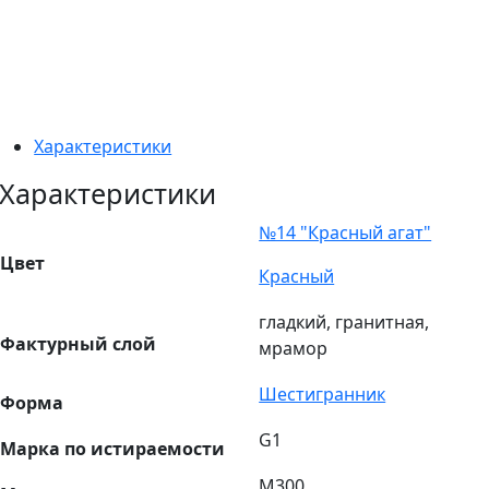
Характеристики
Характеристики
№14 "Красный агат"
Цвет
Красный
гладкий, гранитная,
Фактурный слой
мрамор
Шестигранник
Форма
G1
Марка по истираемости
М300