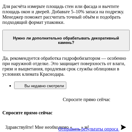
Для расчёта измерьте площадь стен или фасада и вычтите
площадь окон и дверей. Добавьте 5–10% запаса на подрезку.
Менеджер поможет рассчитать точный объём и подобрать
подходящий формат упаковки.
Нужно ли дополнительно обрабатывать декоративный
камень?
Да, рекомендуется обработка гидрофобизатором — особенно
при наружной отделке. Это защищает поверхность от влаги,
грязи и выцветания, продлевая срок службы облицовки в
условиях климата Краснодара.
Вы недавно смотрели
Спросите прямо сейчас
Спросите прямо сейчас
Здравствуйте! Мне необходимо «
» м²
Отправить результаты опроса