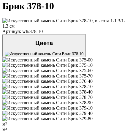
Брик 378-10
Артикул: wh/378-10
Цвета
м²
м²