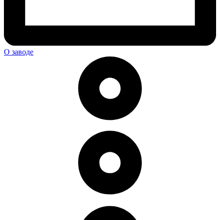
О заводе