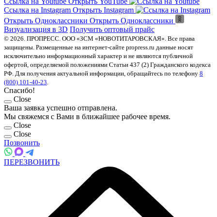
Ссылка на Youtube
Открыть YouTube
Ссылка на Instagram
Открыть Instagram
Открыть Одноклассники
Открыть Одноклассники
Визуализация в 3D
Получить оптовый прайс
© 2026. ПРОПРЕСС. ООО «ЗСМ «НОВОТИТАРОВСКАЯ». Все права
защищены. Размещенные на интернет-сайте propress.ru данные носят
исключительно информационный характер и не являются публичной
офертой, определяемой положениями Статьи 437 (2) Гражданского кодекса
РФ. Для получения актуальной информации, обращайтесь по телефону
8
(800) 101-40-23
.
Спасибо!
Close
Ваша заявка успешно отправлена.
Мы свяжемся с Вами в ближайшее рабочее время.
Close
Close
Позвонить
ПЕРЕЗВОНИТЬ