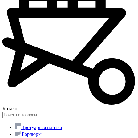
Каталог
Тротуарная плитка
Бордюры