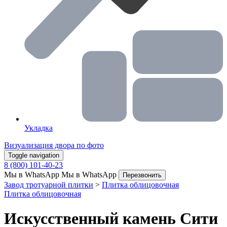
Укладка
Визуализация двора по фото
Toggle navigation
8 (800) 101-40-23
Мы в WhatsApp
Мы в WhatsApp
Перезвонить
Завод тротуарной плитки
>
Плитка облицовочная
Плитка облицовочная
Искусственный камень Сити