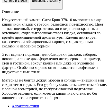
Купить в 1 клик
Добавить в корзину
Описание
Искусственный камень Сити Брик 378-10 выполнен в виде
кирпичной кладки с грубой, рельефной поверхностью. Цвет
— насыщенный, с терракотовыми и кирпично-красными
оттенками, будто выгоревшая старая кладка, оставшаяся со
времён промышленной архитектуры. Камень имитирует
классический облицовочный кирпич, с характерными
сколами и неровной формой.
Этот вариант подходит для облицовки фасадов, заборов,
цоколей, а также для оформления интерьеров — например,
стен в гостиной, вокруг камина или даже на кухонном
фартуке. Особенно хорошо он вписывается в лофтовые и
индустриальные стили.
Материал не боится дождя, мороза и солнца — внешний вид
сохраняется годами. Его удобно укладывать: элементы лёгкие,
с ровной геометрией, не требуют сложной подготовки.
Хорошее решение, если хочется кирпичную стену, но без
лишнего веса и строительной грязи.
Характеристики