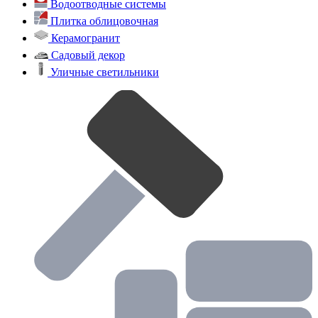
Водоотводные системы
Плитка облицовочная
Керамогранит
Садовый декор
Уличные светильники