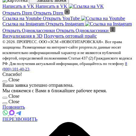
Заказать звонок
Написать в VK
Написать в VK
Открыть Dzen
Открыть Dzen
Ссылка на Youtube
Открыть YouTube
Ссылка на Instagram
Открыть Instagram
Открыть Одноклассники
Открыть Одноклассники
Визуализация в 3D
Получить оптовый прайс
© 2026. ПРОПРЕСС. ООО «ЗСМ «НОВОТИТАРОВСКАЯ». Все права
защищены. Размещенные на интернет-сайте propress.ru данные носят
исключительно информационный характер и не являются публичной
офертой, определяемой положениями Статьи 437 (2) Гражданского кодекса
РФ. Для получения актуальной информации, обращайтесь по телефону
8
(800) 101-40-23
.
Спасибо!
Close
Ваша заявка успешно отправлена.
Мы свяжемся с Вами в ближайшее рабочее время.
Close
Close
Позвонить
ПЕРЕЗВОНИТЬ