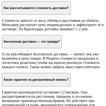
Как рассчитывается стоимость доставки?
Стоимость зависит от веса, объёма и расстояния до объекта.
Менеджер рассчитает цену индивидуально и зафиксирует её в
договоре. По Краснодару доставка занимает 1–2 дня.
Бесплатная доставка — это правда?
Если вам обещают бесплатную доставку — значит, она уже
включена в цену товара. В Propress стоимость продукции и
логистики разделена, чтобы вы видели реальную стоимость
каждого пункта. Также можно забрать заказ самостоятельно.
Какая гарантия на декоративный камень?
Гарантия производителя составляет 12 месяцев. Она
распространяется на расслоения, трещины и отслоения,
вызванные производственным браком. Не действует при
неправильной укладке, механических повреждениях или