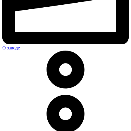
О заводе