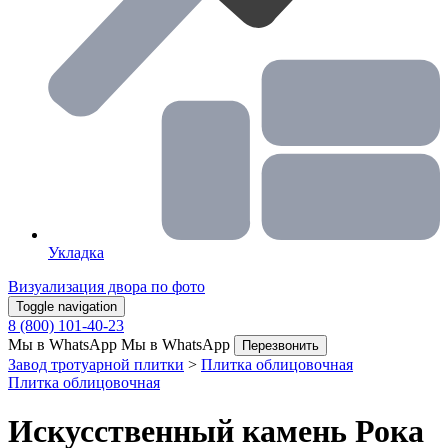
Укладка
Визуализация двора по фото
Toggle navigation
8 (800) 101-40-23
Мы в WhatsApp
Мы в WhatsApp
Перезвонить
Завод тротуарной плитки
>
Плитка облицовочная
Плитка облицовочная
Искусственный камень Рока