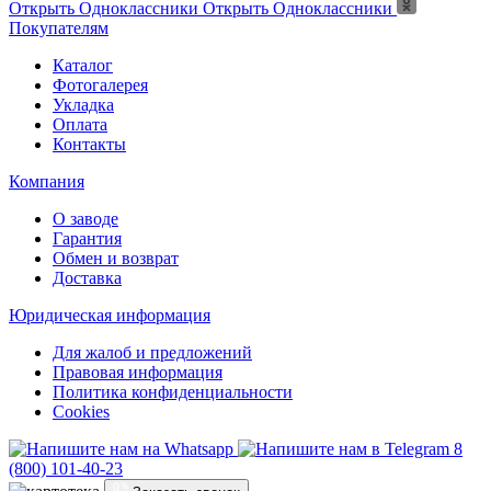
Открыть Одноклассники
Открыть Одноклассники
Покупателям
Каталог
Фотогалерея
Укладка
Оплата
Контакты
Компания
О заводе
Гарантия
Обмен и возврат
Доставка
Юридическая информация
Для жалоб и предложений
Правовая информация
Политика конфиденциальности
Cookies
8
(800) 101-40-23