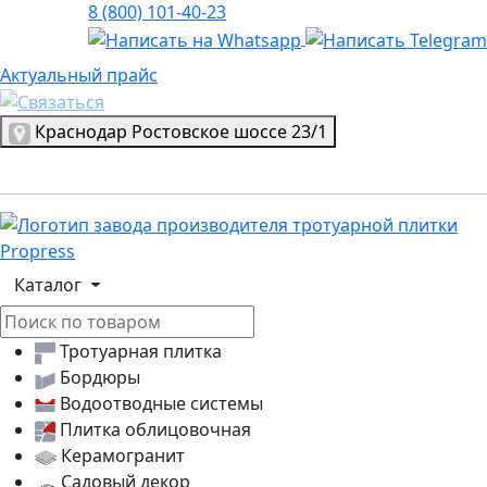
8 (800) 101-40-23
Актуальный прайс
Актуальный прайс
Выбрать город
Краснодар
Ростовское шоссе 23/1
Логотип, переход на главную страницу
Каталог
Тротуарная плитка
Бордюры
Водоотводные системы
Плитка облицовочная
Керамогранит
Садовый декор