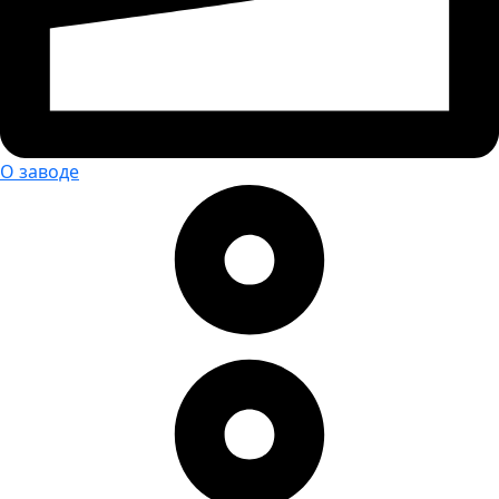
О заводе