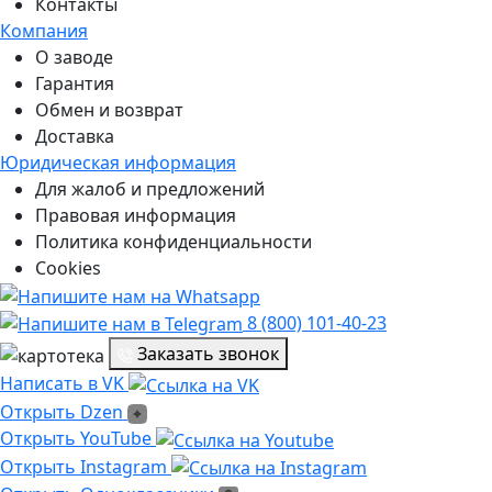
Контакты
Компания
О заводе
Гарантия
Обмен и возврат
Доставка
Юридическая информация
Для жалоб и предложений
Правовая информация
Политика конфиденциальности
Cookies
8 (800) 101-40-23
Заказать звонок
Написать в VK
Написать в VK
Открыть Dzen
Открыть Dzen
Ссылка на Youtube
Открыть YouTube
Ссылка на Instagram
Открыть Instagram