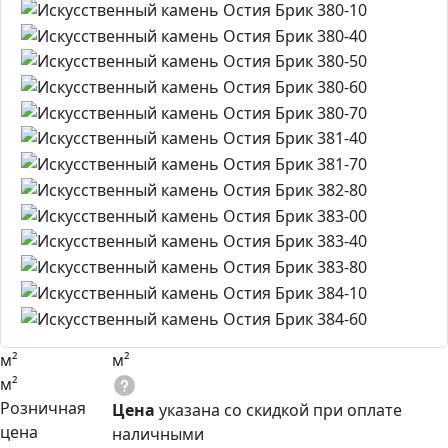
м²
м²
м²
Розничная
Цена
указана со скидкой при оплате
цена
наличными