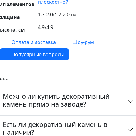
плоскостной
ип элементов
1.7-2.0/1.7-2.0 см
олщина
4.9/4.9
ысота, см
Оплата и доставка
Шоу-рум
Популярные вопросы
ена
Можно ли купить декоративный
камень прямо на заводе?
Есть ли декоративный камень в
наличии?