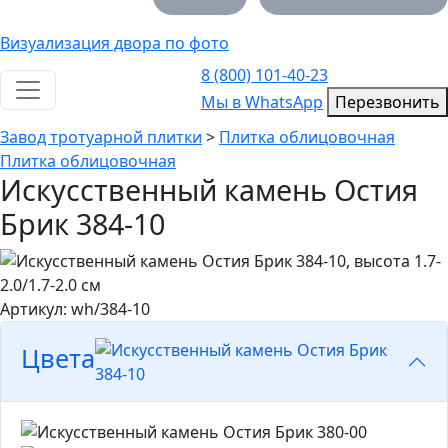
Визуализация двора по фото
8 (800) 101-40-23
Toggle navigation
Мы в WhatsApp
Мы в WhatsApp
Перезвонить
Завод тротуарной плитки
>
Плитка облицовочная
Плитка облицовочная
Искусственный камень Остия
Брик 384-10
Артикул: wh/384-10
Цвета