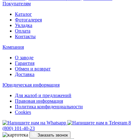
Написать в VK
Написать в VK
Открыть Dzen
Открыть Dzen
Ссылка на Youtube
Открыть YouTube
Ссылка на Instagram
Открыть Instagram
Открыть Одноклассники
Открыть Одноклассники
Покупателям
Каталог
Фотогалерея
Укладка
Оплата
Контакты
Компания
О заводе
Гарантия
Обмен и возврат
Доставка
Юридическая информация
Для жалоб и предложений