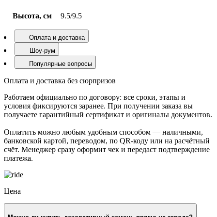
Серия
Серия Special Edition
Тип элементов
плоскостной
Толщина
0.7-1.7/0.7–1.7 см
Высота, см
9.5/9.5
Оплата и доставка
Шоу-рум
Популярные вопросы
Оплата и доставка без сюрпризов
Работаем официально по договору: все сроки, этапы и
условия фиксируются заранее. При получении заказа вы
получаете гарантийный сертификат и оригиналы документов.
Оплатить можно любым удобным способом — наличными,
банковской картой, переводом, по QR-коду или на расчётный
счёт. Менеджер сразу оформит чек и передаст подтверждение