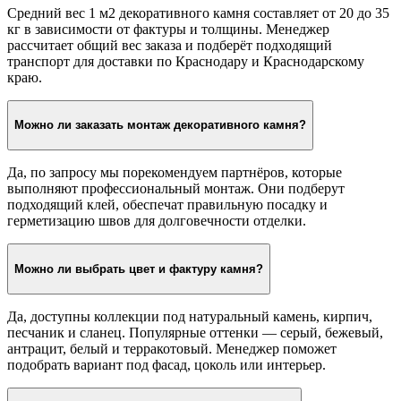
солнце и летних ливнях. Для надёжности наружные
поверхности можно дополнительно обработать
гидрофобизатором.
Какой вес имеет декоративный камень?
Средний вес 1 м2 декоративного камня составляет от 20 до 35
кг в зависимости от фактуры и толщины. Менеджер
рассчитает общий вес заказа и подберёт подходящий
транспорт для доставки по Краснодару и Краснодарскому
краю.
Можно ли заказать монтаж декоративного камня?
Да, по запросу мы порекомендуем партнёров, которые
выполняют профессиональный монтаж. Они подберут
подходящий клей, обеспечат правильную посадку и
герметизацию швов для долговечности отделки.
Можно ли выбрать цвет и фактуру камня?