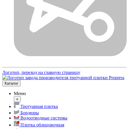
Логотип, переход на главную страницу
Каталог