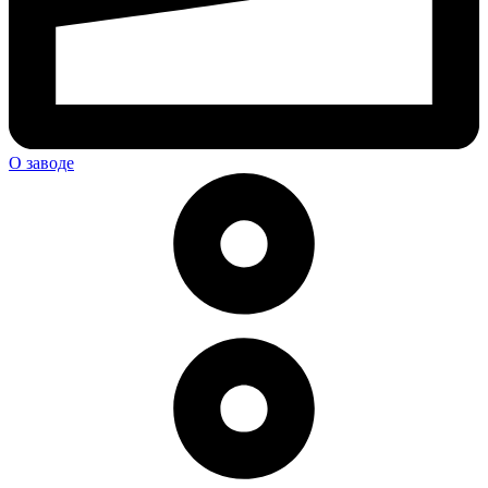
О заводе