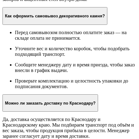
Подходит ли этот камень для улицы и для помещений?
Да, декоративный камень универсален — подходит для
внутренней и наружной отделки. Материал устойчив к
перепадам температур, влаге и солнечному излучению. В
Краснодаре его часто используют для фасадов, цоколей,
заборов и акцентных стен внутри дома.
Как оформить самовывоз декоративного камня?
Перед самовывозом полностью оплатите заказ — на
складе оплата не принимается.
Уточните вес и количество коробок, чтобы подобрать
подходящий транспорт.
Сообщите менеджеру дату и время приезда, чтобы заказ
внесли в график выдачи.
Проверьте комплектацию и целостность упаковки до
подписания документов.