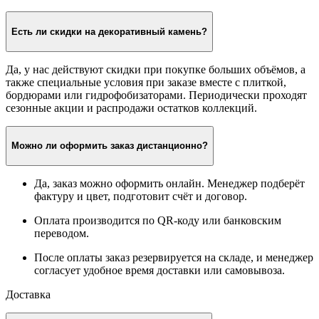
Можно ли заказать доставку по Краснодару?
Да, доставка осуществляется по Краснодару и
Краснодарскому краю. Мы подбираем транспорт под объём и
вес заказа, чтобы продукция прибыла в целости. Менеджер
заранее согласует дату и время доставки.
Есть ли скидки на декоративный камень?
Да, у нас действуют скидки при покупке больших объёмов, а
также специальные условия при заказе вместе с плиткой,
бордюрами или гидрофобизаторами. Периодически проходят
сезонные акции и распродажи остатков коллекций.
Можно ли оформить заказ дистанционно?
Да, заказ можно оформить онлайн. Менеджер подберёт
фактуру и цвет, подготовит счёт и договор.
Оплата производится по QR-коду или банковским