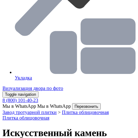
Укладка
Визуализация двора по фото
Toggle navigation