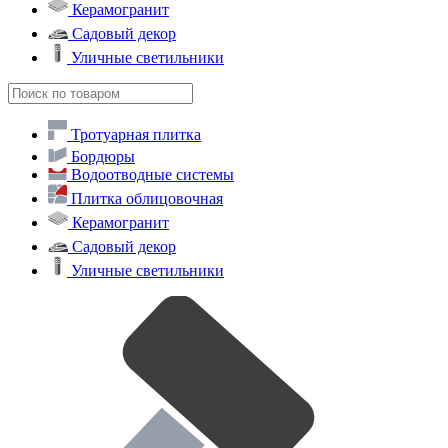
Меню
×
Тротуарная плитка
Бордюры
Водоотводные системы
Плитка облицовочная
Керамогранит
Садовый декор
Уличные светильники
Тротуарная плитка
Бордюры
Водоотводные системы
Плитка облицовочная
Керамогранит
Садовый декор
Уличные светильники