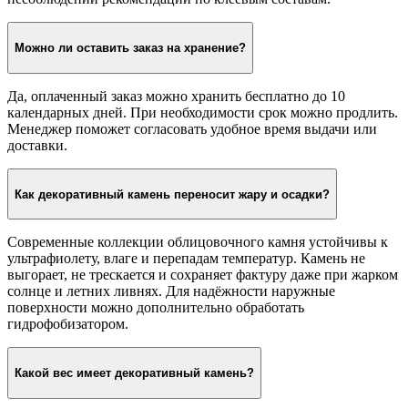
Какая гарантия на декоративный камень?
Гарантия производителя составляет 12 месяцев. Она
распространяется на расслоения, трещины и отслоения,
вызванные производственным браком. Не действует при
неправильной укладке, механических повреждениях или
несоблюдении рекомендаций по клеевым составам.
Можно ли оставить заказ на хранение?
Да, оплаченный заказ можно хранить бесплатно до 10
календарных дней. При необходимости срок можно продлить.
Менеджер поможет согласовать удобное время выдачи или
доставки.
Как декоративный камень переносит жару и осадки?
Современные коллекции облицовочного камня устойчивы к
ультрафиолету, влаге и перепадам температур. Камень не
выгорает, не трескается и сохраняет фактуру даже при жарком