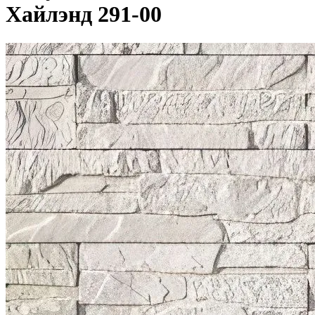
8 (800) 101-40-23
Мы в WhatsApp
Мы в WhatsApp
Перезвонить
Завод тротуарной плитки
>
Плитка облицовочная
Плитка облицовочная
Искусственный камень
Хайлэнд 291-00