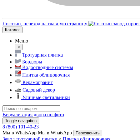
Логотип, переход на главную страницу
Каталог
Меню
×
Тротуарная плитка
Бордюры
Водоотводные системы
Плитка облицовочная
Керамогранит
Садовый декор
Уличные светильники
Визуализация двора по фото
Toggle navigation
8 (800) 101-40-23
Мы в WhatsApp
Мы в WhatsApp
Перезвонить
Завод тротуарной плитки
>
Плитка облицовочная