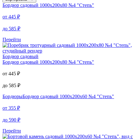
Бордюр садовый
1000х200х80 №4 "Степь"
от
445
₽
до
585
₽
Перейти
Бордюр садовый
Бордюр садовый
1000х200х80 №4 "Степь"
от
445
₽
до
585
₽
Бордюры
Бордюр садовый 1000х200х60 №4 "Степь"
от
355
₽
до
590
₽
Перейти