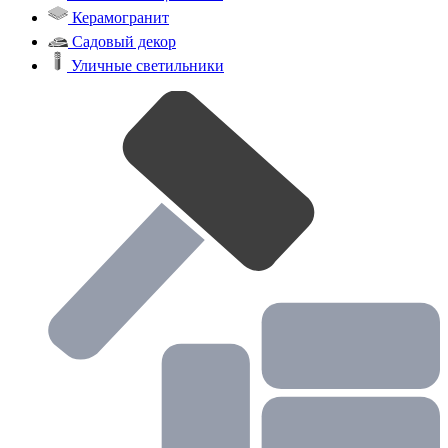
Керамогранит
Садовый декор
Уличные светильники