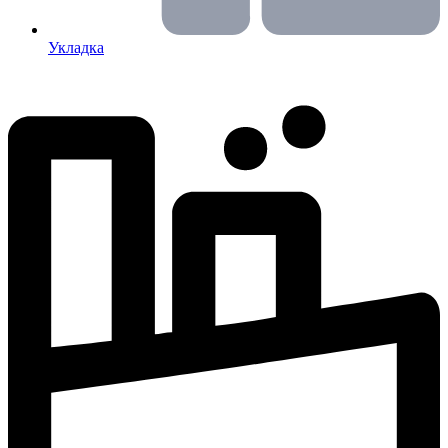
Укладка