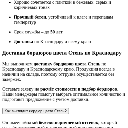
Хорошо сочетается с плиткой в бежевых, серых и
коричневых тонах
Прочный бетон
, устойчивый к влаге и перепадам
температур
Срок службы – до
50 лет
Доставка
по Краснодару и всему краю
Доставка бордюров цвета Степь по Краснодару
Мы выполняем
доставку бордюров цвета Степь
по
Краснодару и Краснодарскому краю. Продукция всегда в
наличии на складе, поэтому отгрузка осуществляется без
задержек.
Оставьте заявку на
расчёт стоимости и подбор бордюров
.
Наши менеджеры помогут выбрать оптимальное количество и
подготовят предложение с учётом доставки.
Как выглядит бордюр цвета Степь?
Он имеет
тёплый бежево-коричневый оттенок
, который
создаёт естественный и гармоничный вид при мощении