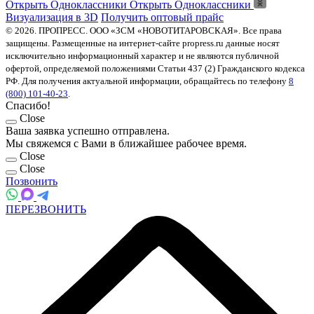
Открыть Одноклассники
Открыть Одноклассники
Визуализация в 3D
Получить оптовый прайс
© 2026. ПРОПРЕСС. ООО «ЗСМ «НОВОТИТАРОВСКАЯ». Все права
защищены. Размещенные на интернет-сайте propress.ru данные носят
исключительно информационный характер и не являются публичной
офертой, определяемой положениями Статьи 437 (2) Гражданского кодекса
РФ. Для получения актуальной информации, обращайтесь по телефону
8
(800) 101-40-23
.
Спасибо!
Close
Ваша заявка успешно отправлена.
Мы свяжемся с Вами в ближайшее рабочее время.
Close
Close
Позвонить
ПЕРЕЗВОНИТЬ