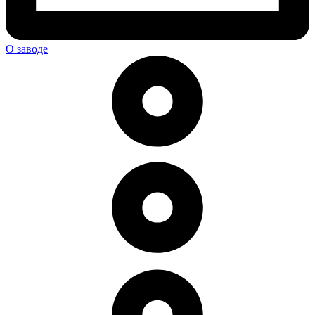
О заводе