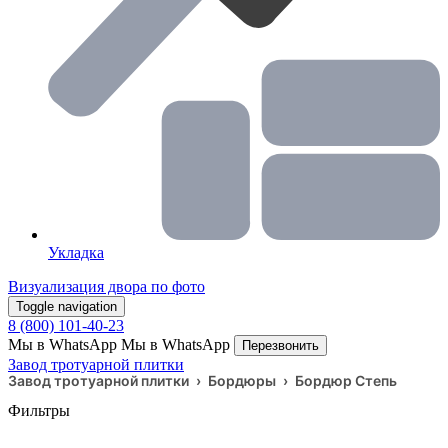
Укладка
Визуализация двора по фото
Toggle navigation
8 (800) 101-40-23
Мы в WhatsApp
Мы в WhatsApp
Перезвонить
Завод тротуарной плитки
Завод тротуарной плитки
›
Бордюры
›
Бордюр Степь
Фильтры