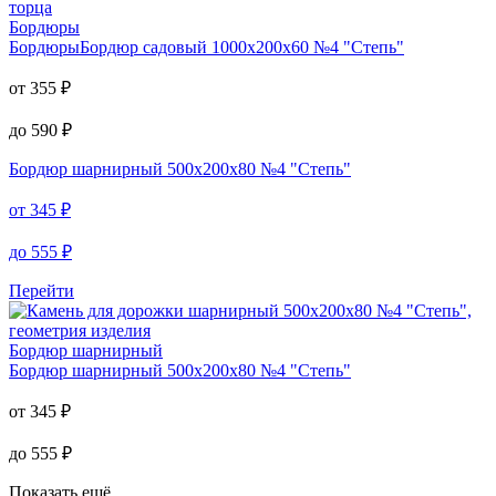
Бордюры
Бордюры
Бордюр садовый 1000х200х60 №4 "Степь"
от
355
₽
до
590
₽
Бордюр шарнирный
500х200х80 №4 "Степь"
от
345
₽
до
555
₽
Перейти
Бордюр шарнирный
Бордюр шарнирный
500х200х80 №4 "Степь"
от
345
₽
до
555
₽
Показать ещё