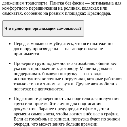
движением транспорта. Плитка без фаски — оптимальна для
комфортного передвижения на роликах, колясках или
самокатах, особенно на ровных площадках Краснодара.
Что нужно для организации самовывоза?
Перед самовывозом убедитесь, что все платежи по
договору произведены — на заводе оплата не
принимается.
Проверьте грузоподъёмность автомобиля: общий вес
указан в приложении к договору. Машина должна
поддерживать боковую погрузку — на заводе
используются вилочные погрузчики, которые работают
только с таким типом загрузки. Другие автомобили к
погрузке не допускаются.
Подготовьте доверенность на водителя для получения
груза или приезжайте лично для подписания
документов. Заранее предупредите офис о дате и
времени самовывоза, чтобы логист внёс вас в график.
Если автомобиль не записан, погрузка будет по живой
очереди, что может занять больше времени.