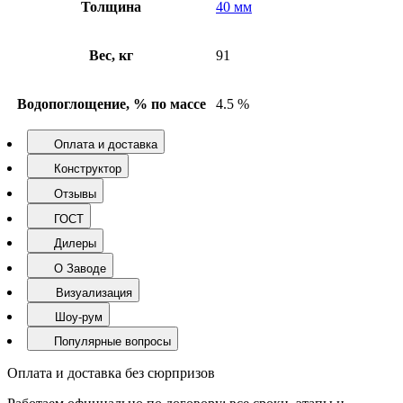
Толщина
40 мм
Вес, кг
91
Водопоглощение, % по массе
4.5 %
Оплата и доставка
Конструктор
Отзывы
ГОСТ
Дилеры
О Заводе
Визуализация
Шоу-рум
Популярные вопросы
Оплата и доставка без сюрпризов