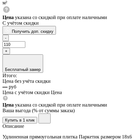
м²
Цена
указана со скидкой при оплате наличными
С учётом скидки
Получить доп. скидку
Бесплатный замер
Итого:
Цена без учёта скидки
—
руб
Цена с учётом скидки
Цена
Цена
указана со скидкой при оплате наличными
Ваша выгода
(
% от суммы заказа)
Добавить
Купить в 1 клик
в
Описание
корзину
Удлиненная прямоугольная плитка Паркетик размером 18x6