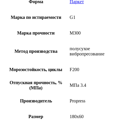
Форма
Паркет
Марка по истираемости
G1
Марка прочности
М300
полусухое
Метод производства
вибропресование
Морозостойкость, циклы
F200
Отпускная прочность, %
МПа 3.4
(МПа)
Производитель
Propress
Размер
180х60