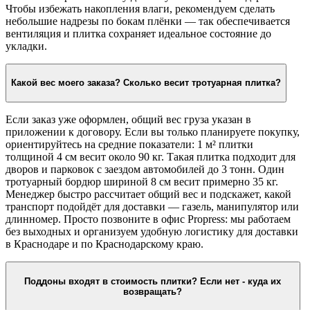
Чтобы избежать накопления влаги, рекомендуем сделать
небольшие надрезы по бокам плёнки — так обеспечивается
вентиляция и плитка сохраняет идеальное состояние до
укладки.
Какой вес моего заказа? Сколько весит тротуарная плитка?
Если заказ уже оформлен, общий вес груза указан в
приложении к договору. Если вы только планируете покупку,
ориентируйтесь на средние показатели: 1 м² плитки
толщиной 4 см весит около 90 кг. Такая плитка подходит для
дворов и парковок с заездом автомобилей до 3 тонн. Один
тротуарный бордюр шириной 8 см весит примерно 35 кг.
Менеджер быстро рассчитает общий вес и подскажет, какой
транспорт подойдёт для доставки — газель, манипулятор или
длинномер. Просто позвоните в офис Propress: мы работаем
без выходных и организуем удобную логистику для доставки
в Краснодаре и по Краснодарскому краю.
Поддоны входят в стоимость плитки? Если нет - куда их
возвращать?