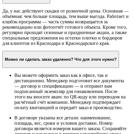
Да, у нас действуют скидки от розничной цены. Основная —
объёмная: чем больше площадь, тем выше выгода. Работает и
кэшбэк-программа — часть суммы возвращается за
рекомендацию или фотоотчёт готового объекта. Кроме того,
регулярно проходят сезонные и праздничные акции, а также
специальные предложения на остатки плитки и бордюров
для клиентов из Краснодара и Краснодарского края.
Можно ли сделать заказ удаленно? Что для этого нужно?
Вы можете оформить заказ как в офисе, так и
дистанционно. Менеджер подготовит все документы
— договор и спецификацию — и отправит вам
подписанный экземпляр для ознакомления. После
этого вы вносите аванс по QR-коду или переводом на
расчётный счёт компании. Менеджер подтверждает
оплату квитанцией и передаёт заказ в производство.
В договоре указаны все детали: наименование,
площадь, вес, сроки и условия доставки. Номер
договора является номером вашего заказа. Сохраняйте
договор и накладные в течение гарантийного срока —