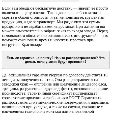
Если вам обещают бесплатную доставку — значит, её просто
включили в цену плитки. Такая доставка не бесплатна, а
скрыта в общей стоимости, и вы не понимаете, где цена за
продукцию, а где за транспорт. Мы разделяем эти суммы
прозрачно и не зарабатываем на доставке. При желании вы
можете самостоятельно забрать заказ со склада завода. Перед
самовывозом обязательно ознакомьтесь с инструкцией — это
поможет сэкономить время и избежать простоев при
погрузке в Краснодаре.
Есть ли гарантия на плитку? На что распространяется? Что
делать если у меня будут претензии?
Да, официальная гарантия Propress по договору действует 10
лет с даты получения плитки. Она распространяется на
заводской брак — отслоение или шелушение лицевого слоя,
трещины, разрушения и другие дефекты, возникшие по вине
производства. Гарантийный сертификат подтверждает
соответствие продукции требованиям ГОСТ. Гарантия не
распространяется на механические повреждения и царапины,
появившиеся при укладке, а также на случаи, связанные с
нарушением технологии монтажа или неправильной