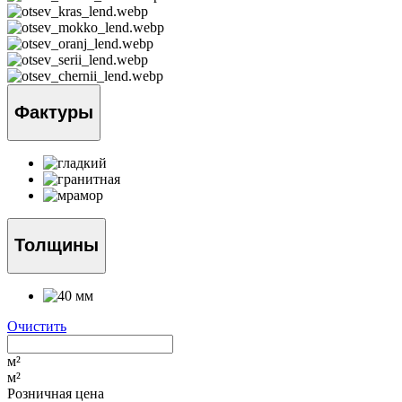
Фактуры
Толщины
Очистить
м²
м²
Розничная цена