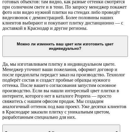
готовых объектов: там видно, как разные оттенки смотрятся
при солнечном свете и в тени. По запросу менеджер покажет
фото или видео нужной плитки на стендах либо проведёт
видеозвонок с демонстрацией. Более половины наших
клиентов выбирают и покупают плитку дистанционно — с
доставкой в Краснодар и другие регионы.
Можно ли изменить ваш цвет или изготовить цвет
индивидуально?
Да, мы изготавливаем плитку в индивидуальном цвете.
Менеджер уточнит ваши пожелания, оформит договор и
после предоплаты передаст заказ на производство. Технолог
подберёт состав и создаст пробные образцы нужного
оттенка. После вашего согласования запустим основное
производство. Если вы нашли интересный цвет плитки в
интернете, которого нет в каталоге Propress — просто
свяжитесь с нашим офисом продаж. Мы создадим
аналогичный оттенок под ваш проект. Уже десятки клиентов
в Краснодаре заказали плитку с уникальным цветом,
разработанным специально для них.