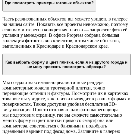
Где посмотреть примеры готовых объектов?
Часть реализованных объектов вы можете увидеть в галерее
на нашем сайте. Показать все проекты невозможно, поэтому
если вам интересна конкретная плитка — запросите фото её
укладки у менеджера. В офисе Propress собрана большая
коллекция фотоотзывов клиентов, в том числе объектов,
выполненных в Краснодаре и Краснодарском крае.
Как выбрать форму и цвет плитки, если я из другого города и
не могу приехать посмотреть образцы?
Мы создали максимально реалистичные рендеры —
компьютерные модели тротуарной плитки, точно
передающие оттенки и фактуры. Посмотрите их в карточках
товаров: вы увидите, как плитка выглядит в разных формах и
поверхностях. Также доступна удобная бесплатная 3D-
визуализация. Просто отправьте нам фото вашего двора —
мы подготовим страницу, где вы сможете самостоятельно
менять форму и цвет плитки прямо со смартфона или
компьютера, советоваться с близкими и подобрать
идеальный вариант под фасад дома. Загляните в галерею