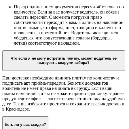
Перед подписанием документов пересчитайте товар по
количеству. Если за вас получает водитель, он обязан
сделать пересчёт. С момента погрузки право
собственности переходит к вам. Подпись на накладной
подтверждает, что форма, цвет, толщина и количество
проверены, а претензий нет. Водитель также должен
убедиться, что сопутствующие товары (бордюры,
лотки) соответствуют накладной.
Что если я не могу встретить плитку, может водитель ее
выгрузить снаружи забора?
При доставке необходимо принять плитку по количеству и
подписать акт приёма-передачи. Без этих документов
водитель не имеет права начинать выгрузку. Если ваши
планы изменились и вы не можете принять доставку, заранее
предупредите офис — логист перенесёт поставку на удобную
дату. Так вы избежите простоев и сохраните график доставки
в Краснодаре.
Есть ли у вас скидки?