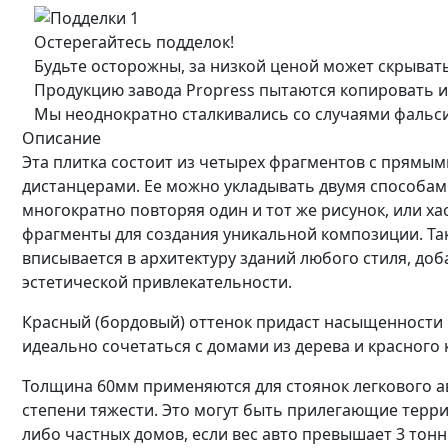
Остерегайтесь подделок!
Будьте осторожны, за низкой ценой может скрыват
Продукцию завода Propress пытаются копировать и
Мы неоднократно сталкивались со случаями фальс
Описание
Эта плитка состоит из четырех фрагментов с прямым
дистанцерами. Ее можно укладывать двумя способам
многократно повторяя один и тот же рисунок, или х
фрагменты для создания уникальной композиции. Та
вписывается в архитектуру зданий любого стиля, доб
эстетической привлекательности.
Красный (бордовый) оттенок придаст насыщенности
идеально сочетаться с домами из дерева и красного 
Толщина 60мм применяются для стоянок легкового а
степени тяжести. Это могут быть прилегающие терри
либо частных домов, если вес авто превышает 3 тонн