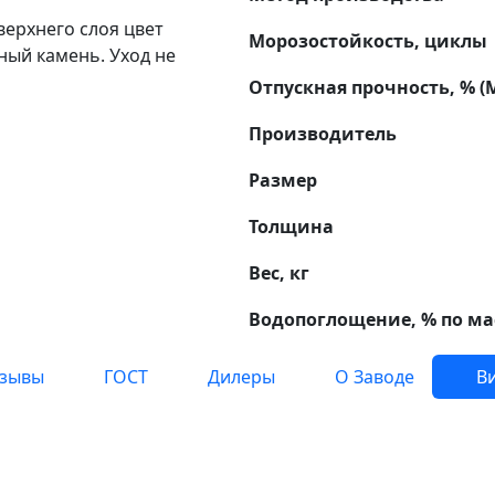
верхнего слоя цвет
Морозостойкость, циклы
ый камень. Уход не
Отпускная прочность, % (
Производитель
Размер
Толщина
Вес, кг
Водопоглощение, % по ма
зывы
ГОСТ
Дилеры
О Заводе
Ви