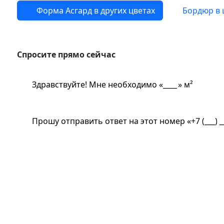
Форма Асгард в других цветах
Бордюр в 
Спросите прямо сейчас
Спросите прямо сейчас
Здравствуйте! Мне необходимо «
» м²
Прошу отправить ответ на этот номер «
Замер бесплатно?
Какая стоимость доставки?