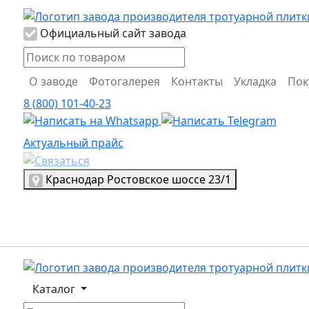
Логотип Propress
Официальный сайт завода
О заводе
Фотогалерея
Контакты
Укладка
Пок
8 (800) 101-40-23
Актуальный прайс
Актуальный прайс
Выбрать город
Краснодар
Ростовское шоссе 23/1
Логотип, переход на главную страницу
Каталог