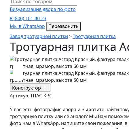
Визуализация двора по фото
8 (800) 101-40-23
Мы в WhatsApp
Мы в WhatsApp
Перезвонить
Завод тротуарной плитки
>
Тротуарная плитка
Тротуарная плитка А
Конструктор
Артикул: ТПАС-КРС
У вас есть фотография двора и Вы хотите найти так
тротуарную плитку или её аналог? Мы Вам поможем
фото нам в WhatsApp, напишите свои пожелания, в