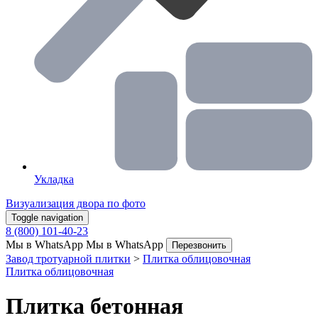
Укладка
Визуализация двора по фото
Toggle navigation
8 (800) 101-40-23
Мы в WhatsApp
Мы в WhatsApp
Перезвонить
Завод тротуарной плитки
>
Плитка облицовочная
Плитка облицовочная
Плитка бетонная