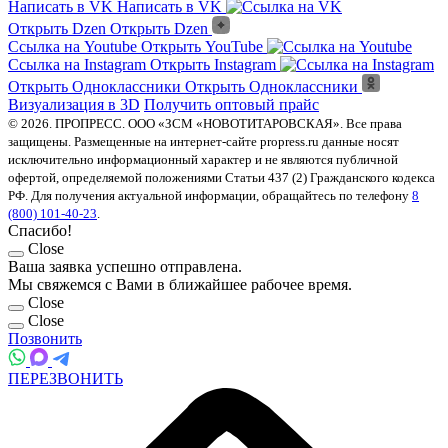
Написать в VK
Написать в VK
Открыть Dzen
Открыть Dzen
Ссылка на Youtube
Открыть YouTube
Ссылка на Instagram
Открыть Instagram
Открыть Одноклассники
Открыть Одноклассники
Визуализация в 3D
Получить оптовый прайс
© 2026. ПРОПРЕСС. ООО «ЗСМ «НОВОТИТАРОВСКАЯ». Все права
защищены. Размещенные на интернет-сайте propress.ru данные носят
исключительно информационный характер и не являются публичной
офертой, определяемой положениями Статьи 437 (2) Гражданского кодекса
РФ. Для получения актуальной информации, обращайтесь по телефону
8
(800) 101-40-23
.
Спасибо!
Close
Ваша заявка успешно отправлена.
Мы свяжемся с Вами в ближайшее рабочее время.
Close
Close
Позвонить
ПЕРЕЗВОНИТЬ