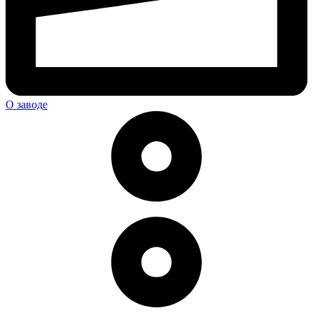
О заводе