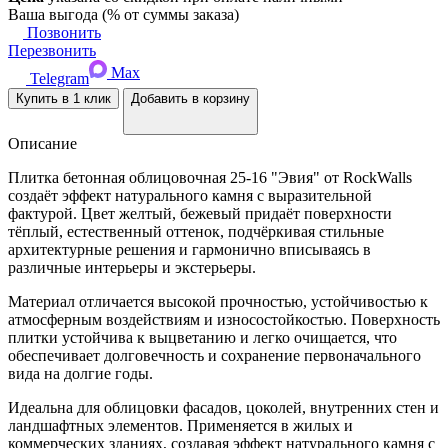
Ваша выгода
(
% от суммы заказа)
Позвонить
Перезвонить
Max
Telegram
Купить в 1 клик
Добавить в корзину
Описание
Плитка бетонная облицовочная 25-16 "Эвия" от RockWalls
создаёт эффект натурального камня с выразительной
фактурой. Цвет желтый, бежевый придаёт поверхности
тёплый, естественный оттенок, подчёркивая стильные
архитектурные решения и гармонично вписываясь в
различные интерьеры и экстерьеры.
Материал отличается высокой прочностью, устойчивостью к
атмосферным воздействиям и износостойкостью. Поверхность
плитки устойчива к выцветанию и легко очищается, что
обеспечивает долговечность и сохранение первоначального
вида на долгие годы.
Идеальна для облицовки фасадов, цоколей, внутренних стен и
ландшафтных элементов. Применяется в жилых и
коммерческих зданиях, создавая эффект натурального камня с