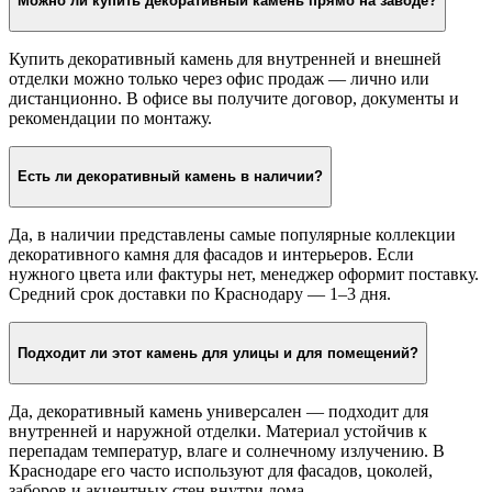
Можно ли купить декоративный камень прямо на заводе?
Купить декоративный камень для внутренней и внешней
отделки можно только через офис продаж — лично или
дистанционно. В офисе вы получите договор, документы и
рекомендации по монтажу.
Есть ли декоративный камень в наличии?
Да, в наличии представлены самые популярные коллекции
декоративного камня для фасадов и интерьеров. Если
нужного цвета или фактуры нет, менеджер оформит поставку.
Средний срок доставки по Краснодару — 1–3 дня.
Подходит ли этот камень для улицы и для помещений?
Да, декоративный камень универсален — подходит для
внутренней и наружной отделки. Материал устойчив к
перепадам температур, влаге и солнечному излучению. В
Краснодаре его часто используют для фасадов, цоколей,
заборов и акцентных стен внутри дома.