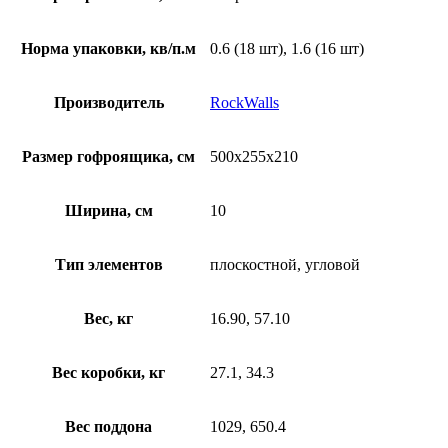
Норма упаковки, кв/п.м
0.6 (18 шт), 1.6 (16 шт)
Производитель
RockWalls
Размер гофроящика, см
500х255х210
Ширина, см
10
Тип элементов
плоскостной, угловой
Вес, кг
16.90, 57.10
Вес коробки, кг
27.1, 34.3
Вес поддона
1029, 650.4