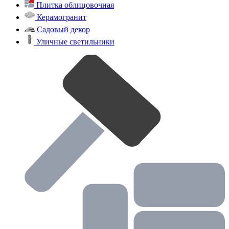
Каталог
Тротуарная плитка
Бордюры
Водоотводные системы
Плитка облицовочная
Керамогранит
Садовый декор
Уличные светильники