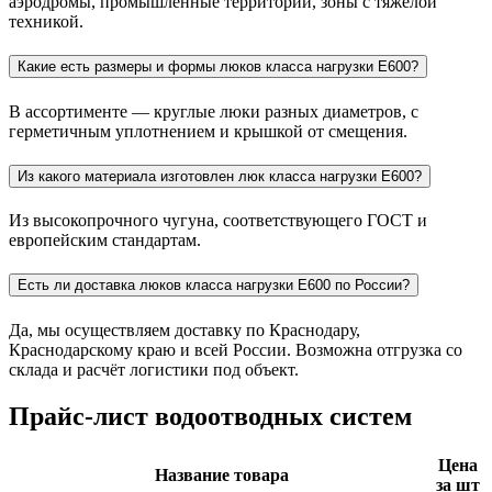
Краснодару и регионам России. Подберём оптимальный
вариант под ваши условия эксплуатации и класс нагрузки.
Для чего предназначены люки класса нагрузки E600?
Они устанавливаются в местах с высокой нагрузкой:
аэродромы, промышленные территории, зоны с тяжёлой
техникой.
Какие есть размеры и формы люков класса нагрузки E600?
В ассортименте — круглые люки разных диаметров, с
герметичным уплотнением и крышкой от смещения.
Из какого материала изготовлен люк класса нагрузки E600?
Из высокопрочного чугуна, соответствующего ГОСТ и
европейским стандартам.
Есть ли доставка люков класса нагрузки E600 по России?
Да, мы осуществляем доставку по Краснодару,