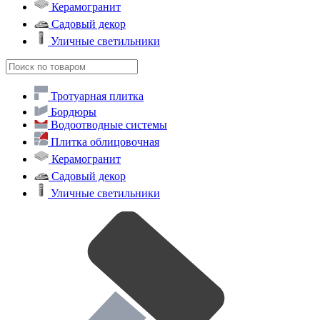
Меню
×
Тротуарная плитка
Бордюры
Водоотводные системы
Плитка облицовочная
Керамогранит
Садовый декор
Уличные светильники
Тротуарная плитка
Бордюры
Водоотводные системы
Плитка облицовочная
Керамогранит
Садовый декор
Уличные светильники