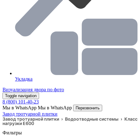
Укладка
Визуализация двора по фото
Toggle navigation