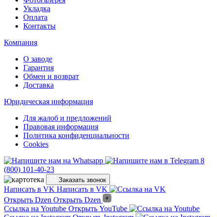
Открыть Dzen
Открыть Dzen
Ссылка на Youtube
Открыть YouTube
Ссылка на Instagram
Открыть Instagram
Открыть Одноклассники
Открыть Одноклассники
Покупателям
Каталог
Фотогалерея
Укладка
Оплата
Контакты
Компания
О заводе
Гарантия
Обмен и возврат
Доставка
Юридическая информация
Для жалоб и предложений
Правовая информация
Политика конфиденциальности
Cookies