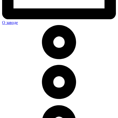
О заводе