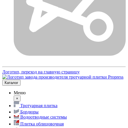
Логотип, переход на главную страницу
Каталог