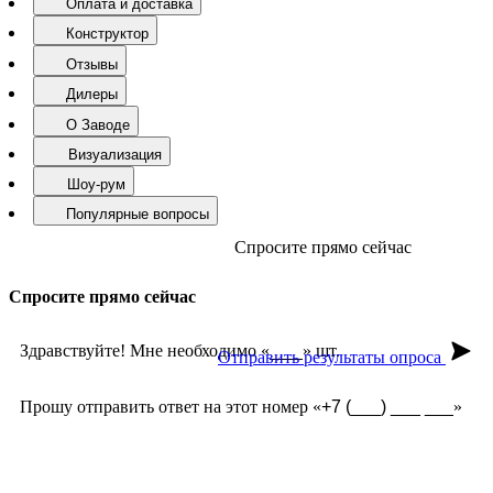
Оплата и доставка
Конструктор
Отзывы
Дилеры
О Заводе
Визуализация
Шоу-рум
Популярные вопросы
Спросите прямо сейчас
Спросите прямо сейчас
Здравствуйте! Мне необходимо «
» шт.
Отправить результаты опроса
Прошу отправить ответ на этот номер «
»
Замер бесплатно?
Какая стоимость доставки?