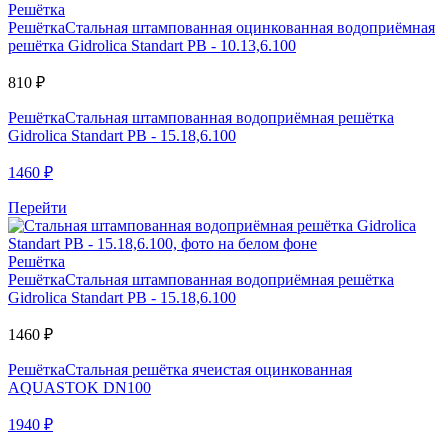
Решётка
Решётка
Стальная штампованная оцинкованная водоприёмная
решётка Gidrolica Standart РВ - 10.13,6.100
810
₽
Решётка
Стальная штампованная водоприёмная решётка
Gidrolica Standart РВ - 15.18,6.100
1460
₽
Перейти
Решётка
Решётка
Стальная штампованная водоприёмная решётка
Gidrolica Standart РВ - 15.18,6.100
1460
₽
Решётка
Стальная решётка ячеистая оцинкованная
AQUASTOK DN100
1940
₽