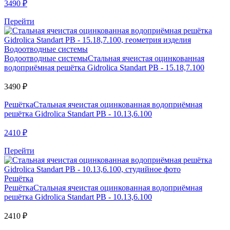
3490
₽
Перейти
Водоотводные системы
Водоотводные системы
Стальная ячеистая оцинкованная
водоприёмная решётка Gidrolica Standart РВ - 15.18,7.100
3490
₽
Решётка
Стальная ячеистая оцинкованная водоприёмная
решётка Gidrolica Standart РВ - 10.13,6.100
2410
₽
Перейти
Решётка
Решётка
Стальная ячеистая оцинкованная водоприёмная
решётка Gidrolica Standart РВ - 10.13,6.100
2410
₽