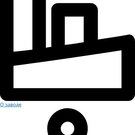
О заводе