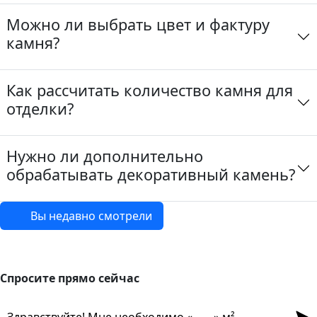
Можно ли выбрать цвет и фактуру
камня?
Как рассчитать количество камня для
отделки?
Нужно ли дополнительно
обрабатывать декоративный камень?
Вы недавно смотрели
Спросите прямо сейчас
Спросите прямо сейчас
Отпр
Здравствуйте! Мне необходимо «
» м²