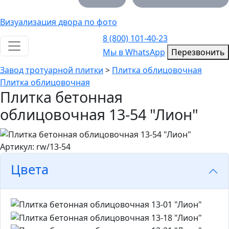
Визуализация двора по фото
8 (800) 101-40-23
Toggle navigation
Мы в WhatsApp
Мы в WhatsApp
Перезвонить
Завод тротуарной плитки
>
Плитка облицовочная
Плитка облицовочная
Плитка бетонная
облицовочная 13-54 "Лион"
Артикул: rw/13-54
Цвета