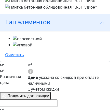
Тип элементов
Очистить
м²
м²
м²
Розничная
Цена
указана со скидкой при оплате
цена
наличными
С учётом скидки
Получить доп. скидку
м²