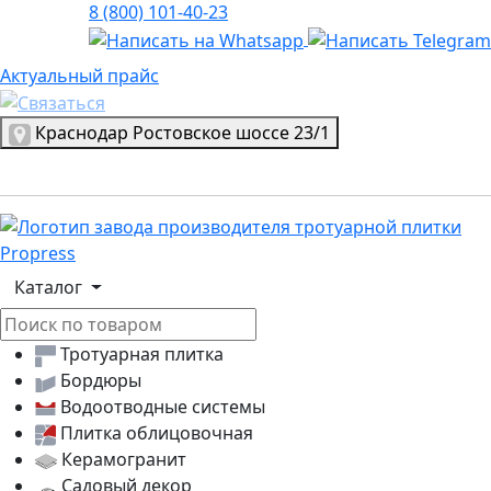
8 (800) 101-40-23
Актуальный прайс
Актуальный прайс
Выбрать город
Краснодар
Ростовское шоссе 23/1
Логотип, переход на главную страницу
Каталог
Тротуарная плитка
Бордюры
Водоотводные системы
Плитка облицовочная
Керамогранит
Садовый декор