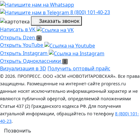
8 (800) 101-40-23
Заказать звонок
Написать в VK
Написать в VK
Открыть Dzen
Открыть Dzen
Ссылка на Youtube
Открыть YouTube
Ссылка на Instagram
Открыть Instagram
Открыть Одноклассники
Открыть Одноклассники
Визуализация в 3D
Получить оптовый прайс
© 2026. ПРОПРЕСС. ООО «ЗСМ «НОВОТИТАРОВСКАЯ». Все права
защищены. Размещенные на интернет-сайте propress.ru
данные носят исключительно информационный характер и не
являются публичной офертой, определяемой положениями
Статьи 437 (2) Гражданского кодекса РФ. Для получения
актуальной информации, обращайтесь по телефону
8 (800) 101-
40-23
.
Позвонить