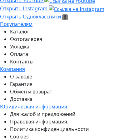
Ссылка на Youtube
Открыть YouTube
Ссылка на Instagram
Открыть Instagram
Открыть Одноклассники
Открыть Одноклассники
Покупателям
Каталог
Фотогалерея
Укладка
Оплата
Контакты
Компания
О заводе
Гарантия
Обмен и возврат
Доставка
Юридическая информация
Для жалоб и предложений
Правовая информация
Политика конфиденциальности
Cookies