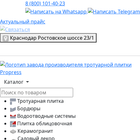
8 (800) 101-40-23
Актуальный прайс
Актуальный прайс
Выбрать город
Краснодар
Ростовское шоссе 23/1
Логотип, переход на главную страницу
Каталог
Тротуарная плитка
Бордюры
Водоотводные системы
Плитка облицовочная
Керамогранит
Садовый декор