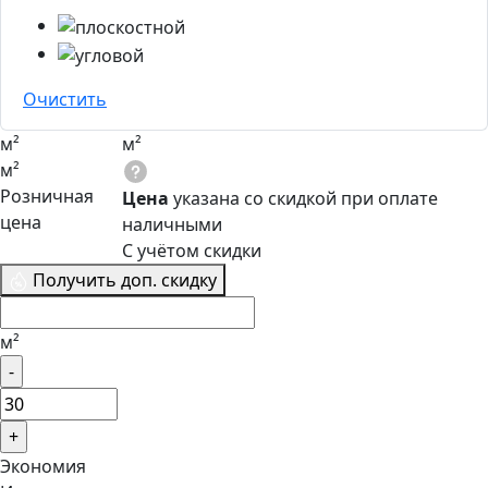
Очистить
м²
м²
м²
Розничная
Цена
указана со скидкой при оплате
цена
наличными
С учётом скидки
Получить доп. скидку
м²
Экономия