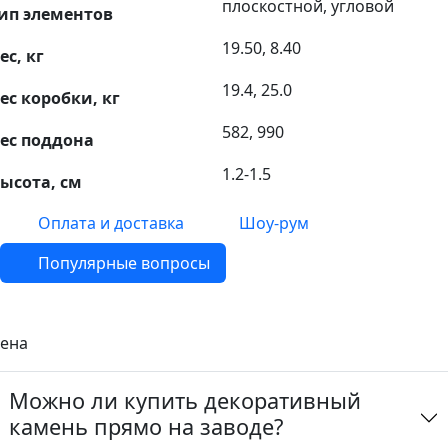
плоскостной, угловой
ип элементов
19.50, 8.40
ес, кг
19.4, 25.0
ес коробки, кг
582, 990
ес поддона
1.2-1.5
ысота, см
Оплата и доставка
Шоу-рум
Популярные вопросы
ена
Можно ли купить декоративный
камень прямо на заводе?