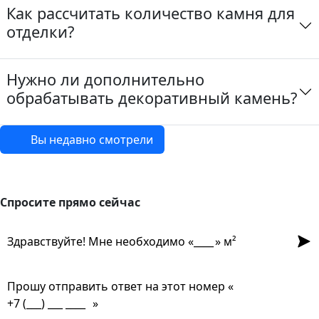
Как рассчитать количество камня для
отделки?
Нужно ли дополнительно
обрабатывать декоративный камень?
Вы недавно смотрели
Спросите прямо сейчас
Спросите прямо сейчас
Отпр
Здравствуйте! Мне необходимо «
» м²
Прошу отправить ответ на этот номер «
»