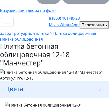
Визуализация двора по фото
8 (800) 101-40-23
Toggle navigation
Мы в WhatsApp
Мы в WhatsApp
Перезвонить
Завод тротуарной плитки
>
Плитка облицовочная
Плитка облицовочная
Плитка бетонная
облицовочная 12-18
"Манчестер"
Артикул: rw/12-18
Цвета