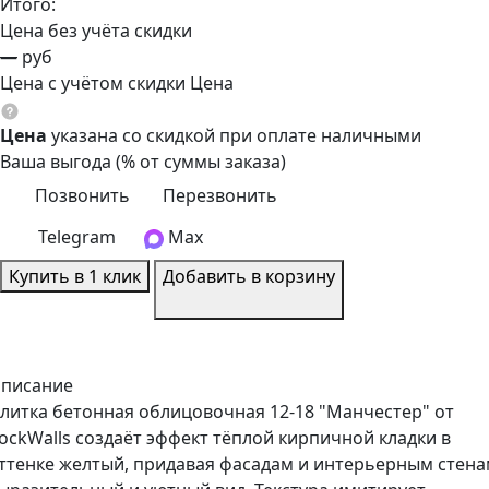
Итого:
Цена без учёта скидки
—
руб
Цена с учётом скидки
Цена
Цена
указана со скидкой при оплате наличными
Ваша выгода
(
% от суммы заказа)
Позвонить
Перезвонить
Telegram
Max
Купить в 1 клик
Добавить в корзину
писание
литка бетонная облицовочная 12-18 "Манчестер" от
ockWalls создаёт эффект тёплой кирпичной кладки в
ттенке желтый, придавая фасадам и интерьерным стен