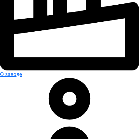
О заводе