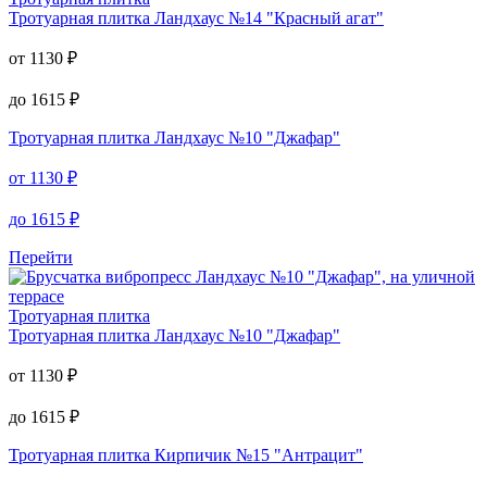
Тротуарная плитка
Ландхаус №14 "Красный агат"
от
1130
₽
до
1615
₽
Тротуарная плитка
Ландхаус №10 "Джафар"
от
1130
₽
до
1615
₽
Перейти
Тротуарная плитка
Тротуарная плитка
Ландхаус №10 "Джафар"
от
1130
₽
до
1615
₽
Тротуарная плитка
Кирпичик №15 "Антрацит"