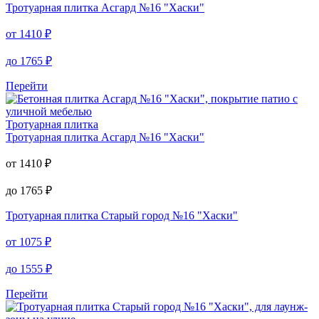
Тротуарная плитка
Асгард №16 "Хаски"
от
1410
₽
до
1765
₽
Перейти
Тротуарная плитка
Тротуарная плитка
Асгард №16 "Хаски"
от
1410
₽
до
1765
₽
Тротуарная плитка
Старый город №16 "Хаски"
от
1075
₽
до
1555
₽
Перейти