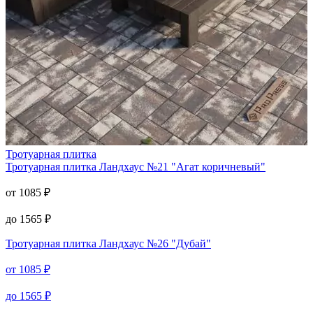
Тротуарная плитка
Тротуарная плитка
Ландхаус №21 "Агат коричневый"
от
1085
₽
до
1565
₽
Тротуарная плитка
Ландхаус №26 "Дубай"
от
1085
₽
до
1565
₽