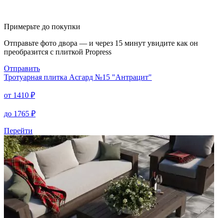
Примерьте до покупки
Отправьте фото двора — и через 15 минут увидите как он
преобразится с плиткой Propress
Отправить
Тротуарная плитка
Асгард №15 "Антрацит"
от
1410
₽
до
1765
₽
Перейти