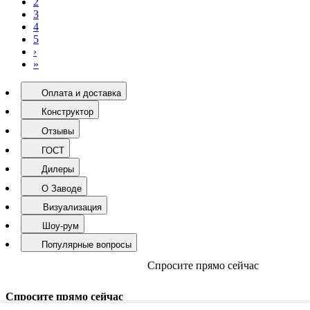
2
3
4
5
›
»
Оплата и доставка
Конструктор
Отзывы
ГОСТ
Дилеры
О Заводе
Визуализация
Шоу-рум
Популярные вопросы
Спросите прямо сейчас
Спросите прямо сейчас