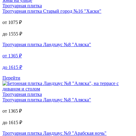
Тротуарная плитка
Тротуарная плитка
Старый город №16 "Хаски"
от
1075
₽
до
1555
₽
Тротуарная плитка
Ландхаус №8 "Аляска"
от
1365
₽
до
1615
₽
Перейти
Тротуарная плитка
Тротуарная плитка
Ландхаус №8 "Аляска"
от
1365
₽
до
1615
₽
Тротуарная плитка
Ландхаус №9 "Арабская ночь"