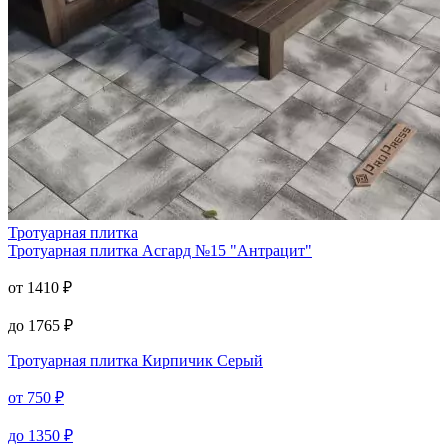
Тротуарная плитка
Тротуарная плитка
Асгард №15 "Антрацит"
от
1410
₽
до
1765
₽
Тротуарная плитка
Кирпичик Серый
от
750
₽
до
1350
₽