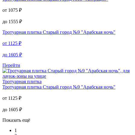
от
1075
₽
до
1555
₽
Тротуарная плитка
Старый город №9 "Арабская ночь"
от
1125
₽
до
1605
₽
Перейти
Тротуарная плитка
Тротуарная плитка
Старый город №9 "Арабская ночь"
от
1125
₽
до
1605
₽
Показать ещё
1