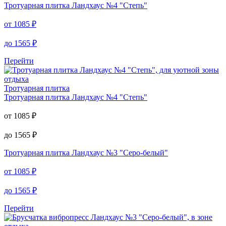
Тротуарная плитка
Ландхаус №4 "Степь"
от
1085
₽
до
1565
₽
Перейти
Тротуарная плитка
Тротуарная плитка
Ландхаус №4 "Степь"
от
1085
₽
до
1565
₽
Тротуарная плитка
Ландхаус №3 "Серо-белый"
от
1085
₽
до
1565
₽
Перейти