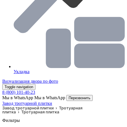
Укладка
Визуализация двора по фото
Toggle navigation
8 (800) 101-40-23
Мы в WhatsApp
Мы в WhatsApp
Перезвонить
Завод тротуарной плитки
Завод тротуарной плитки
›
Тротуарная
плитка
›
Тротуарная плитка
Фильтры