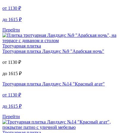
от
1130
₽
до
1615
₽
Перейти
Тротуарная плитка
Тротуарная плитка
Ландхаус №9 "Арабская ночь"
от
1130
₽
до
1615
₽
Тротуарная плитка
Ландхаус №14 "Красный агат"
от
1130
₽
до
1615
₽
Перейти
Тротуарная плитка