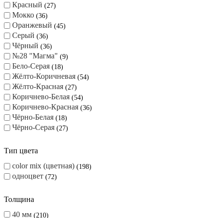
Красный
27
Мокко
36
Оранжевый
45
Серый
36
Чёрный
36
№28 "Магма"
9
Бело-Серая
18
Жёлто-Коричневая
54
Жёлто-Красная
27
Коричнево-Белая
54
Коричнево-Красная
36
Чёрно-Белая
18
Чёрно-Серая
27
Тип цвета
color mix (цветная)
198
одноцвет
72
Толщина
40 мм
210