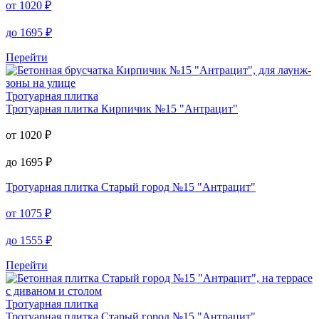
от
1020
₽
до
1695
₽
Перейти
Тротуарная плитка
Тротуарная плитка
Кирпичик №15 "Антрацит"
от
1020
₽
до
1695
₽
Тротуарная плитка
Старый город №15 "Антрацит"
от
1075
₽
до
1555
₽
Перейти
Тротуарная плитка
Тротуарная плитка
Старый город №15 "Антрацит"