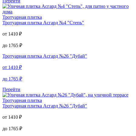
Перейти
Тротуарная плитка
Тротуарная плитка
Асгард №4 "Степь"
от
1410
₽
до
1765
₽
Тротуарная плитка
Асгард №26 "Дубай"
от
1410
₽
до
1765
₽
Перейти
Тротуарная плитка
Тротуарная плитка
Асгард №26 "Дубай"
от
1410
₽
до
1765
₽