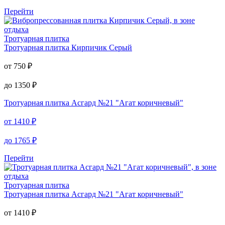
Перейти
Тротуарная плитка
Тротуарная плитка
Кирпичик Серый
от
750
₽
до
1350
₽
Тротуарная плитка
Асгард №21 "Агат коричневый"
от
1410
₽
до
1765
₽
Перейти
Тротуарная плитка
Тротуарная плитка
Асгард №21 "Агат коричневый"
от
1410
₽