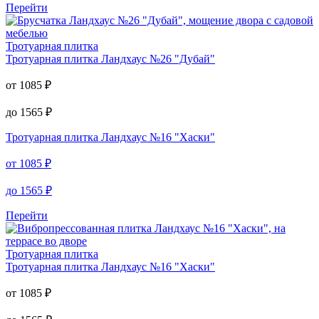
Перейти
Тротуарная плитка
Тротуарная плитка
Ландхаус №26 "Дубай"
от
1085
₽
до
1565
₽
Тротуарная плитка
Ландхаус №16 "Хаски"
от
1085
₽
до
1565
₽
Перейти
Тротуарная плитка
Тротуарная плитка
Ландхаус №16 "Хаски"
от
1085
₽