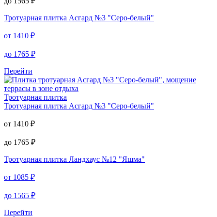
до
1565
₽
Тротуарная плитка
Асгард №3 "Серо-белый"
от
1410
₽
до
1765
₽
Перейти
Тротуарная плитка
Тротуарная плитка
Асгард №3 "Серо-белый"
от
1410
₽
до
1765
₽
Тротуарная плитка
Ландхаус №12 "Яшма"
от
1085
₽
до
1565
₽
Перейти