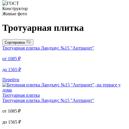
Конструктор
Живые фото
Тротуарная плитка
Сортировка
Тротуарная плитка
Ландхаус №15 "Антрацит"
от
1085
₽
до
1565
₽
Перейти
Тротуарная плитка
Тротуарная плитка
Ландхаус №15 "Антрацит"
от
1085
₽
до
1565
₽