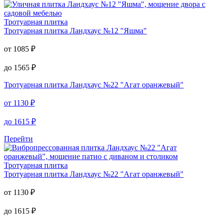
Тротуарная плитка
Тротуарная плитка
Ландхаус №12 "Яшма"
от
1085
₽
до
1565
₽
Тротуарная плитка
Ландхаус №22 "Агат оранжевый"
от
1130
₽
до
1615
₽
Перейти
Тротуарная плитка
Тротуарная плитка
Ландхаус №22 "Агат оранжевый"
от
1130
₽
до
1615
₽