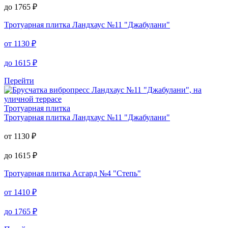
до
1765
₽
Тротуарная плитка
Ландхаус №11 "Джабулани"
от
1130
₽
до
1615
₽
Перейти
Тротуарная плитка
Тротуарная плитка
Ландхаус №11 "Джабулани"
от
1130
₽
до
1615
₽
Тротуарная плитка
Асгард №4 "Степь"
от
1410
₽
до
1765
₽