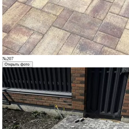
№207
Открыть фото