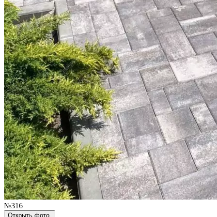
№316
Открыть фото