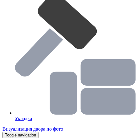
Укладка
Визуализация двора по фото
Toggle navigation