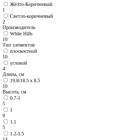
Жёлто-Коричневый
1
Светло-коричневый
2
Производитель
White Hills
10
Тип элементов
плоскостной
10
угловой
4
Длина, см
19.8/18.5 х 8.5
10
Высота, см
0.7-1
5
1
9
1.1
5
1.2-1.5
14