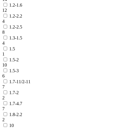
1.2-1.6
12
1.2-2.2
4
1.2-2.5
8
1.3-1.5
4
1.5
1
1.5-2
10
1.5-3
6
1.7-11/2-11
7
1.7-2
2
1.7-4.7
7
1.8-2.2
2
10