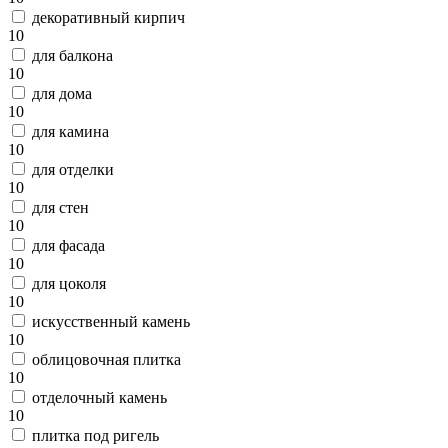
декоративный кирпич
10
для балкона
10
для дома
10
для камина
10
для отделки
10
для стен
10
для фасада
10
для цоколя
10
искусственный камень
10
облицовочная плитка
10
отделочный камень
10
плитка под ригель