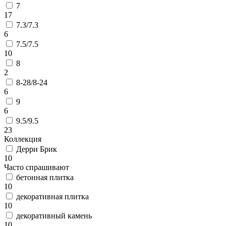
7
17
7.3/7.3
6
7.5/7.5
10
8
2
8-28/8-24
6
9
6
9.5/9.5
23
Коллекция
Дерри Брик
10
Часто спрашивают
бетонная плитка
10
декоративная плитка
10
декоративный камень
10