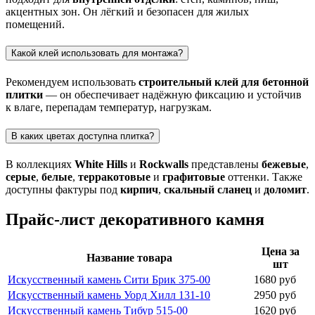
акцентных зон. Он лёгкий и безопасен для жилых
помещений.
Какой клей использовать для монтажа?
Рекомендуем использовать
строительный клей для бетонной
плитки
— он обеспечивает надёжную фиксацию и устойчив
к влаге, перепадам температур, нагрузкам.
В каких цветах доступна плитка?
В коллекциях
White Hills
и
Rockwalls
представлены
бежевые
,
серые
,
белые
,
терракотовые
и
графитовые
оттенки. Также
доступны фактуры под
кирпич
,
скальный сланец
и
доломит
.
Прайс-лист декоративного камня
Цена за
Название товара
шт
Искусственный камень Сити Брик 375-00
1680 руб
Искусственный камень Уорд Хилл 131-10
2950 руб
Искусственный камень Тибур 515-00
1620 руб