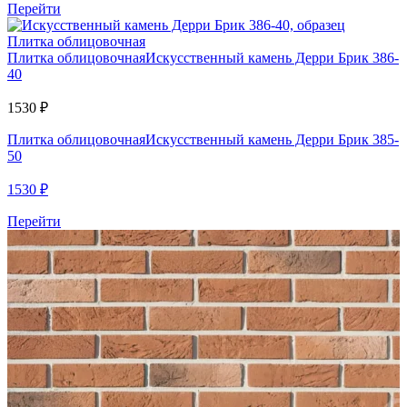
Перейти
Плитка облицовочная
Плитка облицовочная
Искусственный камень Дерри Брик 386-
40
1530
₽
Плитка облицовочная
Искусственный камень Дерри Брик 385-
50
1530
₽
Перейти