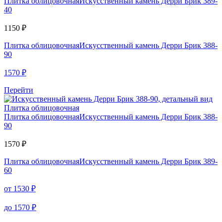
Плитка облицовочная
Искусственный камень Дерри Брик 389-
40
1150
₽
Плитка облицовочная
Искусственный камень Дерри Брик 388-
90
1570
₽
Перейти
Плитка облицовочная
Плитка облицовочная
Искусственный камень Дерри Брик 388-
90
1570
₽
Плитка облицовочная
Искусственный камень Дерри Брик 389-
60
от
1530
₽
до
1570
₽