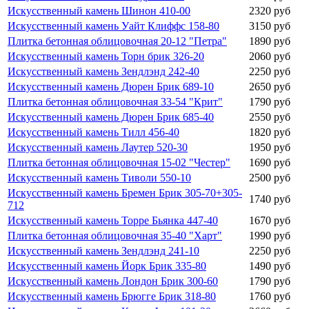
Искусственный камень Шинон 410-00
2320 руб
Искусственный камень Уайт Клиффс 158-80
3150 руб
Плитка бетонная облицовочная 20-12 "Петра"
1890 руб
Искусственный камень Торн брик 326-20
2060 руб
Искусственный камень Зендлэнд 242-40
2250 руб
Искусственный камень Дюрен Брик 689-10
2650 руб
Плитка бетонная облицовочная 33-54 "Крит"
1790 руб
Искусственный камень Дюрен Брик 685-40
2550 руб
Искусственный камень Тилл 456-40
1820 руб
Искусственный камень Лаутер 520-30
1950 руб
Плитка бетонная облицовочная 15-02 "Честер"
1690 руб
Искусственный камень Тиволи 550-10
2500 руб
Искусственный камень Бремен Брик 305-70+305-
1740 руб
712
Искусственный камень Торре Бьянка 447-40
1670 руб
Плитка бетонная облицовочная 35-40 "Харт"
1990 руб
Искусственный камень Зендлэнд 241-10
2250 руб
Искусственный камень Йорк Брик 335-80
1490 руб
Искусственный камень Лондон Брик 300-60
1790 руб
Искусственный камень Брюгге Брик 318-80
1760 руб