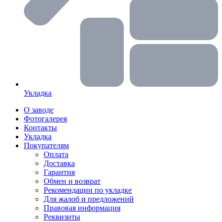
Укладка
О заводе
Фотогалерея
Контакты
Укладка
Покупателям
Оплата
Доставка
Гарантия
Обмен и возврат
Рекомендации по укладке
Для жалоб и предложений
Правовая информация
Реквизиты