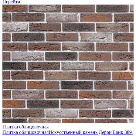
Перейти
Плитка облицовочная
Плитка облицовочная
Искусственный камень Дерри Брик 389-