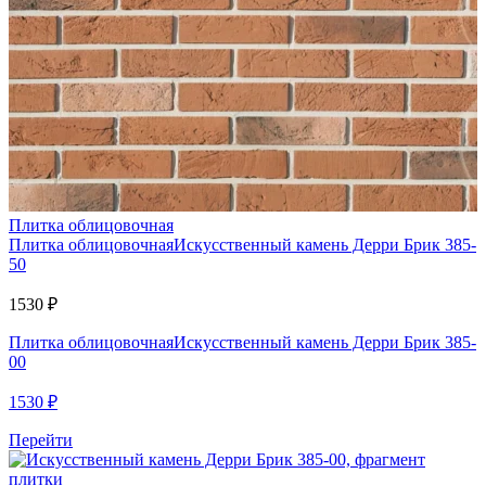
Плитка облицовочная
Плитка облицовочная
Искусственный камень Дерри Брик 385-
50
1530
₽
Плитка облицовочная
Искусственный камень Дерри Брик 385-
00
1530
₽
Перейти