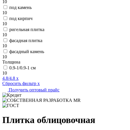
10
под камень
10
под кирпич
10
ригельная плитка
10
фасадная плитка
10
фасадный камень
10
Толщина
0.9-1/0.9-1 см
10
4.8/4.8
x
Сбросить фильтр
x
Получить оптовый прайс
Плитка облицовочная