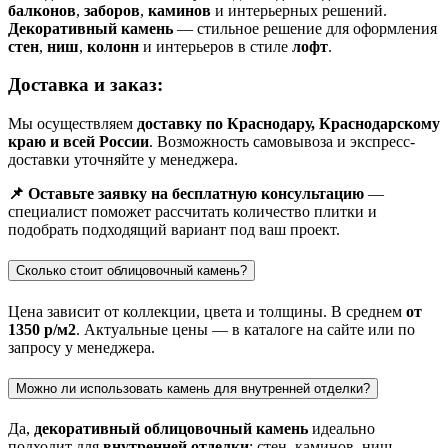
балконов
,
заборов
,
каминов
и интерьерных решений.
Декоративный камень
— стильное решение для оформления
стен
,
ниш
,
колонн
и интерьеров в стиле
лофт
.
Доставка и заказ:
Мы осуществляем
доставку по Краснодару, Краснодарскому
краю и всей России
. Возможность самовывоза и экспресс-
доставки уточняйте у менеджера.
📌 Оставьте заявку на бесплатную консультацию
—
специалист поможет рассчитать количество плитки и
подобрать подходящий вариант под ваш проект.
Сколько стоит облицовочный камень?
Цена зависит от коллекции, цвета и толщины. В среднем
от
1350 р/м2
. Актуальные цены — в каталоге на сайте или по
запросу у менеджера.
Можно ли использовать камень для внутренней отделки?
Да,
декоративный облицовочный камень
идеально
подходит для
внутренней отделки
: стен, каминов, ниш,