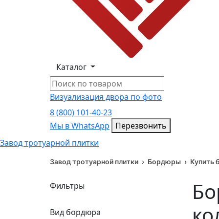
Каталог
Визуализация двора по фото
8 (800) 101-40-23
Мы в WhatsApp
Мы в WhatsApp
Перезвонить
Завод тротуарной плитки
Завод тротуарной плитки
›
Бордюры
›
Купить 
Бо
Фильтры
ко
Вид бордюра