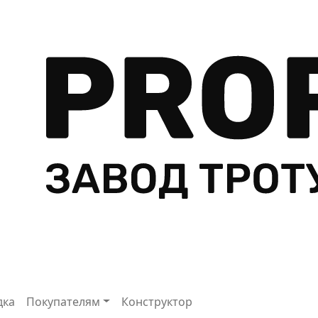
дка
Покупателям
Конструктор