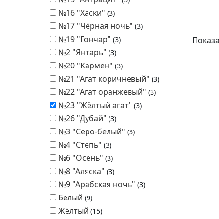
№16 "Хаски"
3
№17 "Чёрная ночь"
3
№19 "Гончар"
Показ
3
№2 "Янтарь"
3
№20 "Кармен"
3
№21 "Агат коричневый"
3
№22 "Агат оранжевый"
3
№23 "Жёлтый агат"
3
№26 "Дубай"
3
№3 "Серо-белый"
3
№4 "Степь"
3
№6 "Осень"
3
№8 "Аляска"
3
№9 "Арабская ночь"
3
Белый
9
Жёлтый
15