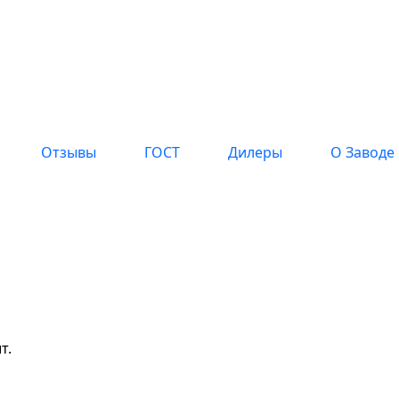
Отзывы
ГОСТ
Дилеры
О Заводе
о сейчас
т.