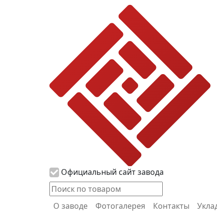
Логотип Propress
Официальный сайт завода
О заводе
Фотогалерея
Контакты
Укла