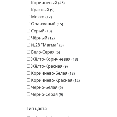
Коричневый
45
Красный
9
Мокко
12
Оранжевый
15
Серый
13
Чёрный
12
№28 "Магма"
3
Бело-Серая
6
Жёлто-Коричневая
18
Жёлто-Красная
9
Коричнево-Белая
18
Коричнево-Красная
12
Чёрно-Белая
6
Чёрно-Серая
9
Тип цвета