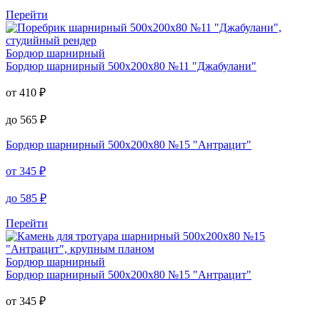
Перейти
Бордюр шарнирный
Бордюр шарнирный
500х200х80 №11 "Джабулани"
от
410
₽
до
565
₽
Бордюр шарнирный
500х200х80 №15 "Антрацит"
от
345
₽
до
585
₽
Перейти
Бордюр шарнирный
Бордюр шарнирный
500х200х80 №15 "Антрацит"
от
345
₽