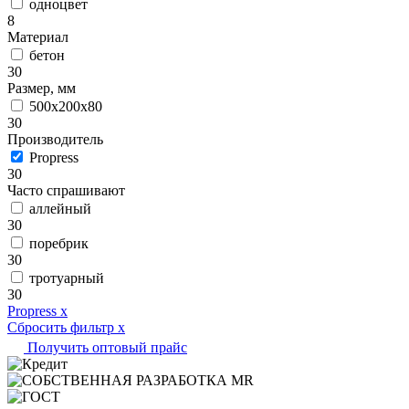
одноцвет
8
Материал
бетон
30
Размер, мм
500х200х80
30
Производитель
Propress
30
Часто спрашивают
аллейный
30
поребрик
30
тротуарный
30
Propress
x
Сбросить фильтр
x
Получить оптовый прайс