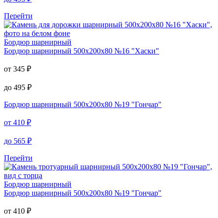
Перейти
Бордюр шарнирный
Бордюр шарнирный
500х200х80 №16 "Хаски"
от
345
₽
до
495
₽
Бордюр шарнирный
500х200х80 №19 "Гончар"
от
410
₽
до
565
₽
Перейти
Бордюр шарнирный
Бордюр шарнирный
500х200х80 №19 "Гончар"
от
410
₽