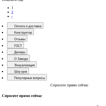
1
2
›
Оплата и доставка
Конструктор
Отзывы
ГОСТ
Дилеры
О Заводе
Визуализация
Шоу-рум
Популярные вопросы
Спросите прямо сейчас
Спросите прямо сейчас