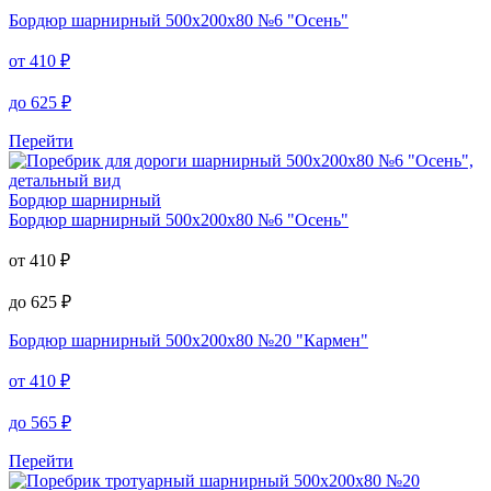
Бордюр шарнирный
500х200х80 №6 "Осень"
от
410
₽
до
625
₽
Перейти
Бордюр шарнирный
Бордюр шарнирный
500х200х80 №6 "Осень"
от
410
₽
до
625
₽
Бордюр шарнирный
500х200х80 №20 "Кармен"
от
410
₽
до
565
₽
Перейти