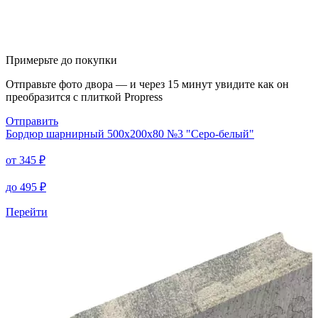
Примерьте до покупки
Отправьте фото двора — и через 15 минут увидите как он
преобразится с плиткой Propress
Отправить
Бордюр шарнирный
500х200х80 №3 "Серо-белый"
от
345
₽
до
495
₽
Перейти