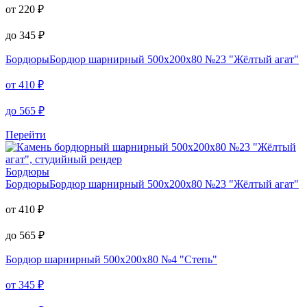
от
220
₽
до
345
₽
Бордюры
Бордюр шарнирный 500х200х80 №23 "Жёлтый агат"
от
410
₽
до
565
₽
Перейти
Бордюры
Бордюры
Бордюр шарнирный 500х200х80 №23 "Жёлтый агат"
от
410
₽
до
565
₽
Бордюр шарнирный
500х200х80 №4 "Степь"
от
345
₽