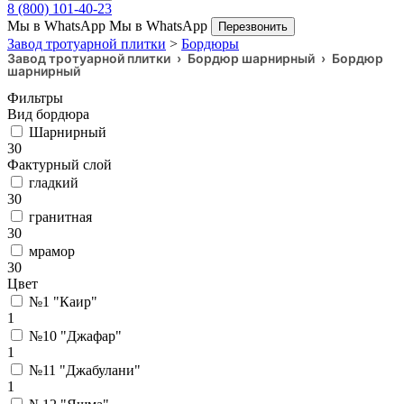
8 (800) 101-40-23
Мы в WhatsApp
Мы в WhatsApp
Перезвонить
Завод тротуарной плитки
>
Бордюры
Завод тротуарной плитки
›
Бордюр шарнирный
›
Бордюр
шарнирный
Фильтры
Вид бордюра
Шарнирный
30
Фактурный слой
гладкий
30
гранитная
30
мрамор
30
Цвет
№1 "Каир"
1
№10 "Джафар"
1
№11 "Джабулани"
1