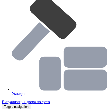
Укладка
Визуализация двора по фото
Toggle navigation