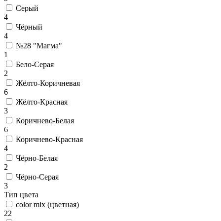
Серый
4
Чёрный
4
№28 "Магма"
1
Бело-Серая
2
Жёлто-Коричневая
6
Жёлто-Красная
3
Коричнево-Белая
6
Коричнево-Красная
4
Чёрно-Белая
2
Чёрно-Серая
3
Тип цвета
color mix (цветная)
22