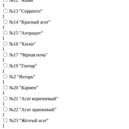
№12 "Яшма"
1
№13 "Сорренто"
1
№14 "Красный агат"
1
№15 "Антрацит"
1
№16 "Хаски"
1
№17 "Чёрная ночь"
1
№19 "Гончар"
1
№2 "Янтарь"
1
№20 "Кармен"
1
№21 "Агат коричневый"
1
№22 "Агат оранжевый"
1
№23 "Жёлтый агат"
1