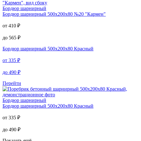
Бордюр шарнирный
Бордюр шарнирный
500х200х80 №20 "Кармен"
от
410
₽
до
565
₽
Бордюр шарнирный
500х200х80 Красный
от
335
₽
до
490
₽
Перейти
Бордюр шарнирный
Бордюр шарнирный
500х200х80 Красный
от
335
₽
до
490
₽
Показать ещё