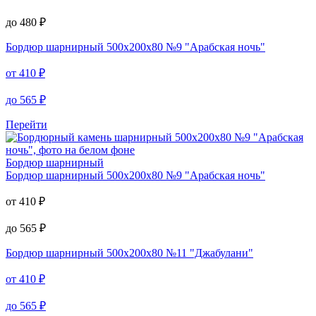
до
480
₽
Бордюр шарнирный
500х200х80 №9 "Арабская ночь"
от
410
₽
до
565
₽
Перейти
Бордюр шарнирный
Бордюр шарнирный
500х200х80 №9 "Арабская ночь"
от
410
₽
до
565
₽
Бордюр шарнирный
500х200х80 №11 "Джабулани"
от
410
₽
до
565
₽