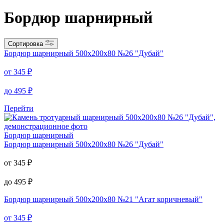
Бордюр шарнирный
Сортировка
Бордюр шарнирный
500х200х80 №26 "Дубай"
от
345
₽
до
495
₽
Перейти
Бордюр шарнирный
Бордюр шарнирный
500х200х80 №26 "Дубай"
от
345
₽
до
495
₽
Бордюр шарнирный
500х200х80 №21 "Агат коричневый"
от
345
₽