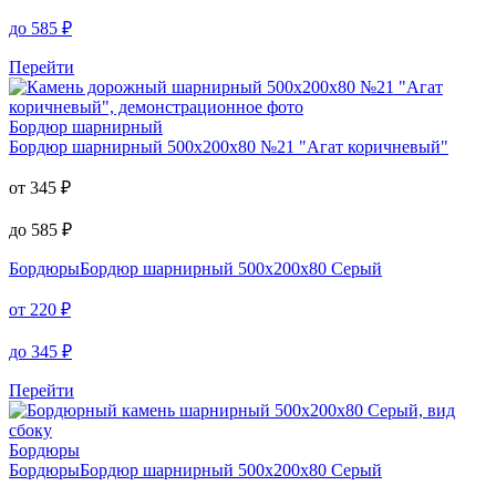
до
585
₽
Перейти
Бордюр шарнирный
Бордюр шарнирный
500х200х80 №21 "Агат коричневый"
от
345
₽
до
585
₽
Бордюры
Бордюр шарнирный 500х200х80 Серый
от
220
₽
до
345
₽
Перейти
Бордюры
Бордюры
Бордюр шарнирный 500х200х80 Серый