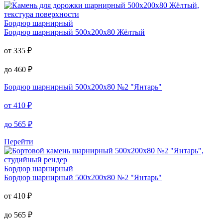
Бордюр шарнирный
Бордюр шарнирный
500х200х80 Жёлтый
от
335
₽
до
460
₽
Бордюр шарнирный
500х200х80 №2 "Янтарь"
от
410
₽
до
565
₽
Перейти
Бордюр шарнирный
Бордюр шарнирный
500х200х80 №2 "Янтарь"
от
410
₽
до
565
₽