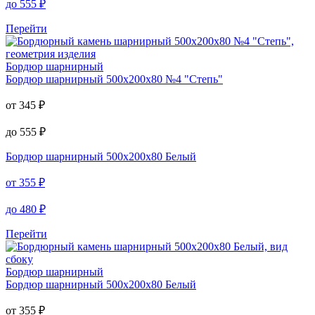
до
555
₽
Перейти
Бордюр шарнирный
Бордюр шарнирный
500х200х80 №4 "Степь"
от
345
₽
до
555
₽
Бордюр шарнирный
500х200х80 Белый
от
355
₽
до
480
₽
Перейти
Бордюр шарнирный
Бордюр шарнирный
500х200х80 Белый
от
355
₽