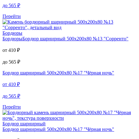
до
565
₽
Перейти
Бордюры
Бордюры
Бордюр шарнирный 500х200х80 №13 "Сорренто"
от
410
₽
до
565
₽
Бордюр шарнирный
500х200х80 №17 "Чёрная ночь"
от
410
₽
до
565
₽
Перейти
Бордюр шарнирный
Бордюр шарнирный
500х200х80 №17 "Чёрная ночь"