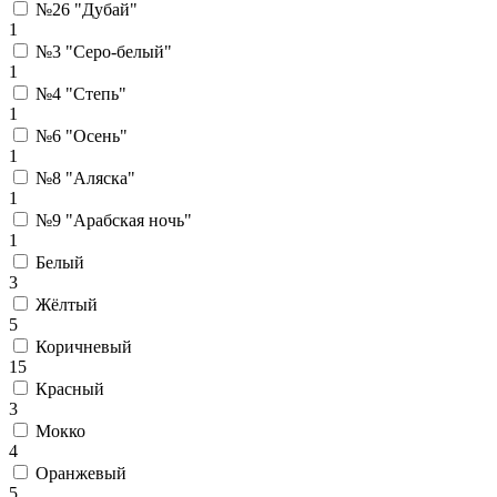
№26 "Дубай"
1
№3 "Серо-белый"
1
№4 "Степь"
1
№6 "Осень"
1
№8 "Аляска"
1
№9 "Арабская ночь"
1
Белый
3
Жёлтый
5
Коричневый
15
Красный
3
Мокко
4
Оранжевый
5