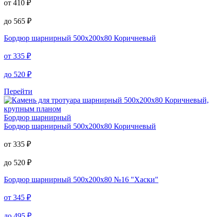
от
410
₽
до
565
₽
Бордюр шарнирный
500х200х80 Коричневый
от
335
₽
до
520
₽
Перейти
Бордюр шарнирный
Бордюр шарнирный
500х200х80 Коричневый
от
335
₽
до
520
₽
Бордюр шарнирный
500х200х80 №16 "Хаски"
от
345
₽
до
495
₽