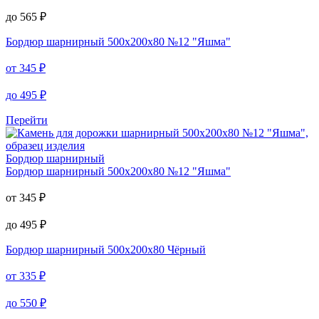
до
565
₽
Бордюр шарнирный
500х200х80 №12 "Яшма"
от
345
₽
до
495
₽
Перейти
Бордюр шарнирный
Бордюр шарнирный
500х200х80 №12 "Яшма"
от
345
₽
до
495
₽
Бордюр шарнирный
500х200х80 Чёрный
от
335
₽
до
550
₽