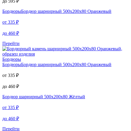
до
595
₽
Бордюры
Бордюр шарнирный 500х200х80 Оранжевый
от
335
₽
до
460
₽
Перейти
Бордюры
Бордюры
Бордюр шарнирный 500х200х80 Оранжевый
от
335
₽
до
460
₽
Бордюр шарнирный
500х200х80 Жёлтый
от
335
₽
до
460
₽
Перейти